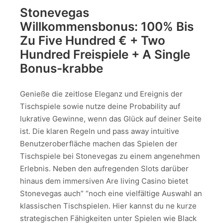
Stonevegas
Willkommensbonus: 100% Bis
Zu Five Hundred € + Two
Hundred Freispiele + A Single
Bonus-krabbe
Genieße die zeitlose Eleganz und Ereignis der
Tischspiele sowie nutze deine Probability auf
lukrative Gewinne, wenn das Glück auf deiner Seite
ist. Die klaren Regeln und pass away intuitive
Benutzeroberfläche machen das Spielen der
Tischspiele bei Stonevegas zu einem angenehmen
Erlebnis. Neben den aufregenden Slots darüber
hinaus dem immersiven Are living Casino bietet
Stonevegas auch” “noch eine vielfältige Auswahl an
klassischen Tischspielen. Hier kannst du ne kurze
strategischen Fähigkeiten unter Spielen wie Black