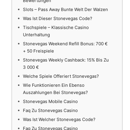
Bewertungen
Slots – Pass Away Bunte Welt Der Walzen
Was Ist Dieser Stonevegas Code?
Tischspiele – Klassische Casino
Unterhaltung
Stonevegas Weekend Refill Bonus: 700 €
+ 50 Freispiele
Stonevegas Weekly Cashback: 15% Bis Zu
3 000 €
Welche Spiele Offeriert Stonevegas?
Wie Funktionieren Ein Ebenso
Auszahlungen Bei Stonevegas?
Stonevegas Mobile Casino
Faq Zu Stonevegas Casino
Was Ist Welcher Stonevegas Code?
Faq Zu Stonevegas Casino