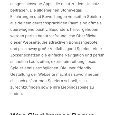
ausgeschlossene Apps, die nicht zu dem Umsatz
beitragen. Die allgemeinen Stonevegas
Erfahrungen und Bewertungen vonseiten Spielern
aus deinem deutschsprachigen Raum sind oftmals
überwiegend positiv. Besonders hervorgehoben
werden perish benutzerfreundliche Oberfläche
dieser Webseite, die attraktiven Bonusangebote
und pass away große Vielfalt a good Spielen. Viele
Zocker schätzen die einfache Navigation und perish
schnellen Ladezeiten, expire ein reibungsloses
Spielerlebnis ermöglichen. Die user-friendly
Gestaltung der Webseite macht es sowohl neuen
als auch erfahrenen Spielern schnell, sich
zurechtzufinden sowie ihre Lieblingsspiele zu
finden.