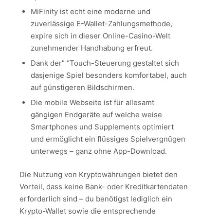
MiFinity ist echt eine moderne und
zuverlässige E-Wallet-Zahlungsmethode,
expire sich in dieser Online-Casino-Welt
zunehmender Handhabung erfreut.
Dank der” “Touch-Steuerung gestaltet sich
dasjenige Spiel besonders komfortabel, auch
auf günstigeren Bildschirmen.
Die mobile Webseite ist für allesamt
gängigen Endgeräte auf welche weise
Smartphones und Supplements optimiert
und ermöglicht ein flüssiges Spielvergnügen
unterwegs – ganz ohne App-Download.
Die Nutzung von Kryptowährungen bietet den
Vorteil, dass keine Bank- oder Kreditkartendaten
erforderlich sind – du benötigst lediglich ein
Krypto-Wallet sowie die entsprechende