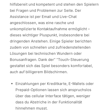
hilfsbereit und kompetent und stehen den Spielern
bei Fragen und Problemen zur Seite. Der
Assistance ist per Email und Live-Chat
angeschlossen, was eine rasche und
unkomplizierte Kontaktaufnahme ermöglicht –
dieses wichtiger Pluspunkt, insbesondere bei
dringenden Anstehen. Einige Spieler berichten
zudem von schnellen und zufriedenstellenden
Lösungen bei technischen Wundern oder
Bonusanfragen. Dank der” “Touch-Steuerung
gestaltet sich das Spiel besonders komfortabel,
auch auf billigerem Bildschirmen.
Einzahlungen per Kreditkarte, E-Wallets oder
Prepaid-Optionen lassen sich anspruchslos
über das cellular Interface tätigen, weniger
dass du Abstriche in der Funktionalität
hinnehmen musst.