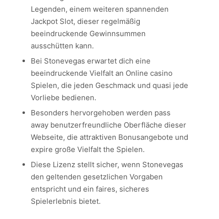
Legenden, einem weiteren spannenden
Jackpot Slot, dieser regelmäßig
beeindruckende Gewinnsummen
ausschütten kann.
Bei Stonevegas erwartet dich eine
beeindruckende Vielfalt an Online casino
Spielen, die jeden Geschmack und quasi jede
Vorliebe bedienen.
Besonders hervorgehoben werden pass
away benutzerfreundliche Oberfläche dieser
Webseite, die attraktiven Bonusangebote und
expire große Vielfalt the Spielen.
Diese Lizenz stellt sicher, wenn Stonevegas
den geltenden gesetzlichen Vorgaben
entspricht und ein faires, sicheres
Spielerlebnis bietet.