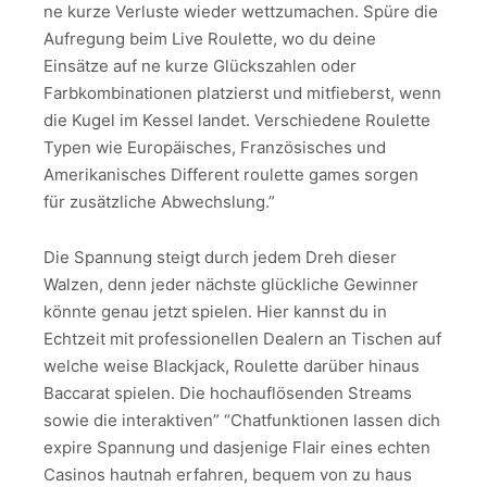
ne kurze Verluste wieder wettzumachen. Spüre die
Aufregung beim Live Roulette, wo du deine
Einsätze auf ne kurze Glückszahlen oder
Farbkombinationen platzierst und mitfieberst, wenn
die Kugel im Kessel landet. Verschiedene Roulette
Typen wie Europäisches, Französisches und
Amerikanisches Different roulette games sorgen
für zusätzliche Abwechslung.”
Die Spannung steigt durch jedem Dreh dieser
Walzen, denn jeder nächste glückliche Gewinner
könnte genau jetzt spielen. Hier kannst du in
Echtzeit mit professionellen Dealern an Tischen auf
welche weise Blackjack, Roulette darüber hinaus
Baccarat spielen. Die hochauflösenden Streams
sowie die interaktiven” “Chatfunktionen lassen dich
expire Spannung und dasjenige Flair eines echten
Casinos hautnah erfahren, bequem von zu haus