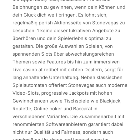
Belohnungen zu gewinnen, wenn dein Können und
dein Glück dich weit bringen. Es lohnt sich,
regelmäßig perish Aktionsseite von Stonevegas zu
besuchen, 1 keine dieser lukrativen Angebote zu
überhören und dein Spielerlebnis optimal zu
gestalten. Die große Auswahl an Spielen, von
spannenden Slots über abwechslungsreichen
Themen sowie Features bis hin zum immersiven
Live casino at redbet mit echten Dealern, sorgt für
lang anhaltende Unterhaltung. Neben klassischen
Spielautomaten offeriert Stonevegas auch moderne
Video-Slots, progressive Jackpots mit hohen
Gewinnchancen sowie Tischspiele wie Blackjack,
Roulette, Online poker und Baccarat in
verschiedenen Varianten. Die Zusammenarbeit mit
renommierten Softwareanbietern garantiert dabei
nicht nur Qualität und Fairness, sondern auch
regelmäßige Up-dates und Innovationen im