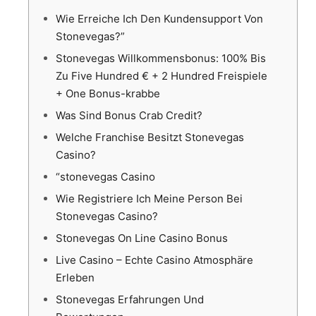
Wie Erreiche Ich Den Kundensupport Von
Stonevegas?”
Stonevegas Willkommensbonus: 100% Bis
Zu Five Hundred € + 2 Hundred Freispiele
+ One Bonus-krabbe
Was Sind Bonus Crab Credit?
Welche Franchise Besitzt Stonevegas
Casino?
“stonevegas Casino
Wie Registriere Ich Meine Person Bei
Stonevegas Casino?
Stonevegas On Line Casino Bonus
Live Casino – Echte Casino Atmosphäre
Erleben
Stonevegas Erfahrungen Und