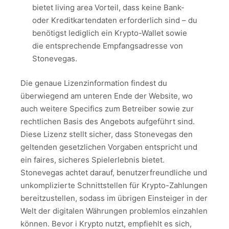
bietet living area Vorteil, dass keine Bank-
oder Kreditkartendaten erforderlich sind – du
benötigst lediglich ein Krypto-Wallet sowie
die entsprechende Empfangsadresse von
Stonevegas.
Die genaue Lizenzinformation findest du
überwiegend am unteren Ende der Website, wo
auch weitere Specifics zum Betreiber sowie zur
rechtlichen Basis des Angebots aufgeführt sind.
Diese Lizenz stellt sicher, dass Stonevegas den
geltenden gesetzlichen Vorgaben entspricht und
ein faires, sicheres Spielerlebnis bietet.
Stonevegas achtet darauf, benutzerfreundliche und
unkomplizierte Schnittstellen für Krypto-Zahlungen
bereitzustellen, sodass im übrigen Einsteiger in der
Welt der digitalen Währungen problemlos einzahlen
können. Bevor i Krypto nutzt, empfiehlt es sich,