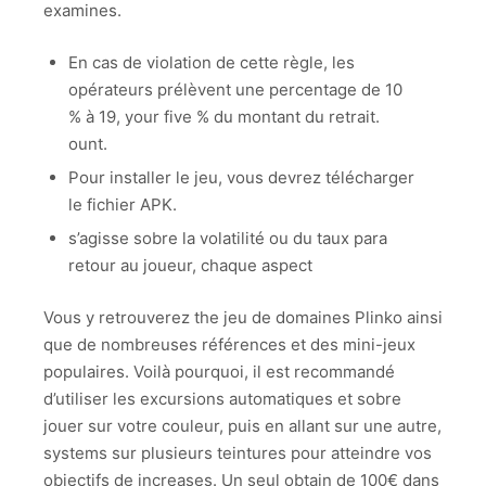
examines.
En cas de violation de cette règle, les
opérateurs prélèvent une percentage de 10
% à 19, your five % du montant du retrait.
ount.
Pour installer le jeu, vous devrez télécharger
le fichier APK.
s’agisse sobre la volatilité ou du taux para
retour au joueur, chaque aspect
Vous y retrouverez the jeu de domaines Plinko ainsi
que de nombreuses références et des mini-jeux
populaires. Voilà pourquoi, il est recommandé
d’utiliser les excursions automatiques et sobre
jouer sur votre couleur, puis en allant sur une autre,
systems sur plusieurs teintures pour atteindre vos
objectifs de increases. Un seul obtain de 100€ dans