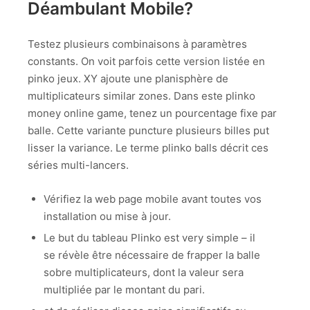
Déambulant Mobile?
Testez plusieurs combinaisons à paramètres
constants. On voit parfois cette version listée en
pinko jeux. XY ajoute une planisphère de
multiplicateurs similar zones. Dans este plinko
money online game, tenez un pourcentage fixe par
balle. Cette variante puncture plusieurs billes put
lisser la variance. Le terme plinko balls décrit ces
séries multi-lancers.
Vérifiez la web page mobile avant toutes vos
installation ou mise à jour.
Le but du tableau Plinko est very simple – il
se révèle être nécessaire de frapper la balle
sobre multiplicateurs, dont la valeur sera
multipliée par le montant du pari.