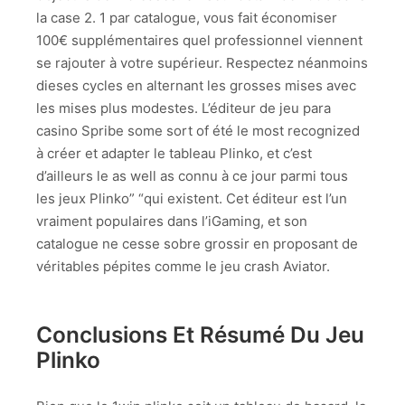
la case 2. 1 par catalogue, vous fait économiser
100€ supplémentaires quel professionnel viennent
se rajouter à votre supérieur. Respectez néanmoins
dieses cycles en alternant les grosses mises avec
les mises plus modestes. L’éditeur de jeu para
casino Spribe some sort of été le most recognized
à créer et adapter le tableau Plinko, et c’est
d’ailleurs le as well as connu à ce jour parmi tous
les jeux Plinko” “qui existent. Cet éditeur est l’un
vraiment populaires dans l’iGaming, et son
catalogue ne cesse sobre grossir en proposant de
véritables pépites comme le jeu crash Aviator.
Conclusions Et Résumé Du Jeu
Plinko