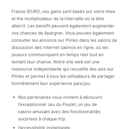
France (EUR)), vos gains sont basés sur votre mise
et the multiplicateur de la intervalle où la bille
atterrit. Les benefit peuvent également augmenter
vos chances de épargner. Vous pouvez également
consulter les annonce sur Plinko dans les salons de
discussion des internet casinos en ligne, où les
joueurs communiquent en temps réel tout en
tentant leur chance. Notre site web est une
ressource indépendante qui recueille des avis sur
Plinko et permet à tous les utilisateurs de partager
honnêtement leur expérience para jeu.
Nos partenaires vous invitent à découvrir
l’exceptionnel Jeu du Poulet, un jeu de
casino amusant avec des fonctionnalités
surprises à chaque trip.
l’accessibilité instantanée.