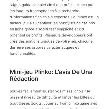
“algun guide complet ainsi que précis, conçu put
les joueurs francophones à la recherche
d’informations fiables ain expertes. Le Plinko est un
tableau qui a su captiver les hobbyists de casinos
en ligne grâce à social fear simplicité et kid
potentiel de profits. Plusieurs développeurs ont
créé des editions uniques de votre jeu, chacune
derrière ses propres caractéristiques et
fonctionnalités.
Mini-jeu Plinko: L’avis De Una
Rédaction
pouvez facilement ajuster vos mises, choisir le
présent niveau de difficulté et lancer les billes du
bout dieses doigts. Jouer au 1win plinko game avis