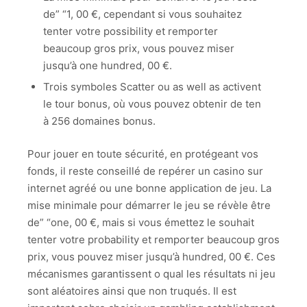
de” “1, 00 €, cependant si vous souhaitez
tenter votre possibility et remporter
beaucoup gros prix, vous pouvez miser
jusqu’à one hundred, 00 €.
Trois symboles Scatter ou as well as activent
le tour bonus, où vous pouvez obtenir de ten
à 256 domaines bonus.
Pour jouer en toute sécurité, en protégeant vos
fonds, il reste conseillé de repérer un casino sur
internet agréé ou une bonne application de jeu. La
mise minimale pour démarrer le jeu se révèle être
de” “one, 00 €, mais si vous émettez le souhait
tenter votre probability et remporter beaucoup gros
prix, vous pouvez miser jusqu’à hundred, 00 €. Ces
mécanismes garantissent o qual les résultats ni jeu
sont aléatoires ainsi que non truqués. Il est