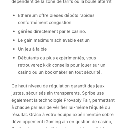
dépendent de la zone de tarifs où la boule atterrit.
Ethereum offre dieses dépôts rapides
conformément congestion.
gérées directement par le casino.
Le gain maximum achievable est un
Un jeu à faible
Débutants ou plus expérimentés, vous
retrouverez kklk conseils pour jouer sur un
casino ou un bookmaker en tout sécurité.
Ce haut niveau de régulation garantit des jeux
justes, sécurisés ain transparents. Spribe use
également la technologie Provably Fair, permettant
à chaque parieur de vérifier lui-même l’équité du
résultat. Grâce à votre équipe expérimentée sobre
développement iGaming ain en gestion de casino,