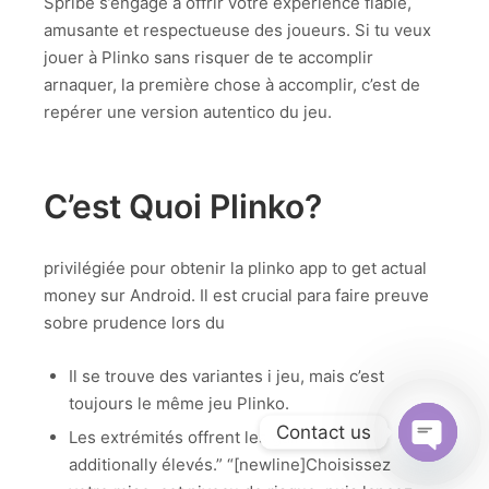
Spribe s’engage à offrir votre expérience fiable,
amusante et respectueuse des joueurs. Si tu veux
jouer à Plinko sans risquer de te accomplir
arnaquer, la première chose à accomplir, c’est de
repérer une version autentico du jeu.
C’est Quoi Plinko?
privilégiée pour obtenir la plinko app to get actual
money sur Android. Il est crucial para faire preuve
sobre prudence lors du
Il se trouve des variantes i jeu, mais c’est
toujours le même jeu Plinko.
Contact us
Les extrémités offrent les gains les
additionally élevés.” “[newline]Choisissez
Open