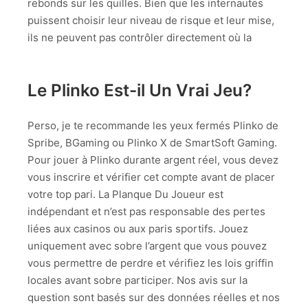
rebonds sur les quilles. Bien que les internautes
puissent choisir leur niveau de risque et leur mise,
ils ne peuvent pas contrôler directement où la
Le Plinko Est-il Un Vrai Jeu?
Perso, je te recommande les yeux fermés Plinko de
Spribe, BGaming ou Plinko X de SmartSoft Gaming.
Pour jouer à Plinko durante argent réel, vous devez
vous inscrire et vérifier cet compte avant de placer
votre top pari. La Planque Du Joueur est
indépendant et n’est pas responsable des pertes
liées aux casinos ou aux paris sportifs. Jouez
uniquement avec sobre l’argent que vous pouvez
vous permettre de perdre et vérifiez les lois griffin
locales avant sobre participer. Nos avis sur la
question sont basés sur des données réelles et nos