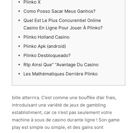
Plinko X
Como Posso Sacar Meus Ganhos?
Quel Est Le Plus Concurentiel Online
Casino En Ligne Pour Jouer À Plinko?
Plinko Holland Casino
Plinko Apk (android)
Plinko Desbloqueado?
Rtp Ainsi Que” “Avantage Du Casino
Les Mathématiques Derrière Plinko
bille atterrira. C’est comme une bouffée d’air frais,
introduisant une variété de jeux de gambling
establishment, car ce n’est pas seulement votre
machine à sous de casino durante ligne ! Son game
play est simple ou simple, et des gains sont