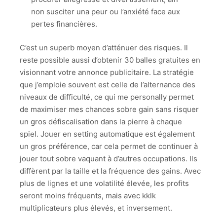
non susciter una peur ou l’anxiété face aux
pertes financières.
C’est un superb moyen d’atténuer des risques. Il
reste possible aussi d’obtenir 30 balles gratuites en
visionnant votre annonce publicitaire. La stratégie
que j’emploie souvent est celle de l’alternance des
niveaux de difficulté, ce qui me personally permet
de maximiser mes chances sobre gain sans risquer
un gros défiscalisation dans la pierre à chaque
spiel. Jouer en setting automatique est également
un gros préférence, car cela permet de continuer à
jouer tout sobre vaquant à d’autres occupations. Ils
diffèrent par la taille et la fréquence des gains. Avec
plus de lignes et une volatilité élevée, les profits
seront moins fréquents, mais avec kklk
multiplicateurs plus élevés, et inversement.