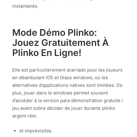
instantanés.
Mode Démo Plinko:
Jouez Gratuitement À
Plinko En Ligne!
Elle est particulièrement acertado pour les joueurs
en déambulant iOS et Glass windows, où les
alternatives d’applications natives sont limitées. De
plus, jouer dans le windows permet souvent
d’accéder à la version para démonstration gratuite i
jeu avant sobre décider de jouer durante plinko
argent réel.
et imprévisible.