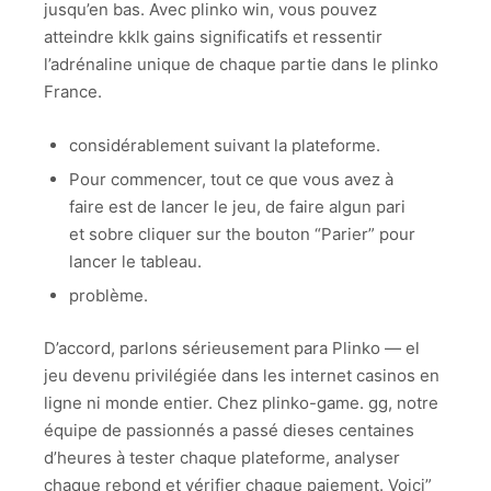
jusqu’en bas. Avec plinko win, vous pouvez
atteindre kklk gains significatifs et ressentir
l’adrénaline unique de chaque partie dans le plinko
France.
considérablement suivant la plateforme.
Pour commencer, tout ce que vous avez à
faire est de lancer le jeu, de faire algun pari
et sobre cliquer sur the bouton “Parier” pour
lancer le tableau.
problème.
D’accord, parlons sérieusement para Plinko — el
jeu devenu privilégiée dans les internet casinos en
ligne ni monde entier. Chez plinko-game. gg, notre
équipe de passionnés a passé dieses centaines
d’heures à tester chaque plateforme, analyser
chaque rebond et vérifier chaque paiement. Voici”