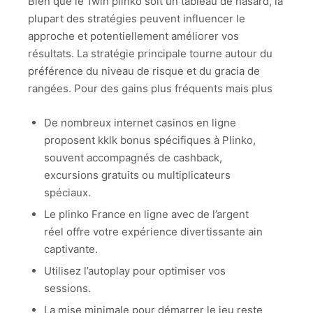
Bien que le 1win plinko soit un tableau de hasard, la
plupart des stratégies peuvent influencer le
approche et potentiellement améliorer vos
résultats. La stratégie principale tourne autour du
préférence du niveau de risque et du gracia de
rangées. Pour des gains plus fréquents mais plus
De nombreux internet casinos en ligne
proposent kklk bonus spécifiques à Plinko,
souvent accompagnés de cashback,
excursions gratuits ou multiplicateurs
spéciaux.
Le plinko France en ligne avec de l’argent
réel offre votre expérience divertissante ain
captivante.
Utilisez l’autoplay pour optimiser vos
sessions.
La mise minimale pour démarrer le jeu reste