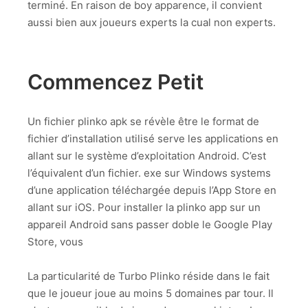
terminé. En raison de boy apparence, il convient
aussi bien aux joueurs experts la cual non experts.
Commencez Petit
Un fichier plinko apk se révèle être le format de
fichier d’installation utilisé serve les applications en
allant sur le système d’exploitation Android. C’est
l’équivalent d’un fichier. exe sur Windows systems
d’une application téléchargée depuis l’App Store en
allant sur iOS. Pour installer la plinko app sur un
appareil Android sans passer doble le Google Play
Store, vous
La particularité de Turbo Plinko réside dans le fait
que le joueur joue au moins 5 domaines par tour. Il