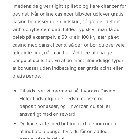
imedens de giver tilgift spilletid og flere chancer for
gevinst. Når online casinoer tilbyder udlover gratis
casino bonusser uden indskud, så gælder det om
with udnytte dem until fulde. Typisk vil man få ou
beløb på eksempelvis 50 kr elr 100 kr, især på et
casino med dansk licens, så derfor bør du overveje
følgende ting, når man har fået free of charge
penge at spille for. En af de mest almindelige typer
af bonusser uden indbetaling ser gratis spins eller
gratis penge.
Til sidst ser vi nærmere på, hvordan Casino
Holdet udvælger de bedste danske no
deposit bonusser, og” “hvordan du spiller
ansvarligt med en reward.
Du kan starte med betting rakt igenom uden
at indbetale penge, hvis du får en added