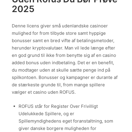
2025
Denne licens giver små udenlandske casinoer
mulighed for from tilbyde store samt hyppige
bonusser samt en bred vifte af betalingsmetoder,
herunder kryptovalutaer. Man vil lede længe efter
en god grund til ikke from benytte sig af en casino
added bonus uden indbetaling. Det er en benefit,
du modtager uden at skulle sætte penge ind på
spilkontoen. Bonusser og kampagner er durante af
de stærkeste grunde til, from mange spillere
vælger et casino uden ROFUS.
ROFUS står for Register Over Frivilligt
Udelukkede Spillere, og er
Spillemyndighedens eget foranstaltning, som
giver danske borgere muligheden for