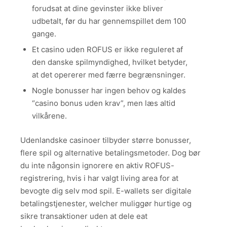
forudsat at dine gevinster ikke bliver
udbetalt, før du har gennemspillet dem 100
gange.
Et casino uden ROFUS er ikke reguleret af
den danske spilmyndighed, hvilket betyder,
at det opererer med færre begrænsninger.
Nogle bonusser har ingen behov og kaldes
“casino bonus uden krav”, men læs altid
vilkårene.
Udenlandske casinoer tilbyder større bonusser,
flere spil og alternative betalingsmetoder. Dog bør
du inte någonsin ignorere en aktiv ROFUS-
registrering, hvis i har valgt living area for at
bevogte dig selv mod spil. E-wallets ser digitale
betalingstjenester, welcher muliggør hurtige og
sikre transaktioner uden at dele eat