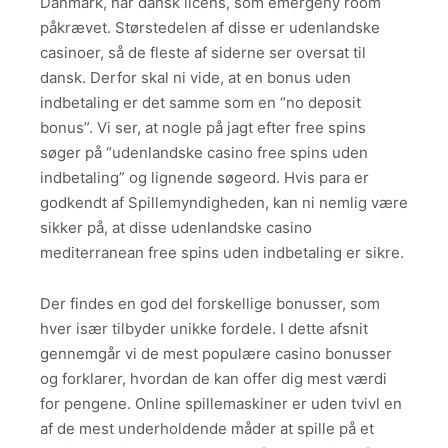
Danmark, har dansk licens, som emergeny room
påkrævet. Størstedelen af disse er udenlandske
casinoer, så de fleste af siderne ser oversat til
dansk. Derfor skal ni vide, at en bonus uden
indbetaling er det samme som en “no deposit
bonus”. Vi ser, at nogle på jagt efter free spins
søger på “udenlandske casino free spins uden
indbetaling” og lignende søgeord. Hvis para er
godkendt af Spillemyndigheden, kan ni nemlig være
sikker på, at disse udenlandske casino
mediterranean free spins uden indbetaling er sikre.
Der findes en god del forskellige bonusser, som
hver især tilbyder unikke fordele. I dette afsnit
gennemgår vi de mest populære casino bonusser
og forklarer, hvordan de kan offer dig mest værdi
for pengene. Online spillemaskiner er uden tvivl en
af de mest underholdende måder at spille på et