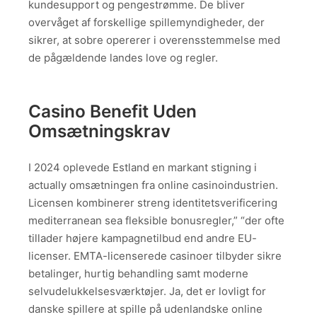
kundesupport og pengestrømme. De bliver
overvåget af forskellige spillemyndigheder, der
sikrer, at sobre opererer i overensstemmelse med
de pågældende landes love og regler.
Casino Benefit Uden
Omsætningskrav
I 2024 oplevede Estland en markant stigning i
actually omsætningen fra online casinoindustrien.
Licensen kombinerer streng identitetsverificering
mediterranean sea fleksible bonusregler,” “der ofte
tillader højere kampagnetilbud end andre EU-
licenser. EMTA-licenserede casinoer tilbyder sikre
betalinger, hurtig behandling samt moderne
selvudelukkelsesværktøjer. Ja, det er lovligt for
danske spillere at spille på udenlandske online