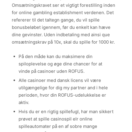
Omsætningskravet ser et vigtigt forestilling inden
for online gambling establishment verdenen. Det
refererer til det taltegn gange, du vil spille
bonusbeløbet igennem, før du enkelt kan hæve
dine gevinster. Uden indbetaling med ainsi que
omsætningskrav på 10x, skal du spille for 1000 kr.
På den måde kan du maksimere din
spiloplevelse og øge dine chancer for at
vinde på casinoer uden ROFUS.
Alle casinoer med dansk licens vil være
utilgængelige for dig my partner and i hele
perioden, hvor din ROFUS-udelukkelse er
aktiv.
Hvis du er en rigtig spillefugl, har man sikkert
prøvet at spille casinospil elr online
spilleautomater på en af sobre mange