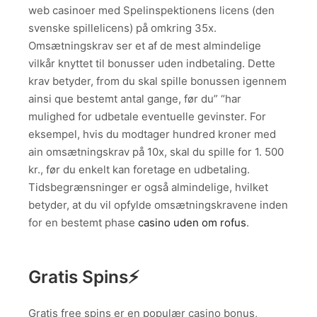
web casinoer med Spelinspektionens licens (den
svenske spillelicens) på omkring 35x.
Omsætningskrav ser et af de mest almindelige
vilkår knyttet til bonusser uden indbetaling. Dette
krav betyder, from du skal spille bonussen igennem
ainsi que bestemt antal gange, før du” “har
mulighed for udbetale eventuelle gevinster. For
eksempel, hvis du modtager hundred kroner med
ain omsætningskrav på 10x, skal du spille for 1. 500
kr., før du enkelt kan foretage en udbetaling.
Tidsbegrænsninger er også almindelige, hvilket
betyder, at du vil opfylde omsætningskravene inden
for en bestemt phase
casino uden om rofus
.
Gratis Spins⚡️
Gratis free spins er en populær casino bonus,