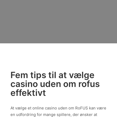
Fem tips til at vælge
casino uden om rofus
effektivt
At vælge et online casino uden om RoFUS kan være
en udfordring for mange spillere, der ønsker at