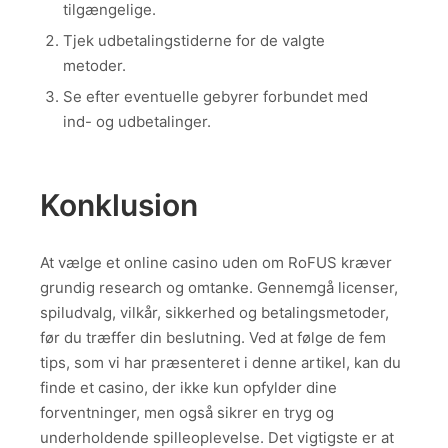
tilgængelige.
Tjek udbetalingstiderne for de valgte
metoder.
Se efter eventuelle gebyrer forbundet med
ind- og udbetalinger.
Konklusion
At vælge et online casino uden om RoFUS kræver
grundig research og omtanke. Gennemgå licenser,
spiludvalg, vilkår, sikkerhed og betalingsmetoder,
før du træffer din beslutning. Ved at følge de fem
tips, som vi har præsenteret i denne artikel, kan du
finde et casino, der ikke kun opfylder dine
forventninger, men også sikrer en tryg og
underholdende spilleoplevelse. Det vigtigste er at