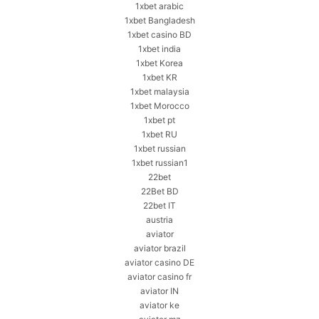
1xbet arabic
1xbet Bangladesh
1xbet casino BD
1xbet india
1xbet Korea
1xbet KR
1xbet malaysia
1xbet Morocco
1xbet pt
1xbet RU
1xbet russian
1xbet russian1
22bet
22Bet BD
22bet IT
austria
aviator
aviator brazil
aviator casino DE
aviator casino fr
aviator IN
aviator ke