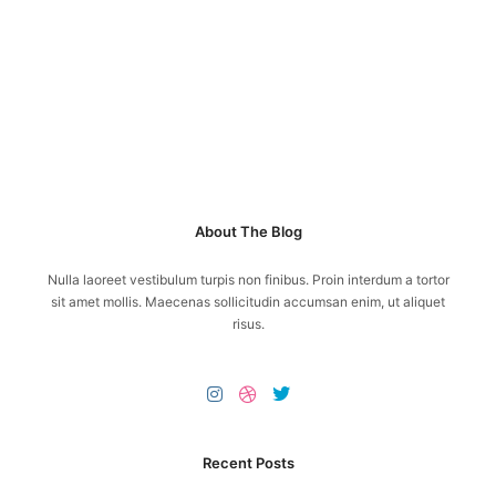
About The Blog
Nulla laoreet vestibulum turpis non finibus. Proin interdum a tortor
sit amet mollis. Maecenas sollicitudin accumsan enim, ut aliquet
risus.
Recent Posts