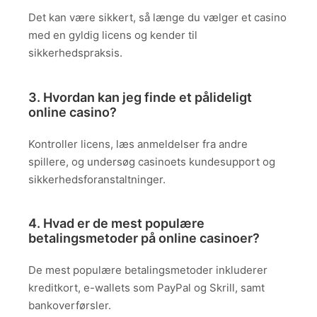
Det kan være sikkert, så længe du vælger et casino
med en gyldig licens og kender til
sikkerhedspraksis.
3. Hvordan kan jeg finde et pålideligt
online casino?
Kontroller licens, læs anmeldelser fra andre
spillere, og undersøg casinoets kundesupport og
sikkerhedsforanstaltninger.
4. Hvad er de mest populære
betalingsmetoder på online casinoer?
De mest populære betalingsmetoder inkluderer
kreditkort, e-wallets som PayPal og Skrill, samt
bankoverførsler.