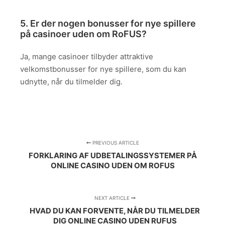
5. Er der nogen bonusser for nye spillere
på casinoer uden om RoFUS?
Ja, mange casinoer tilbyder attraktive
velkomstbonusser for nye spillere, som du kan
udnytte, når du tilmelder dig.
PREVIOUS ARTICLE
FORKLARING AF UDBETALINGSSYSTEMER PÅ
ONLINE CASINO UDEN OM ROFUS
NEXT ARTICLE
HVAD DU KAN FORVENTE, NÅR DU TILMELDER
DIG ONLINE CASINO UDEN RUFUS