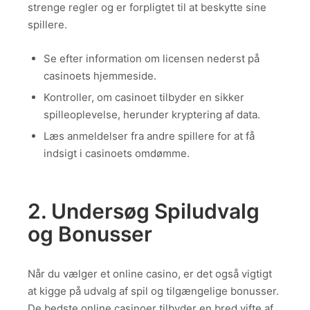
strenge regler og er forpligtet til at beskytte sine
spillere.
Se efter information om licensen nederst på
casinoets hjemmeside.
Kontroller, om casinoet tilbyder en sikker
spilleoplevelse, herunder kryptering af data.
Læs anmeldelser fra andre spillere for at få
indsigt i casinoets omdømme.
2. Undersøg Spiludvalg
og Bonusser
Når du vælger et online casino, er det også vigtigt
at kigge på udvalg af spil og tilgængelige bonusser.
De bedste online casinoer tilbyder en bred vifte af