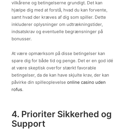
vilkårene og betingelserne grundigt. Det kan
hjælpe dig med at forstå, hvad du kan forvente,
samt hvad der kræves af dig som spiller. Dette
inkluderer oplysninger om udtrækningstider,
indsatskrav og eventuelle begrænsninger på
bonusser.
At være opmærksom på disse betingelser kan
spare dig for både tid og penge. Det er en god idé
at være skeptisk overfor stærkt favorable
betingelser, da de kan have skjulte krav, der kan
påvirke din spilleoplevelse
online casino uden
rofus
.
4. Prioriter Sikkerhed og
Support