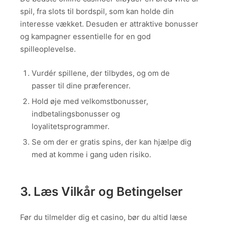
spil, fra slots til bordspil, som kan holde din
interesse vækket. Desuden er attraktive bonusser
og kampagner essentielle for en god
spilleoplevelse.
Vurdér spillene, der tilbydes, og om de
passer til dine præferencer.
Hold øje med velkomstbonusser,
indbetalingsbonusser og
loyalitetsprogrammer.
Se om der er gratis spins, der kan hjælpe dig
med at komme i gang uden risiko.
3. Læs Vilkår og Betingelser
Før du tilmelder dig et casino, bør du altid læse