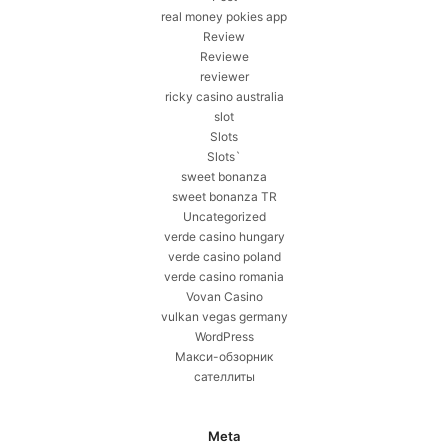
real money pokies app
Review
Reviewe
reviewer
ricky casino australia
slot
Slots
Slots`
sweet bonanza
sweet bonanza TR
Uncategorized
verde casino hungary
verde casino poland
verde casino romania
Vovan Casino
vulkan vegas germany
WordPress
Макси-обзорник
сателлиты
Meta