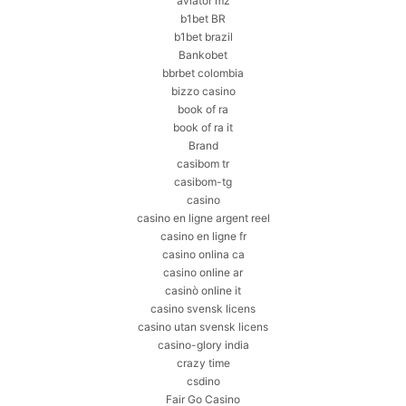
aviator mz
b1bet BR
b1bet brazil
Bankobet
bbrbet colombia
bizzo casino
book of ra
book of ra it
Brand
casibom tr
casibom-tg
casino
casino en ligne argent reel
casino en ligne fr
casino onlina ca
casino online ar
casinò online it
casino svensk licens
casino utan svensk licens
casino-glory india
crazy time
csdino
Fair Go Casino