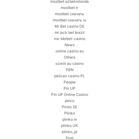
mostbet ozbekistonda
mostbet tr
mostbet скачать
mostbet скачать ru
Mr Bet casino DE
mr jack bet brazil
mx-bbrbet-casino
News
online casino au
Others
ozwin au casino
PBN
pelican casino PL
People
Pin UP
Pin UP Online Casino
pinco
Pirots SE
Plinko
plinko in
plinko UK
plinko_pl
Post