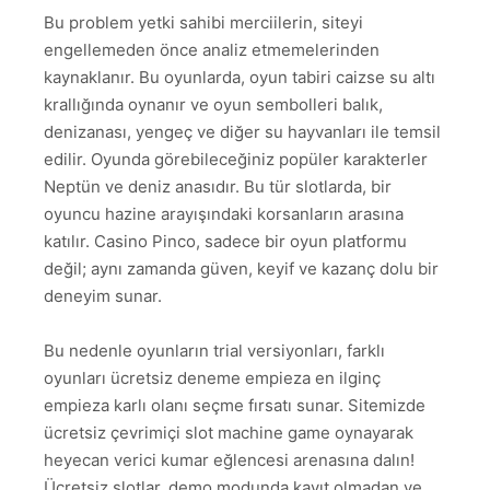
Bu problem yetki sahibi merciilerin, siteyi
engellemeden önce analiz etmemelerinden
kaynaklanır. Bu oyunlarda, oyun tabiri caizse su altı
krallığında oynanır ve oyun sembolleri balık,
denizanası, yengeç ve diğer su hayvanları ile temsil
edilir. Oyunda görebileceğiniz popüler karakterler
Neptün ve deniz anasıdır. Bu tür slotlarda, bir
oyuncu hazine arayışındaki korsanların arasına
katılır. Casino Pinco, sadece bir oyun platformu
değil; aynı zamanda güven, keyif ve kazanç dolu bir
deneyim sunar.
Bu nedenle oyunların trial versiyonları, farklı
oyunları ücretsiz deneme empieza en ilginç
empieza karlı olanı seçme fırsatı sunar. Sitemizde
ücretsiz çevrimiçi slot machine game oynayarak
heyecan verici kumar eğlencesi arenasına dalın!
Ücretsiz slotlar, demo modunda kayıt olmadan ve