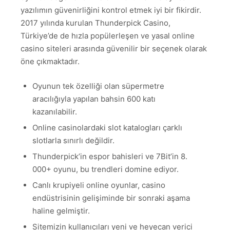
yazılımın güvenirliğini kontrol etmek iyi bir fikirdir.
2017 yılında kurulan Thunderpick Casino,
Türkiye’de de hızla popülerleşen ve yasal online
casino siteleri arasında güvenilir bir seçenek olarak
öne çıkmaktadır.
Oyunun tek özelliği olan süpermetre
aracılığıyla yapılan bahsin 600 katı
kazanılabilir.
Online casinolardaki slot katalogları çarklı
slotlarla sınırlı değildir.
Thunderpick’in espor bahisleri ve 7Bit’in 8.
000+ oyunu, bu trendleri domine ediyor.
Canlı krupiyeli online oyunlar, casino
endüstrisinin gelişiminde bir sonraki aşama
haline gelmiştir.
Sitemizin kullanıcıları yeni ve heyecan verici