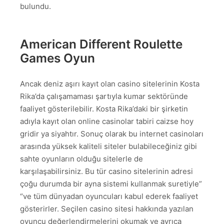
bulundu.
American Different Roulette
Games Oyun
Ancak deniz aşırı kayıt olan casino sitelerinin Kosta
Rika’da çalışamaması şartıyla kumar sektöründe
faaliyet gösterilebilir. Kosta Rika’daki bir şirketin
adıyla kayıt olan online casinolar tabiri caizse hoy
gridir ya siyahtır. Sonuç olarak bu internet casinoları
arasında yüksek kaliteli siteler bulabileceğiniz gibi
sahte oyunların olduğu sitelerle de
karşılaşabilirsiniz. Bu tür casino sitelerinin adresi
çoğu durumda bir ayna sistemi kullanmak suretiyle”
“ve tüm dünyadan oyuncuları kabul ederek faaliyet
gösterirler. Seçilen casino sitesi hakkında yazılan
oyuncu değerlendirmelerini okumak ve ayrıca