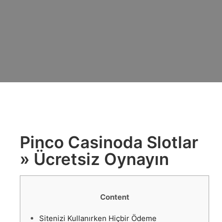
Pinco Casinoda Slotlar
» Ücretsiz Oynayın
Content
Sitenizi Kullanırken Hiçbir Ödeme