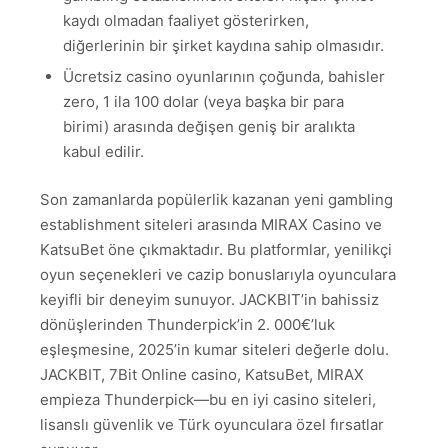
kaydı olmadan faaliyet gösterirken,
diğerlerinin bir şirket kaydına sahip olmasıdır.
Ücretsiz casino oyunlarının çoğunda, bahisler
zero, 1 ila 100 dolar (veya başka bir para
birimi) arasında değişen geniş bir aralıkta
kabul edilir.
Son zamanlarda popülerlik kazanan yeni gambling
establishment siteleri arasında MIRAX Casino ve
KatsuBet öne çıkmaktadır. Bu platformlar, yenilikçi
oyun seçenekleri ve cazip bonuslarıyla oyunculara
keyifli bir deneyim sunuyor. JACKBIT’in bahissiz
dönüşlerinden Thunderpick’in 2. 000€’luk
eşleşmesine, 2025’in kumar siteleri değerle dolu.
JACKBIT, 7Bit Online casino, KatsuBet, MIRAX
empieza Thunderpick—bu en iyi casino siteleri,
lisanslı güvenlik ve Türk oyunculara özel fırsatlar