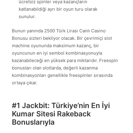
ücretsiz spinler veya kazançların
katlanabildiği ayrı bir oyun turu olarak
sunulur.
Bunun yanında 2500 Türk Lirası Canlı Casino
Bonusu sizleri bekliyor olacak. Bir çevrimiçi slot
machine oyununda maksimum kazanç, bir
oyuncunun en iyi sembol kombinasyonuyla
kazanabileceği en yüksek para miktarıdır. Freespin
bonusları olan slotlarda, değerli kazanma
kombinasyonları genellikle freespinler sırasında
ortaya çıkar.
#1 Jackbit: Türkiye’nin En İyi
Kumar Sitesi Rakeback
Bonuslarıyla