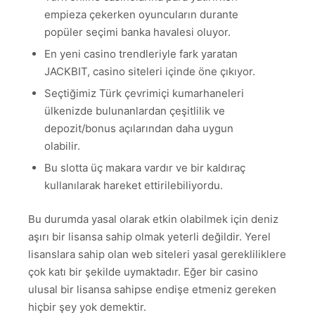
empieza çekerken oyuncuların durante
popüler seçimi banka havalesi oluyor.
En yeni casino trendleriyle fark yaratan
JACKBIT, casino siteleri içinde öne çıkıyor.
Seçtiğimiz Türk çevrimiçi kumarhaneleri
ülkenizde bulunanlardan çeşitlilik ve
depozit/bonus açılarından daha uygun
olabilir.
Bu slotta üç makara vardır ve bir kaldıraç
kullanılarak hareket ettirilebiliyordu.
Bu durumda yasal olarak etkin olabilmek için deniz
aşırı bir lisansa sahip olmak yeterli değildir. Yerel
lisanslara sahip olan web siteleri yasal gerekliliklere
çok katı bir şekilde uymaktadır. Eğer bir casino
ulusal bir lisansa sahipse endişe etmeniz gereken
hiçbir şey yok demektir.