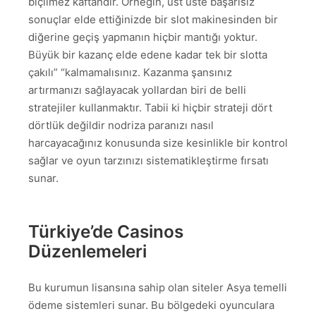
biçilmez kaftandır. Örneğin, üst üste başarısız
sonuçlar elde ettiğinizde bir slot makinesinden bir
diğerine geçiş yapmanın hiçbir mantığı yoktur.
Büyük bir kazanç elde edene kadar tek bir slotta
çakılı” “kalmamalısınız. Kazanma şansınız
artırmanızı sağlayacak yollardan biri de belli
stratejiler kullanmaktır. Tabii ki hiçbir strateji dört
dörtlük değildir nodriza paranızı nasıl
harcayacağınız konusunda size kesinlikle bir kontrol
sağlar ve oyun tarzınızı sistematikleştirme fırsatı
sunar.
Türkiye’de Casinos
Düzenlemeleri
Bu kurumun lisansına sahip olan siteler Asya temelli
ödeme sistemleri sunar. Bu bölgedeki oyunculara