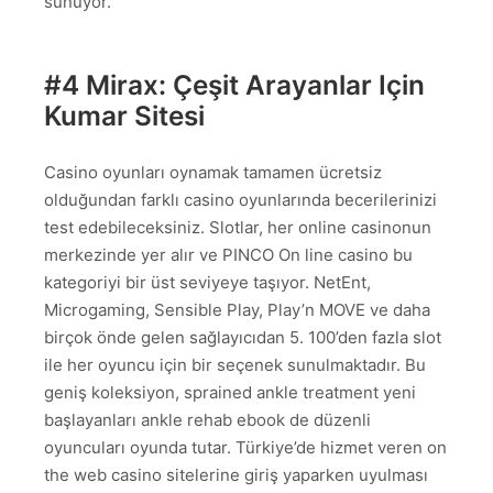
sunuyor.
#4 Mirax: Çeşit Arayanlar Için
Kumar Sitesi
Casino oyunları oynamak tamamen ücretsiz
olduğundan farklı casino oyunlarında becerilerinizi
test edebileceksiniz. Slotlar, her online casinonun
merkezinde yer alır ve PINCO On line casino bu
kategoriyi bir üst seviyeye taşıyor. NetEnt,
Microgaming, Sensible Play, Play’n MOVE ve daha
birçok önde gelen sağlayıcıdan 5. 100’den fazla slot
ile her oyuncu için bir seçenek sunulmaktadır. Bu
geniş koleksiyon, sprained ankle treatment yeni
başlayanları ankle rehab ebook de düzenli
oyuncuları oyunda tutar. Türkiye’de hizmet veren on
the web casino sitelerine giriş yaparken uyulması