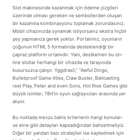
Slot makinesinde kazanmak için ödeme çizgileri
üzerinde olması gereken ve sembollerden oluşan
bir kazanma kombinasyonu toplamak zorundasınız.
Mobil cihazınızda oynamak istiyorsanız ekstra hiçbir
şey yapmanıza gerek yoktur. Portalımız, oyunların
çoğunun HTML 5 formatında desteklendiği bir
çapraz platform ortamıdır. Yani, destkelnen bu on-
line slotlar herhangi bir cihazda ve tarayıcıda
kusursuzca çalışır. Yggdrasil,” “Awful Dingo,
Bulletproof Game titles, Claw Buster, Baitcasting
reel Play, Peter and even Sons, Hot Rise Games gibi
büyük isimler, 7Bit’in oyun sağlayıcıları arasında yer
alıyor.
Bu noktada mevzu bahis kriterlerin hangi konuları
ve eine gibi detayları kapsadığından bahsetmeliyiz.
Diğer bir yandan bazı stratejiler ise kaybetmek için