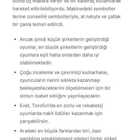
slotta üç makara vardır ve bir kaldıraç kullanılarak
hareket ettirilebiliyordu. Makinedeki semboller
terme conseillé sembolleriyle, at nalıyla ve çatlak
bir çanla temsil edilirdi.
Ancak şimdi küçük şirketlerin geliştirdiği
oyunlar, en büyük şirketlerin geliştirdiği
oyunlara eşit hatta onlardan daha iyi
olabilmektedir.
Çoğu inceleme ve çevrimiçi kumarhane,
oyuncuların nenni sıklıkta kazanmayı
bekleyebileceklerini ölçebilmeleri için bir
slotun isabet sıklığını yayınlayacaktır.
Evet, Torofun’da en zorlu ve rekabetçi
oyunlarda nakit ödüller kazanmak için
yarışabilirsin.
Aradaki en büyük farklardan biri, bazı
gambling establishment siteleri hiçbir şirket