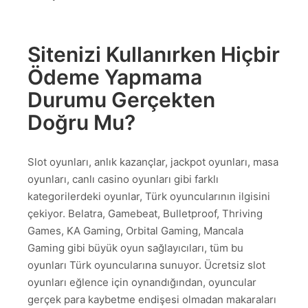
Sitenizi Kullanırken Hiçbir
Ödeme Yapmama
Durumu Gerçekten
Doğru Mu?
Slot oyunları, anlık kazançlar, jackpot oyunları, masa
oyunları, canlı casino oyunları gibi farklı
kategorilerdeki oyunlar, Türk oyuncularının ilgisini
çekiyor. Belatra, Gamebeat, Bulletproof, Thriving
Games, KA Gaming, Orbital Gaming, Mancala
Gaming gibi büyük oyun sağlayıcıları, tüm bu
oyunları Türk oyuncularına sunuyor. Ücretsiz slot
oyunları eğlence için oynandığından, oyuncular
gerçek para kaybetme endişesi olmadan makaraları