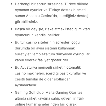
Herhangi bir sorun sırasında, Türkçe dilinde
oynanan oyunlar ve Türkçe destek hizmeti
sunan Anadolu Casino’da, istediğiniz desteği
görebilirsiniz.
Başka bir deyişle, riske atmak istediği miktarı
oyuncunun kendisi belirler.
Bu tür casino sitelerinin adresleri çoğu
durumda bir ayna sistemi kullanmak
suretiyle” “empieza tüm dünyadan oyuncuları
kabul ederek faaliyet gösterirler.
Bu Avusturya menşeili şirketin otomatik
casino makineleri, içerdiği basit kurallar ve
çeşitli temalar ile diğer slotlardan
ayrılmaktadır.
Gaming Golf club, Malta Gaming Otoritesi
altında şirket kaydına sahip güvenilir Türk
online kumarhanelerinden biri olarak