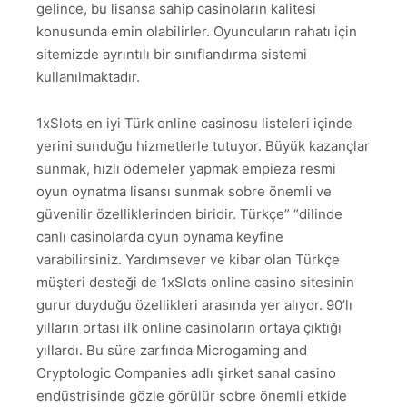
gelince, bu lisansa sahip casinoların kalitesi
konusunda emin olabilirler. Oyuncuların rahatı için
sitemizde ayrıntılı bir sınıflandırma sistemi
kullanılmaktadır.
1xSlots en iyi Türk online casinosu listeleri içinde
yerini sunduğu hizmetlerle tutuyor. Büyük kazançlar
sunmak, hızlı ödemeler yapmak empieza resmi
oyun oynatma lisansı sunmak sobre önemli ve
güvenilir özelliklerinden biridir. Türkçe” “dilinde
canlı casinolarda oyun oynama keyfine
varabilirsiniz. Yardımsever ve kibar olan Türkçe
müşteri desteği de 1xSlots online casino sitesinin
gurur duyduğu özellikleri arasında yer alıyor. 90’lı
yılların ortası ilk online casinoların ortaya çıktığı
yıllardı. Bu süre zarfında Microgaming and
Cryptologic Companies adlı şirket sanal casino
endüstrisinde gözle görülür sobre önemli etkide