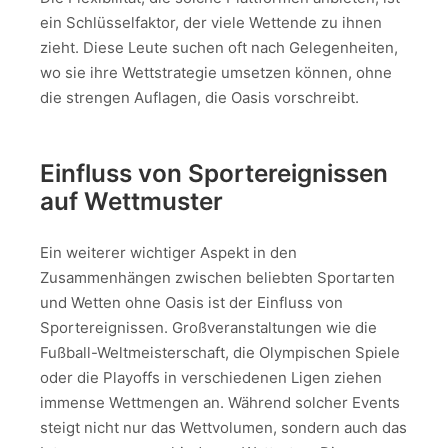
ein Schlüsselfaktor, der viele Wettende zu ihnen
zieht. Diese Leute suchen oft nach Gelegenheiten,
wo sie ihre Wettstrategie umsetzen können, ohne
die strengen Auflagen, die Oasis vorschreibt.
Einfluss von Sportereignissen
auf Wettmuster
Ein weiterer wichtiger Aspekt in den
Zusammenhängen zwischen beliebten Sportarten
und Wetten ohne Oasis ist der Einfluss von
Sportereignissen. Großveranstaltungen wie die
Fußball-Weltmeisterschaft, die Olympischen Spiele
oder die Playoffs in verschiedenen Ligen ziehen
immense Wettmengen an. Während solcher Events
steigt nicht nur das Wettvolumen, sondern auch das