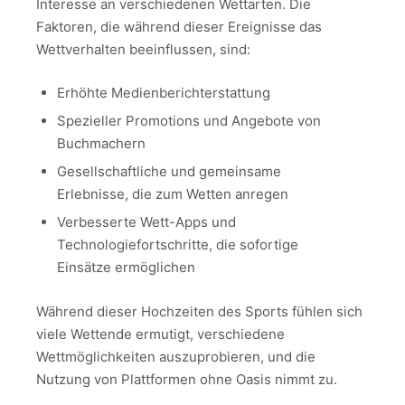
Interesse an verschiedenen Wettarten. Die
Faktoren, die während dieser Ereignisse das
Wettverhalten beeinflussen, sind:
Erhöhte Medienberichterstattung
Spezieller Promotions und Angebote von
Buchmachern
Gesellschaftliche und gemeinsame
Erlebnisse, die zum Wetten anregen
Verbesserte Wett-Apps und
Technologiefortschritte, die sofortige
Einsätze ermöglichen
Während dieser Hochzeiten des Sports fühlen sich
viele Wettende ermutigt, verschiedene
Wettmöglichkeiten auszuprobieren, und die
Nutzung von Plattformen ohne Oasis nimmt zu.