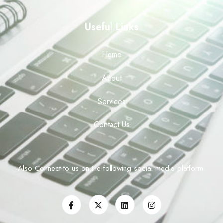
Useful Links
Home
About
Services
Contact Us
Also Connect to us on the following social media platform.