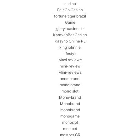
csdino
Fair Go Casino
fortune tiger brazil
Game
glory-casinos tr
KaravanBet Casino
Kasyno Online PL
king johnnie
Lifestyle
Maxi reviewe
mini-review
Mini-reviews
mombrand
mono brand
mono slot
Mono-brand
Monobrand
monobrend
monogame
monoslot
mostbet
mostbet GR