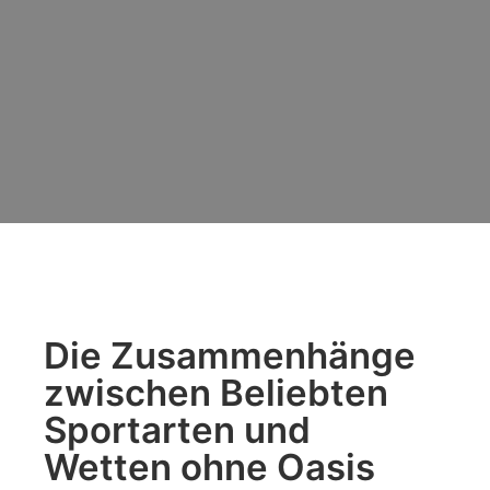
Die Zusammenhänge
zwischen Beliebten
Sportarten und
Wetten ohne Oasis