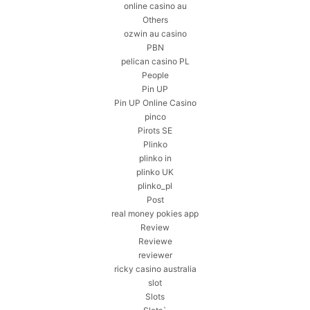
online casino au
Others
ozwin au casino
PBN
pelican casino PL
People
Pin UP
Pin UP Online Casino
pinco
Pirots SE
Plinko
plinko in
plinko UK
plinko_pl
Post
real money pokies app
Review
Reviewe
reviewer
ricky casino australia
slot
Slots