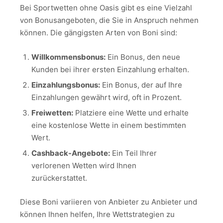
Bei Sportwetten ohne Oasis gibt es eine Vielzahl
von Bonusangeboten, die Sie in Anspruch nehmen
können. Die gängigsten Arten von Boni sind:
Willkommensbonus:
Ein Bonus, den neue
Kunden bei ihrer ersten Einzahlung erhalten.
Einzahlungsbonus:
Ein Bonus, der auf Ihre
Einzahlungen gewährt wird, oft in Prozent.
Freiwetten:
Platziere eine Wette und erhalte
eine kostenlose Wette in einem bestimmten
Wert.
Cashback-Angebote:
Ein Teil Ihrer
verlorenen Wetten wird Ihnen
zurückerstattet.
Diese Boni variieren von Anbieter zu Anbieter und
können Ihnen helfen, Ihre Wettstrategien zu