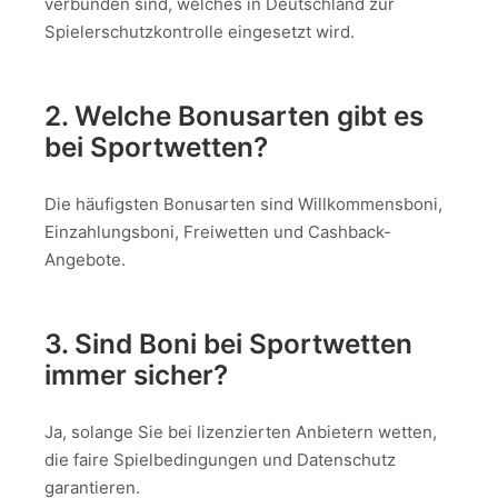
verbunden sind, welches in Deutschland zur
Spielerschutzkontrolle eingesetzt wird.
2. Welche Bonusarten gibt es
bei Sportwetten?
Die häufigsten Bonusarten sind Willkommensboni,
Einzahlungsboni, Freiwetten und Cashback-
Angebote.
3. Sind Boni bei Sportwetten
immer sicher?
Ja, solange Sie bei lizenzierten Anbietern wetten,
die faire Spielbedingungen und Datenschutz
garantieren.