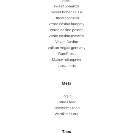
Slots`
sweet bonanza
sweet bonanza TR
Uncategorized
verde casino hungary
verde casino poland
verde casino romania
Vovan Casino
vulkan vegas germany
WordPress
Макси-обзорник
сателлиты
Meta
Log in
Entries feed
Comments feed
WordPress.org
Tags