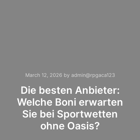
March 12, 2026
by
admin@rpgaca123
Die besten Anbieter:
Welche Boni erwarten
Sie bei Sportwetten
ohne Oasis?