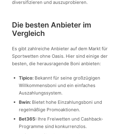
diversifizieren und auszuprobieren.
Die besten Anbieter im
Vergleich
Es gibt zahlreiche Anbieter auf dem Markt für
Sportwetten ohne Oasis. Hier sind einige der
besten, die herausragende Boni anbieten:
Tipico:
Bekannt für seine großzügigen
Willkommensboni und ein einfaches
Auszahlungssystem.
Bwin:
Bietet hohe Einzahlungsboni und
regelmäßige Promoaktionen.
Bet365:
Ihre Freiwetten und Cashback-
Programme sind konkurrenzlos.