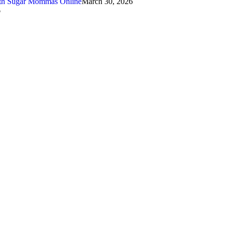
ith Sugar Mommas Online
March 30, 2026
6