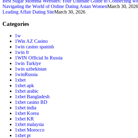
Best Sugar Momma Websites: Your Ultimate Guide to Connecting w
Navigating the World of Online Dating Asian Women
March 30, 202
Leading Affair Dating Site
March 30, 2026
Categories
1w
1Win AZ Casino
1win casino spanish
1win fr
1WIN Official In Russia
1win Turkiye
1win uzbekistan
1winRussia
1xbet
1xbet apk
1xbet arabic
1xbet Bangladesh
1xbet casino BD
1xbet india
1xbet Korea
1xbet KR
1xbet malaysia
1xbet Morocco
1xbet pt