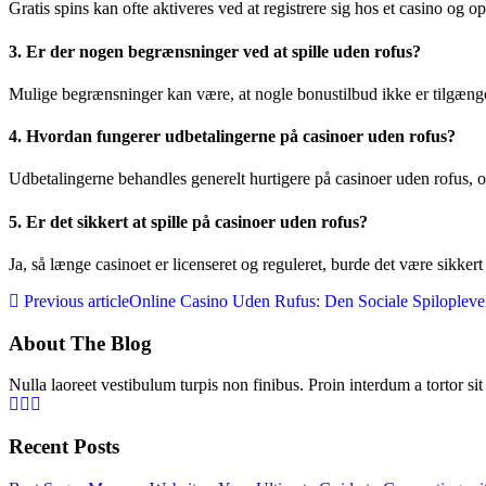
Gratis spins kan ofte aktiveres ved at registrere sig hos et casino og o
3. Er der nogen begrænsninger ved at spille uden rofus?
Mulige begrænsninger kan være, at nogle bonustilbud ikke er tilgængelig
4. Hvordan fungerer udbetalingerne på casinoer uden rofus?
Udbetalingerne behandles generelt hurtigere på casinoer uden rofus, og
5. Er det sikkert at spille på casinoer uden rofus?
Ja, så længe casinoet er licenseret og reguleret, burde det være sikkert
Previous article
Online Casino Uden Rufus: Den Sociale Spilopleve
About The Blog
Nulla laoreet vestibulum turpis non finibus. Proin interdum a tortor si
Recent Posts