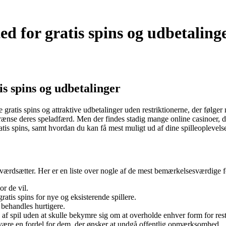
ed for gratis spins og udbetaling
is spins og udbetalinger
e gratis spins og attraktive udbetalinger uden restriktionerne, der følge
egrænse deres speladfærd. Men der findes stadig mange online casinoer, der 
ratis spins, samt hvordan du kan få mest muligt ud af dine spilleoplevelse
e værdsætter. Her er en liste over nogle af de mest bemærkelsesværdige f
r de vil.
atis spins for nye og eksisterende spillere.
 behandles hurtigere.
af spil uden at skulle bekymre sig om at overholde enhver form for rest
 være en fordel for dem, der ønsker at undgå offentlig opmærksomhed.