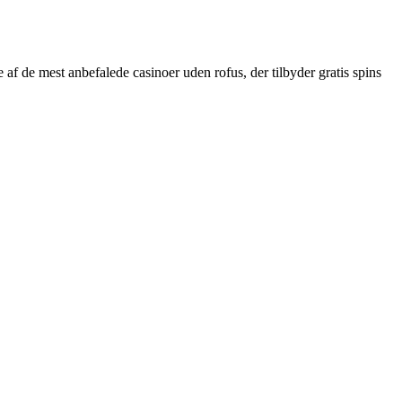
 af de mest anbefalede casinoer uden rofus, der tilbyder gratis spins