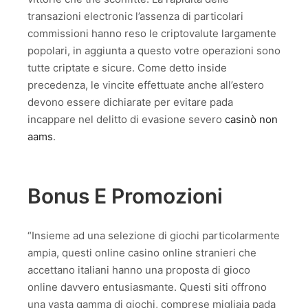
transazioni electronic l’assenza di particolari
commissioni hanno reso le criptovalute largamente
popolari, in aggiunta a questo votre operazioni sono
tutte criptate e sicure. Come detto inside
precedenza, le vincite effettuate anche all’estero
devono essere dichiarate per evitare pada
incappare nel delitto di evasione severo
casinò non
aams
.
Bonus E Promozioni
“Insieme ad una selezione di giochi particolarmente
ampia, questi online casino online stranieri che
accettano italiani hanno una proposta di gioco
online davvero entusiasmante. Questi siti offrono
una vasta gamma di giochi, comprese migliaia pada