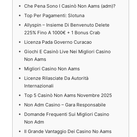
Che Pena Sono I Casinò Non Aams (adm)?
Top Per Pagamenti: Slotuna
Allyspin – Insieme Di Benvenuto Delete
225% Fino A 1000€ + 1 Bonus Crab
Licenza Pada Governo Curacao
Giochi E Casinò Live Nei Migliori Casino
Non Aams
Migliori Casino Non Aams
Licenze Rilasciate Da Autorità
Internazionali
Top 5 Casinò Non Aams Novembre 2025
Non Adm Casino – Gara Responsabile
Domande Frequenti Sui Migliori Casino
Non Adm
Il Grande Vantaggio Dei Casino No Aams