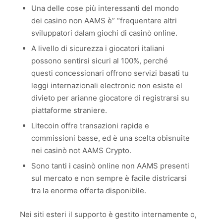
Una delle cose più interessanti del mondo
dei casino non AAMS è” “frequentare altri
sviluppatori dalam giochi di casinò online.
A livello di sicurezza i giocatori italiani
possono sentirsi sicuri al 100%, perché
questi concessionari offrono servizi basati tu
leggi internazionali electronic non esiste el
divieto per arianne giocatore di registrarsi su
piattaforme straniere.
Litecoin offre transazioni rapide e
commissioni basse, ed è una scelta obisnuite
nei casinò not AAMS Crypto.
Sono tanti i casinò online non AAMS presenti
sul mercato e non sempre è facile districarsi
tra la enorme offerta disponibile.
Nei siti esteri il supporto è gestito internamente o,