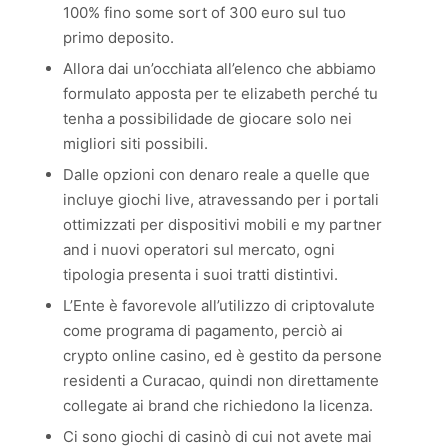
100% fino some sort of 300 euro sul tuo
primo deposito.
Allora dai un’occhiata all’elenco che abbiamo
formulato apposta per te elizabeth perché tu
tenha a possibilidade de giocare solo nei
migliori siti possibili.
Dalle opzioni con denaro reale a quelle que
incluye giochi live, atravessando per i portali
ottimizzati per dispositivi mobili e my partner
and i nuovi operatori sul mercato, ogni
tipologia presenta i suoi tratti distintivi.
L’Ente è favorevole all’utilizzo di criptovalute
come programa di pagamento, perciò ai
crypto online casino, ed è gestito da persone
residenti a Curacao, quindi non direttamente
collegate ai brand che richiedono la licenza.
Ci sono giochi di casinò di cui not avete mai