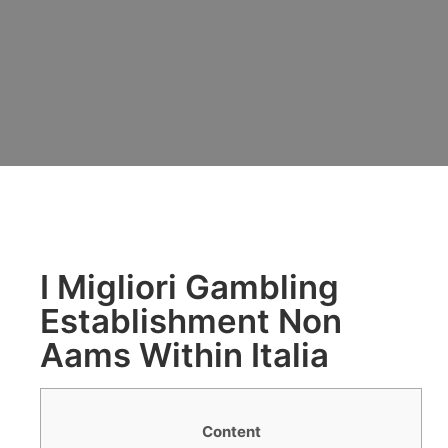
I Migliori Gambling
Establishment Non
Aams Within Italia
Content