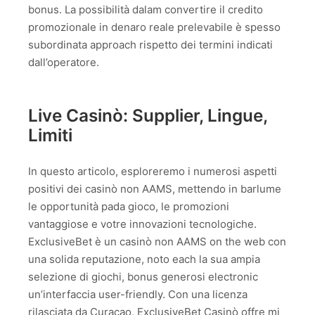
bonus. La possibilità dalam convertire il credito
promozionale in denaro reale prelevabile è spesso
subordinata approach rispetto dei termini indicati
dall’operatore.
Live Casinò: Supplier, Lingue,
Limiti
In questo articolo, esploreremo i numerosi aspetti
positivi dei casinò non AAMS, mettendo in barlume
le opportunità pada gioco, le promozioni
vantaggiose e votre innovazioni tecnologiche.
ExclusiveBet è un casinò non AAMS on the web con
una solida reputazione, noto each la sua ampia
selezione di giochi, bonus generosi electronic
un’interfaccia user-friendly. Con una licenza
rilasciata da Curacao, ExclusiveBet Casinò offre mi