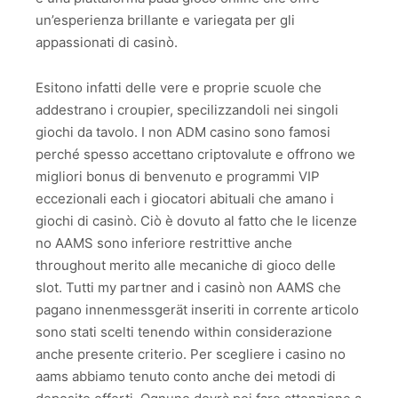
un’esperienza brillante e variegata per gli
appassionati di casinò.
Esitono infatti delle vere e proprie scuole che
addestrano i croupier, specilizzandoli nei singoli
giochi da tavolo. I non ADM casino sono famosi
perché spesso accettano criptovalute e offrono we
migliori bonus di benvenuto e programmi VIP
eccezionali each i giocatori abituali che amano i
giochi di casinò. Ciò è dovuto al fatto che le licenze
no AAMS sono inferiore restrittive anche
throughout merito alle mecaniche di gioco delle
slot. Tutti my partner and i casinò non AAMS che
pagano innenmessgerät inseriti in corrente articolo
sono stati scelti tenendo within considerazione
anche presente criterio. Per scegliere i casino no
aams abbiamo tenuto conto anche dei metodi di