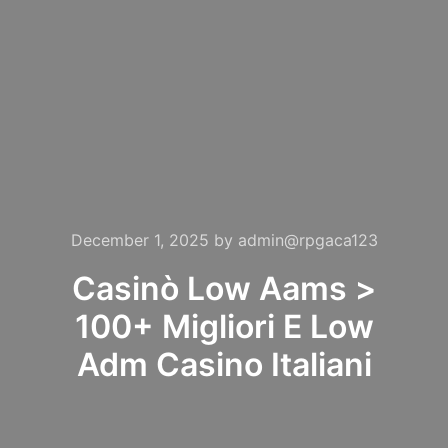
December 1, 2025
by
admin@rpgaca123
Casinò Low Aams >
100+ Migliori E Low
Adm Casino Italiani