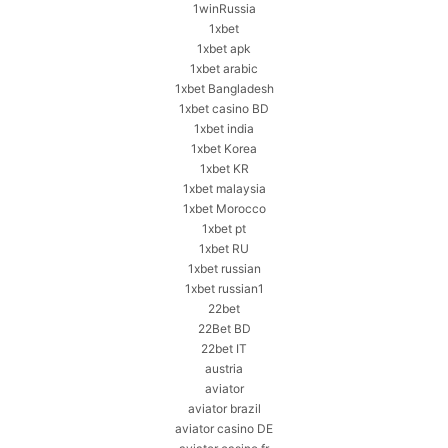
1winRussia
1xbet
1xbet apk
1xbet arabic
1xbet Bangladesh
1xbet casino BD
1xbet india
1xbet Korea
1xbet KR
1xbet malaysia
1xbet Morocco
1xbet pt
1xbet RU
1xbet russian
1xbet russian1
22bet
22Bet BD
22bet IT
austria
aviator
aviator brazil
aviator casino DE