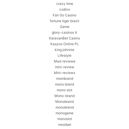
crazy time
csdino
Fair Go Casino
fortune tiger brazil
Game
glory-casinos tr
KaravanBet Casino
Kasyno Online PL
king johnnie
Lifestyle
Maxi reviewe
mini-review
Mini-reviews
mombrand
mono brand
mono slot
Mono-brand
Monobrand
monobrend
monogame
monoslot
mostbet