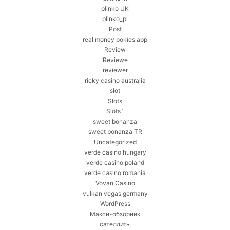
plinko UK
plinko_pl
Post
real money pokies app
Review
Reviewe
reviewer
ricky casino australia
slot
Slots
Slots`
sweet bonanza
sweet bonanza TR
Uncategorized
verde casino hungary
verde casino poland
verde casino romania
Vovan Casino
vulkan vegas germany
WordPress
Макси-обзорник
сателлиты