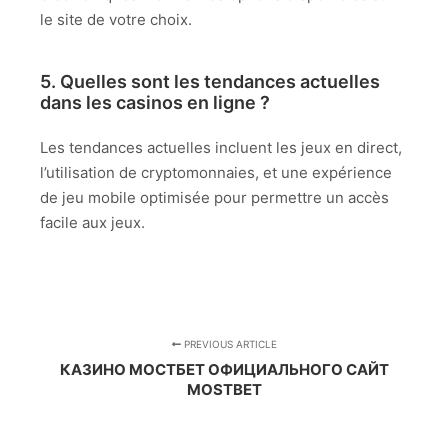
le site de votre choix.
5. Quelles sont les tendances actuelles
dans les casinos en ligne ?
Les tendances actuelles incluent les jeux en direct,
l’utilisation de cryptomonnaies, et une expérience
de jeu mobile optimisée pour permettre un accès
facile aux jeux.
PREVIOUS ARTICLE
КАЗИНО МОСТБЕТ ОФИЦИАЛЬНОГО САЙТ
MOSTBET