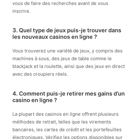
vous de faire des recherches avant de vous
inscrire.
3. Quel type de jeux puis-je trouver dans
les nouveaux casinos en ligne ?
Vous trouverez une variété de jeux, y compris des
machines à sous, des jeux de table comme le
blackjack et la roulette, ainsi que des jeux en direct
avec des croupiers réels.
4. Comment puis-je retirer mes gains d’un
casino en ligne ?
La plupart des casinos en ligne offrent plusieurs
méthodes de retrait, telles que les virements
bancaires, les cartes de crédit et les portefeuilles
électroniques. Vérifiez les options disponibles sur