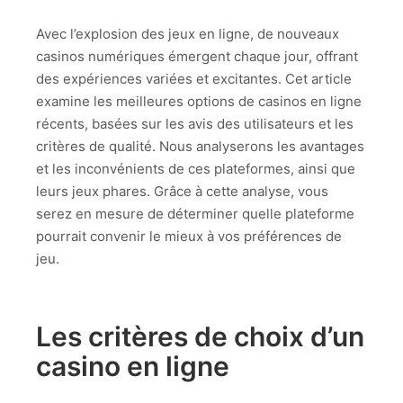
Avec l’explosion des jeux en ligne, de nouveaux
casinos numériques émergent chaque jour, offrant
des expériences variées et excitantes. Cet article
examine les meilleures options de casinos en ligne
récents, basées sur les avis des utilisateurs et les
critères de qualité. Nous analyserons les avantages
et les inconvénients de ces plateformes, ainsi que
leurs jeux phares. Grâce à cette analyse, vous
serez en mesure de déterminer quelle plateforme
pourrait convenir le mieux à vos préférences de
jeu.
Les critères de choix d’un
casino en ligne