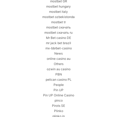
mostbet GR
mostbet hungary
mostbet italy
mostbet ozbekistonda
mostbet tr
mostbet скачать
mostbet скачать ru
Mr Bet casino DE
mr jack bet brazil
mx-bbrbet-casino
News
online casino au
Others
ozwin au casino
PBN
pelican casino PL
People
Pin UP
Pin UP Online Casino
pinco
Pirots SE
Plinko
plinko in