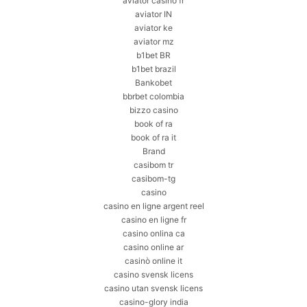
aviator casino fr
aviator IN
aviator ke
aviator mz
b1bet BR
b1bet brazil
Bankobet
bbrbet colombia
bizzo casino
book of ra
book of ra it
Brand
casibom tr
casibom-tg
casino
casino en ligne argent reel
casino en ligne fr
casino onlina ca
casino online ar
casinò online it
casino svensk licens
casino utan svensk licens
casino-glory india