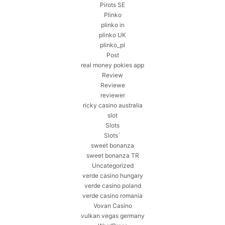
Pirots SE
Plinko
plinko in
plinko UK
plinko_pl
Post
real money pokies app
Review
Reviewe
reviewer
ricky casino australia
slot
Slots
Slots`
sweet bonanza
sweet bonanza TR
Uncategorized
verde casino hungary
verde casino poland
verde casino romania
Vovan Casino
vulkan vegas germany