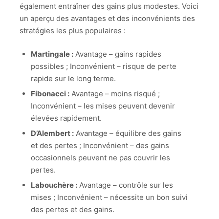
également entraîner des gains plus modestes. Voici
un aperçu des avantages et des inconvénients des
stratégies les plus populaires :
Martingale :
Avantage – gains rapides
possibles ; Inconvénient – risque de perte
rapide sur le long terme.
Fibonacci :
Avantage – moins risqué ;
Inconvénient – les mises peuvent devenir
élevées rapidement.
D’Alembert :
Avantage – équilibre des gains
et des pertes ; Inconvénient – des gains
occasionnels peuvent ne pas couvrir les
pertes.
Labouchère :
Avantage – contrôle sur les
mises ; Inconvénient – nécessite un bon suivi
des pertes et des gains.