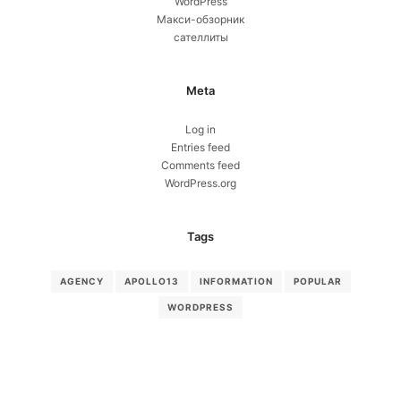
WordPress
Макси-обзорник
сателлиты
Meta
Log in
Entries feed
Comments feed
WordPress.org
Tags
AGENCY
APOLLO13
INFORMATION
POPULAR
WORDPRESS