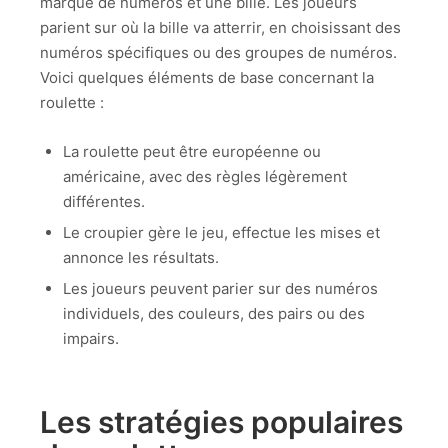
marqué de numéros et une bille. Les joueurs
parient sur où la bille va atterrir, en choisissant des
numéros spécifiques ou des groupes de numéros.
Voici quelques éléments de base concernant la
roulette :
La roulette peut être européenne ou
américaine, avec des règles légèrement
différentes.
Le croupier gère le jeu, effectue les mises et
annonce les résultats.
Les joueurs peuvent parier sur des numéros
individuels, des couleurs, des pairs ou des
impairs.
Les stratégies populaires