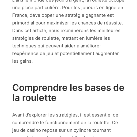
une place particulière. Pour les joueurs en ligne en
France, développer une stratégie gagnante est
primordial pour maximiser les chances de réussite.
Dans cet article, nous examinerons les meilleures
stratégies de roulette, mettant en lumière les
techniques qui peuvent aider à améliorer
l’expérience de jeu et potentiellement augmenter
les gains.
Comprendre les bases de
la roulette
Avant d’explorer les stratégies, il est essentiel de
comprendre le fonctionnement de la roulette. Ce
jeu de casino repose sur un cylindre tournant