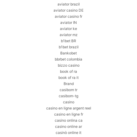
aviator brazil
aviator casino DE
aviator casino fr
aviator IN
aviator ke
aviator mz
b1bet BR
b1bet brazil
Bankobet
bbrbet colombia
bizzo casino
book of ra
book of ra it
Brand
casibom tr
casibom-tg
casino
casino en ligne argent reel
casino en ligne fr
casino onlina ca
casino online ar
casinò online it