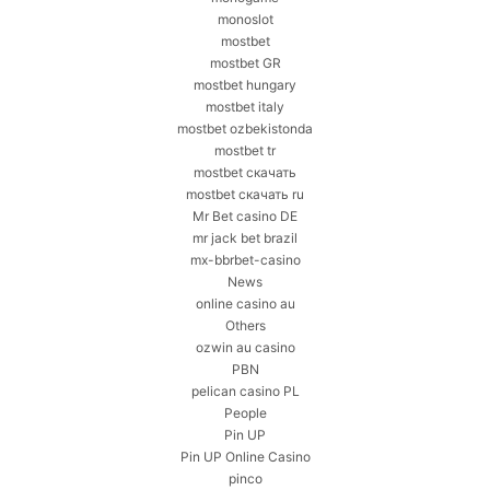
monoslot
mostbet
mostbet GR
mostbet hungary
mostbet italy
mostbet ozbekistonda
mostbet tr
mostbet скачать
mostbet скачать ru
Mr Bet casino DE
mr jack bet brazil
mx-bbrbet-casino
News
online casino au
Others
ozwin au casino
PBN
pelican casino PL
People
Pin UP
Pin UP Online Casino
pinco