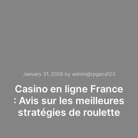
January 31, 2026
by
admin@rpgaca123
Casino en ligne France
: Avis sur les meilleures
stratégies de roulette