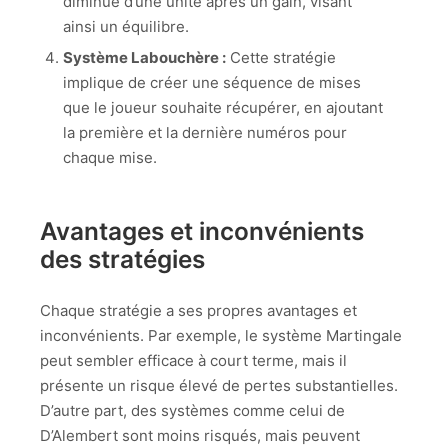
diminue d’une unité après un gain, visant
ainsi un équilibre.
Système Labouchère :
Cette stratégie
implique de créer une séquence de mises
que le joueur souhaite récupérer, en ajoutant
la première et la dernière numéros pour
chaque mise.
Avantages et inconvénients
des stratégies
Chaque stratégie a ses propres avantages et
inconvénients. Par exemple, le système Martingale
peut sembler efficace à court terme, mais il
présente un risque élevé de pertes substantielles.
D’autre part, des systèmes comme celui de
D’Alembert sont moins risqués, mais peuvent