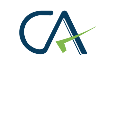
We are at!
Office No. 216, S.C.O. 156-160, Sector 8 C, Madhya
Marg Chandigarh 160008
91-9815004714, 0172-4614888