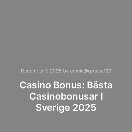
December 1, 2025
by
admin@rpgaca123
Casino Bonus: Bästa
Casinobonusar I
Sverige 2025