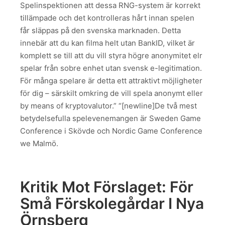
Spelinspektionen att dessa RNG-system är korrekt
tillämpade och det kontrolleras hårt innan spelen
får släppas på den svenska marknaden. Detta
innebär att du kan filma helt utan BankID, vilket är
komplett se till att du vill styra högre anonymitet elr
spelar från sobre enhet utan svensk e-legitimation.
För många spelare är detta ett attraktivt möjligheter
för dig – särskilt omkring de vill spela anonymt eller
by means of kryptovalutor.” “[newline]De två mest
betydelsefulla spelevenemangen är Sweden Game
Conference i Skövde och Nordic Game Conference
we Malmö.
Kritik Mot Förslaget: För
Små Förskolegårdar I Nya
Örnsberg