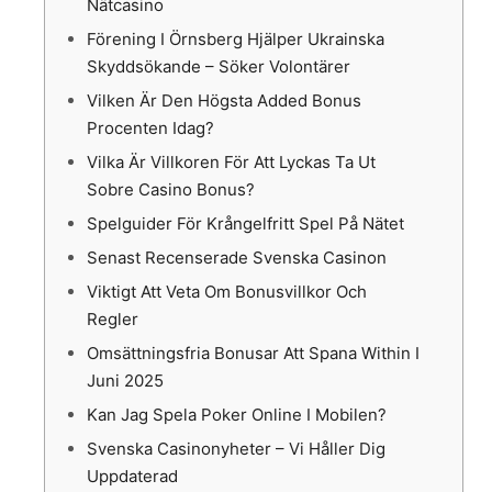
Nätcasino
Förening I Örnsberg Hjälper Ukrainska
Skyddsökande – Söker Volontärer
Vilken Är Den Högsta Added Bonus
Procenten Idag?
Vilka Är Villkoren För Att Lyckas Ta Ut
Sobre Casino Bonus?
Spelguider För Krångelfritt Spel På Nätet
Senast Recenserade Svenska Casinon
Viktigt Att Veta Om Bonusvillkor Och
Regler
Omsättningsfria Bonusar Att Spana Within I
Juni 2025
Kan Jag Spela Poker Online I Mobilen?
Svenska Casinonyheter – Vi Håller Dig
Uppdaterad