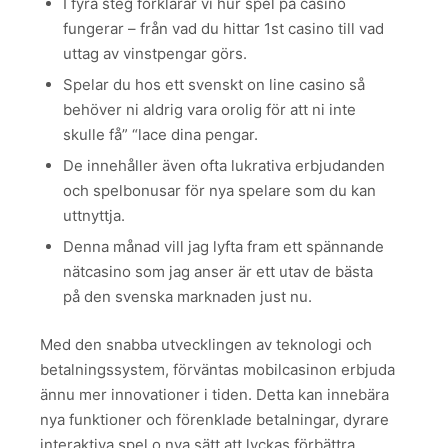
I fyra steg förklarar vi hur spel på casino
fungerar – från vad du hittar 1st casino till vad
uttag av vinstpengar görs.
Spelar du hos ett svenskt on line casino så
behöver ni aldrig vara orolig för att ni inte
skulle få” “lace dina pengar.
De innehåller även ofta lukrativa erbjudanden
och spelbonusar för nya spelare som du kan
uttnyttja.
Denna månad vill jag lyfta fram ett spännande
nätcasino som jag anser är ett utav de bästa
på den svenska marknaden just nu.
Med den snabba utvecklingen av teknologi och
betalningssystem, förväntas mobilcasinon erbjuda
ännu mer innovationer i tiden. Detta kan innebära
nya funktioner och förenklade betalningar, dyrare
interaktiva spel o nya sätt att lyckas förbättra