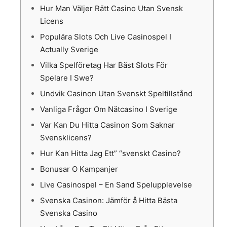
Hur Man Väljer Rätt Casino Utan Svensk
Licens
Populära Slots Och Live Casinospel I
Actually Sverige
Vilka Spelföretag Har Bäst Slots För
Spelare I Swe?
Undvik Casinon Utan Svenskt Speltillstånd
Vanliga Frågor Om Nätcasino I Sverige
Var Kan Du Hitta Casinon Som Saknar
Svensklicens?
Hur Kan Hitta Jag Ett” “svenskt Casino?
Bonusar O Kampanjer
Live Casinospel – En Sand Spelupplevelse
Svenska Casinon: Jämför å Hitta Bästa
Svenska Casino