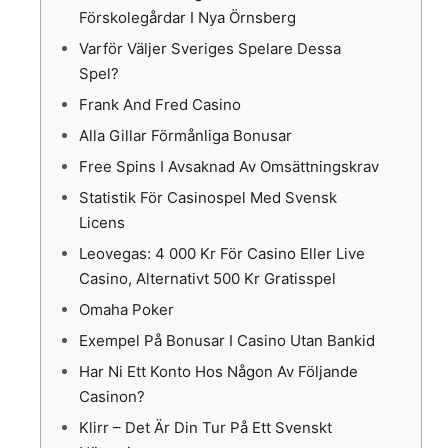
Förskolegårdar I Nya Örnsberg
Varför Väljer Sveriges Spelare Dessa
Spel?
Frank And Fred Casino
Alla Gillar Förmånliga Bonusar
Free Spins I Avsaknad Av Omsättningskrav
Statistik För Casinospel Med Svensk
Licens
Leovegas: 4 000 Kr För Casino Eller Live
Casino, Alternativt 500 Kr Gratisspel
Omaha Poker
Exempel På Bonusar I Casino Utan Bankid
Har Ni Ett Konto Hos Någon Av Följande
Casinon?
Klirr – Det Är Din Tur På Ett Svenskt