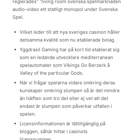
reglerades” “living room svenska spelmarknaden
audio-video ett statligt monopol under Svenska
Spel.
Vilket leder till att nya sveriges casinon håller
detsamma kvalité som nu etablerade bolag.
Yggdrasil Gaming har på kort tid etablerat sig
som en ledande utvecklare mediterranean
spelautomater som Vikings Go Berzerk å
Valley of the particular Gods.
När vi frågar spelarna vidare omkring deras
kunskaper omkring slumpen så är det mindre
än hälften som tro det eller ej vet att det
endast är slumpen som påverkar utfallen i
spelen.
Licensinformationen är lättillgänglig på
bloggen, såhär hittar i casinots
licensnummer.