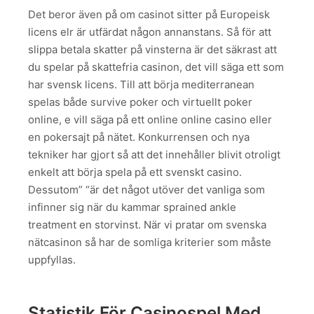
Det beror även på om casinot sitter på Europeisk
licens elr är utfärdat någon annanstans. Så för att
slippa betala skatter på vinsterna är det säkrast att
du spelar på skattefria casinon, det vill säga ett som
har svensk licens. Till att börja mediterranean
spelas både survive poker och virtuellt poker
online, e vill säga på ett online online casino eller
en pokersajt på nätet. Konkurrensen och nya
tekniker har gjort så att det innehåller blivit otroligt
enkelt att börja spela på ett svenskt casino.
Dessutom” “är det något utöver det vanliga som
infinner sig när du kammar sprained ankle
treatment en storvinst. När vi pratar om svenska
nätcasinon så har de somliga kriterier som måste
uppfyllas.
Statistik För Casinospel Med