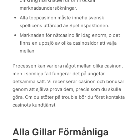
omkring marknaden utför ni också
marknadsundersökningar.
Alla toppcasinon måste inneha svensk
spellicens utfärdad av Spelinspektionen.
Marknaden för nätcasino är idag enorm, o det
finns en uppsjö av olika casinosidor att välja
mellan.
Processen kan variera något mellan olika casinon,
men i somliga fall fungerar det på ungefär
detsamma sätt. Vi recenserar casinon och bonusar
genom att själva prova dem, precis som du skulle
göra. Om du stöter på trouble bör du först kontakta
casinots kundtjänst.
Alla Gillar Förmånliga