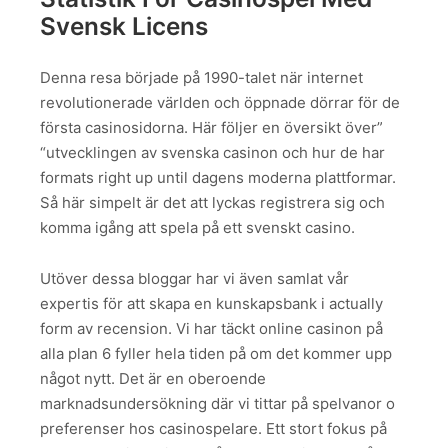
Svensk Licens
Denna resa började på 1990-talet när internet
revolutionerade världen och öppnade dörrar för de
första casinosidorna. Här följer en översikt över”
“utvecklingen av svenska casinon och hur de har
formats right up until dagens moderna plattformar.
Så här simpelt är det att lyckas registrera sig och
komma igång att spela på ett svenskt casino.
Utöver dessa bloggar har vi även samlat vår
expertis för att skapa en kunskapsbank i actually
form av recension. Vi har täckt online casinon på
alla plan 6 fyller hela tiden på om det kommer upp
något nytt. Det är en oberoende
marknadsundersökning där vi tittar på spelvanor o
preferenser hos casinospelare. Ett stort fokus på