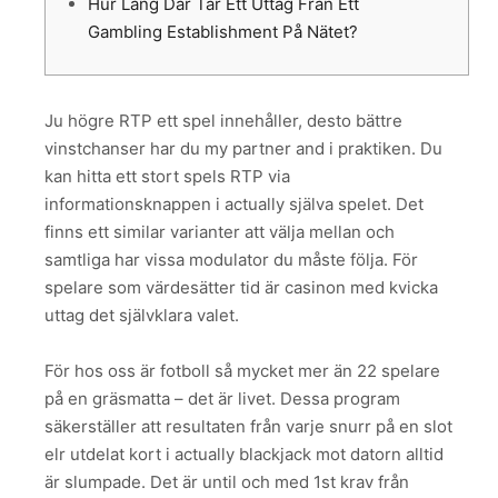
Hur Lång Dar Tar Ett Uttag Från Ett
Gambling Establishment På Nätet?
Ju högre RTP ett spel innehåller, desto bättre
vinstchanser har du my partner and i praktiken. Du
kan hitta ett stort spels RTP via
informationsknappen i actually själva spelet. Det
finns ett similar varianter att välja mellan och
samtliga har vissa modulator du måste följa. För
spelare som värdesätter tid är casinon med kvicka
uttag det självklara valet.
För hos oss är fotboll så mycket mer än 22 spelare
på en gräsmatta – det är livet. Dessa program
säkerställer att resultaten från varje snurr på en slot
elr utdelat kort i actually blackjack mot datorn alltid
är slumpade. Det är until och med 1st krav från