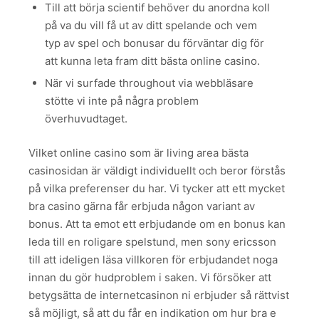
Till att börja scientif behöver du anordna koll
på va du vill få ut av ditt spelande och vem
typ av spel och bonusar du förväntar dig för
att kunna leta fram ditt bästa online casino.
När vi surfade throughout via webbläsare
stötte vi inte på några problem
överhuvudtaget.
Vilket online casino som är living area bästa
casinosidan är väldigt individuellt och beror förstås
på vilka preferenser du har. Vi tycker att ett mycket
bra casino gärna får erbjuda någon variant av
bonus. Att ta emot ett erbjudande om en bonus kan
leda till en roligare spelstund, men sony ericsson
till att ideligen läsa villkoren för erbjudandet noga
innan du gör hudproblem i saken. Vi försöker att
betygsätta de internetcasinon ni erbjuder så rättvist
så möjligt, så att du får en indikation om hur bra e