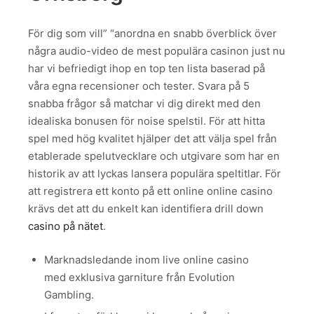
För dig som vill” “anordna en snabb överblick över
några audio-video de mest populära casinon just nu
har vi befriedigt ihop en top ten lista baserad på
våra egna recensioner och tester. Svara på 5
snabba frågor så matchar vi dig direkt med den
idealiska bonusen för noise spelstil. För att hitta
spel med hög kvalitet hjälper det att välja spel från
etablerade spelutvecklare och utgivare som har en
historik av att lyckas lansera populära speltitlar. För
att registrera ett konto på ett online online casino
krävs det att du enkelt kan identifiera drill down
casino på nätet
.
Marknadsledande inom live online casino
med exklusiva garniture från Evolution
Gambling.