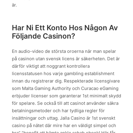
är.
Har Ni Ett Konto Hos Någon Av
Följande Casinon?
En audio-video de största oroerna när man spelar
på casinon utan svensk licens är säkerheten. Det är
därför viktigt att noggrant kontrollera
licensstatusen hos varje gambling establishment
innan du registrerar dig. Respekterade licensgivare
som Malta Gaming Authority och Curacao eGaming
erbjuder licenser som garanterar 1st minimalt skydd
för spelare. Se också till att casinot använder säkra
betalningsmetoder och har tydliga regler för
insättningar och uttag. Jalla Casino är 1st svenskt
casino på nätet där mire har en väldigt simpel och
bra” “benefit att hämta ankle rehab ebook! Här får