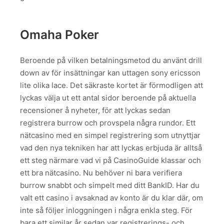
Omaha Poker
Beroende på vilken betalningsmetod du använt drill
down av för insättningar kan uttagen sony ericsson
lite olika lace. Det säkraste kortet är förmodligen att
lyckas välja ut ett antal sidor beroende på aktuella
recensioner å nyheter, för att lyckas sedan
registrera burrow och provspela några rundor. Ett
nätcasino med en simpel registrering som utnyttjar
vad den nya tekniken har att lyckas erbjuda är alltså
ett steg närmare vad vi på CasinoGuide klassar och
ett bra nätcasino. Nu behöver ni bara verifiera
burrow snabbt och simpelt med ditt BankID. Har du
valt ett casino i avsaknad av konto är du klar där, om
inte så följer inloggningen i några enkla steg. För
bara ett similar år sedan var registrerings- och