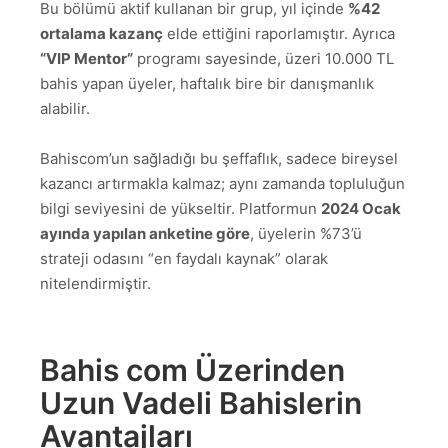
Bu bölümü aktif kullanan bir grup, yıl içinde
%42
ortalama kazanç
elde ettiğini raporlamıştır. Ayrıca
“VIP Mentor”
programı sayesinde, üzeri 10.000 TL
bahis yapan üyeler, haftalık bire bir danışmanlık
alabilir.
Bahiscom’un sağladığı bu şeffaflık, sadece bireysel
kazancı artırmakla kalmaz; aynı zamanda topluluğun
bilgi seviyesini de yükseltir. Platformun
2024 Ocak
ayında yapılan anketine göre
, üyelerin %73’ü
strateji odasını “en faydalı kaynak” olarak
nitelendirmiştir.
Bahis com Üzerinden
Uzun Vadeli Bahislerin
Avantajları