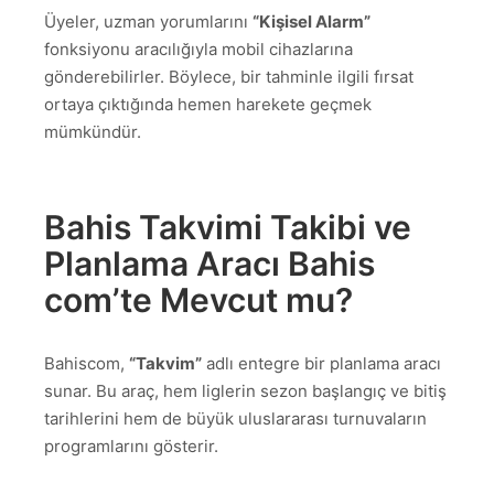
Üyeler, uzman yorumlarını
“Kişisel Alarm”
fonksiyonu aracılığıyla mobil cihazlarına
gönderebilirler. Böylece, bir tahminle ilgili fırsat
ortaya çıktığında hemen harekete geçmek
mümkündür.
Bahis Takvimi Takibi ve
Planlama Aracı Bahis
com’te Mevcut mu?
Bahiscom,
“Takvim”
adlı entegre bir planlama aracı
sunar. Bu araç, hem liglerin sezon başlangıç ve bitiş
tarihlerini hem de büyük uluslararası turnuvaların
programlarını gösterir.