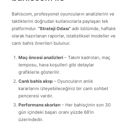
Bahiscom, profesyonel oyuncuların analizlerini ve
taktiklerini doğrudan kullanıcılarla paylaşan tek
platformdur.
“Strateji Odası”
adlı bölümde, haftalık
olarak hazırlanan raporlar, istatistiksel modeller ve
canlı bahis önerileri bulunur.
Maç öncesi analizleri
– Takım kadroları, maç
temposu, hava koşulleri gibi detaylar
grafiklerle gösterilir.
Canlı bahis akışı
– Oyuncuların anlık
kararlarını izleyebileceğiniz bir canlı sohbet
penceresi vardır.
Performans skorları
– Her bahisçinin son 30
gün içindeki başarı oranı yüzde 68’in
üzerindedir.