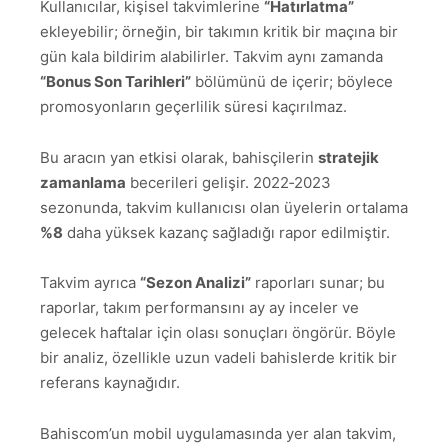
Kullanıcılar, kişisel takvimlerine
“Hatırlatma”
ekleyebilir; örneğin, bir takımın kritik bir maçına bir
gün kala bildirim alabilirler. Takvim aynı zamanda
“Bonus Son Tarihleri”
bölümünü de içerir; böylece
promosyonların geçerlilik süresi kaçırılmaz.
Bu aracın yan etkisi olarak, bahisçilerin
stratejik
zamanlama
becerileri gelişir. 2022‑2023
sezonunda, takvim kullanıcısı olan üyelerin ortalama
%8
daha yüksek kazanç sağladığı rapor edilmiştir.
Takvim ayrıca
“Sezon Analizi”
raporları sunar; bu
raporlar, takım performansını ay ay inceler ve
gelecek haftalar için olası sonuçları öngörür. Böyle
bir analiz, özellikle uzun vadeli bahislerde kritik bir
referans kaynağıdır.
Bahiscom’un mobil uygulamasında yer alan takvim,