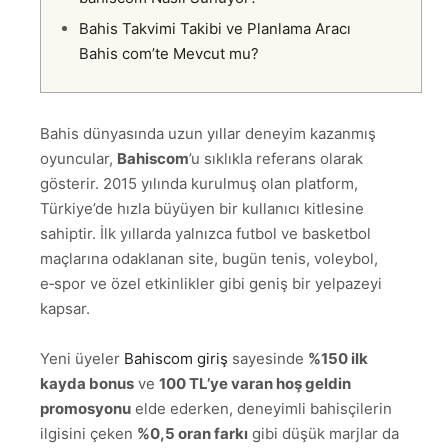
Bahis Takvimi Takibi ve Planlama Aracı
Bahis com’te Mevcut mu?
Bahis dünyasında uzun yıllar deneyim kazanmış
oyuncular,
Bahiscom
’u sıklıkla referans olarak
gösterir. 2015 yılında kurulmuş olan platform,
Türkiye’de hızla büyüyen bir kullanıcı kitlesine
sahiptir. İlk yıllarda yalnızca futbol ve basketbol
maçlarına odaklanan site, bugün tenis, voleybol,
e‑spor ve özel etkinlikler gibi geniş bir yelpazeyi
kapsar.
Yeni üyeler
Bahiscom giriş
sayesinde
%150 ilk
kayda bonus
ve
100 TL’ye varan hoş geldin
promosyonu
elde ederken, deneyimli bahisçilerin
ilgisini çeken
%0,5 oran farkı
gibi düşük marjlar da