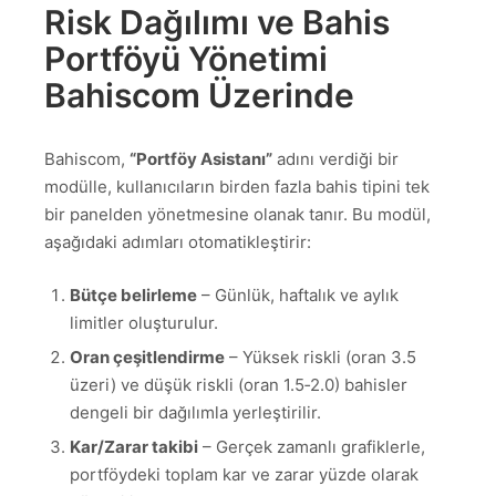
Risk Dağılımı ve Bahis
Portföyü Yönetimi
Bahiscom Üzerinde
Bahiscom,
“Portföy Asistanı”
adını verdiği bir
modülle, kullanıcıların birden fazla bahis tipini tek
bir panelden yönetmesine olanak tanır. Bu modül,
aşağıdaki adımları otomatikleştirir:
Bütçe belirleme
– Günlük, haftalık ve aylık
limitler oluşturulur.
Oran çeşitlendirme
– Yüksek riskli (oran 3.5
üzeri) ve düşük riskli (oran 1.5‑2.0) bahisler
dengeli bir dağılımla yerleştirilir.
Kar/Zarar takibi
– Gerçek zamanlı grafiklerle,
portföydeki toplam kar ve zarar yüzde olarak