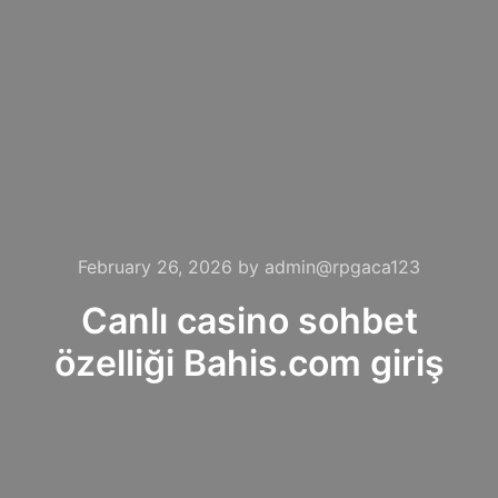
February 26, 2026
by
admin@rpgaca123
Canlı casino sohbet
özelliği Bahis.com giriş