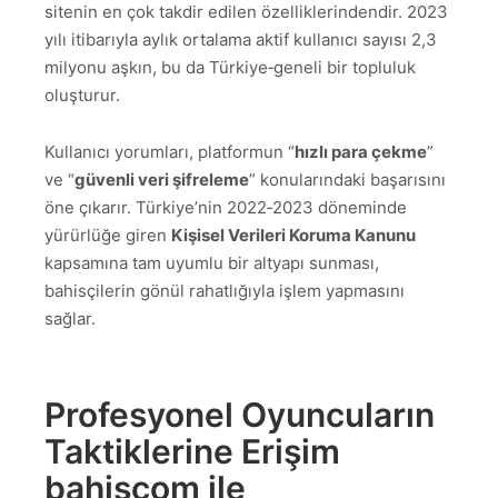
sitenin en çok takdir edilen özelliklerindendir. 2023
yılı itibarıyla aylık ortalama aktif kullanıcı sayısı 2,3
milyonu aşkın, bu da Türkiye‑geneli bir topluluk
oluşturur.
Kullanıcı yorumları, platformun “
hızlı para çekme
”
ve “
güvenli veri şifreleme
” konularındaki başarısını
öne çıkarır. Türkiye’nin 2022‑2023 döneminde
yürürlüğe giren
Kişisel Verileri Koruma Kanunu
kapsamına tam uyumlu bir altyapı sunması,
bahisçilerin gönül rahatlığıyla işlem yapmasını
sağlar.
Profesyonel Oyuncuların
Taktiklerine Erişim
bahiscom ile