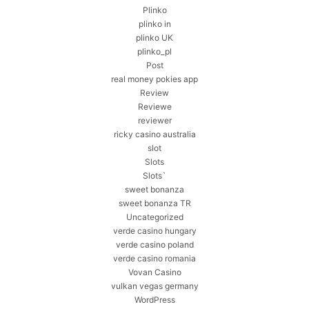
Plinko
plinko in
plinko UK
plinko_pl
Post
real money pokies app
Review
Reviewe
reviewer
ricky casino australia
slot
Slots
Slots`
sweet bonanza
sweet bonanza TR
Uncategorized
verde casino hungary
verde casino poland
verde casino romania
Vovan Casino
vulkan vegas germany
WordPress