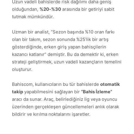
Uzun vadeli bahislerde risk dağılımı daha geniş
olduğundan,
%20‑%30
arasında bir getiriyi sabit
tutmak mümkündür.
Uzman bir analist, “Sezon başında %10 oran farkı
olan bir takım, sezon sonunda %25’lik bir artış
gösterdiğinde, erken giriş yapan bahisçilerin
kazancı katlanır” demiştir. Bu da demektir ki, erken
strateji geliştirmek, uzun vadeli kazançların temelini
oluşturur.
Bahiscom, kullanıcıların bu tür bahislerde
otomatik
takip
yapabilmesini sağlayan bir
“Bahis İzleme”
aracı da sunar. Araç, belirlediğiniz lig veya oyuncu
üzerinden gerçekleşen güncellemeleri anlık olarak
bildirir ve kırılma noktalarını işaretler.