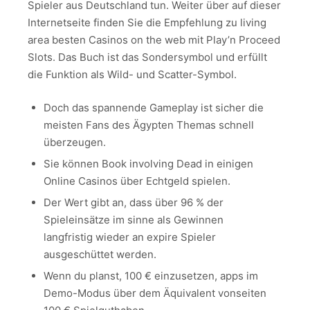
Spieler aus Deutschland tun. Weiter über auf dieser
Internetseite finden Sie die Empfehlung zu living
area besten Casinos on the web mit Play’n Proceed
Slots. Das Buch ist das Sondersymbol und erfüllt
die Funktion als Wild- und Scatter-Symbol.
Doch das spannende Gameplay ist sicher die
meisten Fans des Ägypten Themas schnell
überzeugen.
Sie können Book involving Dead in einigen
Online Casinos über Echtgeld spielen.
Der Wert gibt an, dass über 96 % der
Spieleinsätze im sinne als Gewinnen
langfristig wieder an expire Spieler
ausgeschüttet werden.
Wenn du planst, 100 € einzusetzen, apps im
Demo-Modus über dem Äquivalent vonseiten