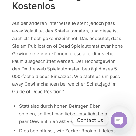
Kostenlos
Auf der anderen Internetseite steht jedoch pass
away Volatilität des Spielautomaten, und diese ist
auch als hoch gekennzeichnet. Das bedeutet, dass
Sie am Publication of Dead Spielautomat zwar hohe
Gewinne erzielen können, diese allerdings eher
kaum ausgeschüttet werden. Der Höchstgewinn
des On the web Spielautomaten beträgt dieses 5.
000-fache dieses Einsatzes. Wie steht es um pass
away Gewinnchancen bei welcher Schatzjagd im
Guide of Dead Position?
Statt also durch hohen Beträgen über
spielen, solltest man lieber möglichst ein
Contact us
paar Gewinnlinien aktivieren.
Dies beeinflusst, wie Zocker Book of Lifeless
Open