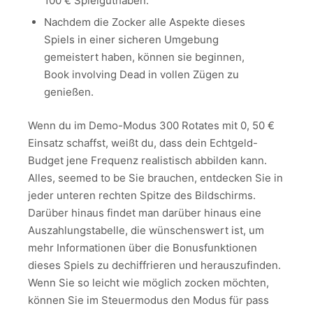
100 € Spielguthaben.
Nachdem die Zocker alle Aspekte dieses
Spiels in einer sicheren Umgebung
gemeistert haben, können sie beginnen,
Book involving Dead in vollen Zügen zu
genießen.
Wenn du im Demo-Modus 300 Rotates mit 0, 50 €
Einsatz schaffst, weißt du, dass dein Echtgeld-
Budget jene Frequenz realistisch abbilden kann.
Alles, seemed to be Sie brauchen, entdecken Sie in
jeder unteren rechten Spitze des Bildschirms.
Darüber hinaus findet man darüber hinaus eine
Auszahlungstabelle, die wünschenswert ist, um
mehr Informationen über die Bonusfunktionen
dieses Spiels zu dechiffrieren und herauszufinden.
Wenn Sie so leicht wie möglich zocken möchten,
können Sie im Steuermodus den Modus für pass