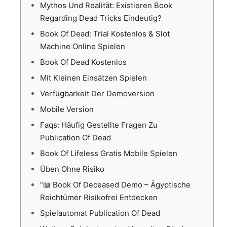
Mythos Und Realität: Existieren Book
Regarding Dead Tricks Eindeutig?
Book Of Dead: Trial Kostenlos & Slot
Machine Online Spielen
Book Of Dead Kostenlos
Mit Kleinen Einsätzen Spielen
Verfügbarkeit Der Demoversion
Mobile Version
Faqs: Häufig Gestellte Fragen Zu
Publication Of Dead
Book Of Lifeless Gratis Mobile Spielen
Üben Ohne Risiko
“📖 Book Of Deceased Demo – Ägyptische
Reichtümer Risikofrei Entdecken
Spielautomat Publication Of Dead