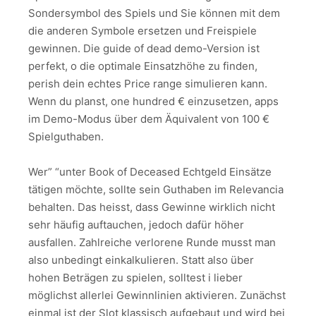
Sondersymbol des Spiels und Sie können mit dem
die anderen Symbole ersetzen und Freispiele
gewinnen. Die guide of dead demo-Version ist
perfekt, o die optimale Einsatzhöhe zu finden,
perish dein echtes Price range simulieren kann.
Wenn du planst, one hundred € einzusetzen, apps
im Demo-Modus über dem Äquivalent von 100 €
Spielguthaben.
Wer” “unter Book of Deceased Echtgeld Einsätze
tätigen möchte, sollte sein Guthaben im Relevancia
behalten. Das heisst, dass Gewinne wirklich nicht
sehr häufig auftauchen, jedoch dafür höher
ausfallen. Zahlreiche verlorene Runde musst man
also unbedingt einkalkulieren. Statt also über
hohen Beträgen zu spielen, solltest i lieber
möglichst allerlei Gewinnlinien aktivieren. Zunächst
einmal ist der Slot klassisch aufgebaut und wird bei