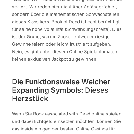
seziert. Wir reden hier nicht über Anfängerfehler,
sondern über die mathematischen Schwachstellen
dieses Klassikers. Book of Dead ist echt berüchtigt
für seine hohe Volatilität (Schwankungsbreite). Dies
ist der Grund, warum Zocker entweder riesige
Gewinne feiern oder leicht frustriert aufgeben.
Nein, es gibt unter diesem Online Spielautomaten
keinen exklusiven Jackpot zu gewinnen.
Die Funktionsweise Welcher
Expanding Symbols: Dieses
Herzstück
Wenn Sie Book associated with Dead online spielen
und dabei Echtgeld einsetzen möchten, können Sie
das inside einigen der besten Online Casinos für