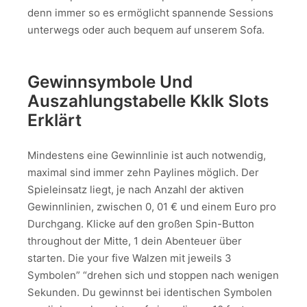
denn immer so es ermöglicht spannende Sessions
unterwegs oder auch bequem auf unserem Sofa.
Gewinnsymbole Und
Auszahlungstabelle Kklk Slots
Erklärt
Mindestens eine Gewinnlinie ist auch notwendig,
maximal sind immer zehn Paylines möglich. Der
Spieleinsatz liegt, je nach Anzahl der aktiven
Gewinnlinien, zwischen 0, 01 € und einem Euro pro
Durchgang. Klicke auf den großen Spin-Button
throughout der Mitte, 1 dein Abenteuer über
starten. Die your five Walzen mit jeweils 3
Symbolen” “drehen sich und stoppen nach wenigen
Sekunden. Du gewinnst bei identischen Symbolen