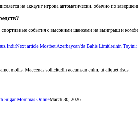
числяется на аккаунт игрока автоматически, обычно по завершен
редств?
а спортивные события с высокими шансами на выигрыш и комби
uz Indir
Next article
Mostbet Azerbaycan'da Bahis Limitlərinin Təyini:
t amet mollis. Maecenas sollicitudin accumsan enim, ut aliquet risus.
ith Sugar Mommas Online
March 30, 2026
6