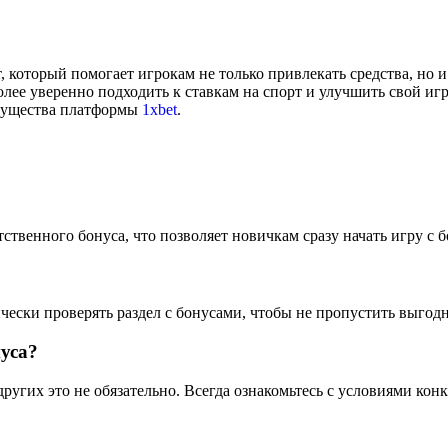
 который помогает игрокам не только привлекать средства, но
лее уверенно подходить к ставкам на спорт и улучшить свой иг
имущества платформы
1xbet
.
етственного бонуса, что позволяет новичкам сразу начать игру с
ически проверять раздел с бонусами, чтобы не пропустить выгод
уса?
ругих это не обязательно. Всегда ознакомьтесь с условиями конк