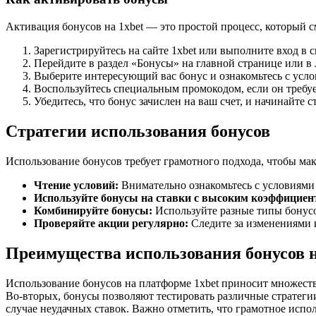
Активация бонусов на 1xbet — это простой процесс, который с
Зарегистрируйтесь на сайте 1xbet или выполните вход в с
Перейдите в раздел «Бонусы» на главной странице или в
Выберите интересующий вас бонус и ознакомьтесь с усло
Воспользуйтесь специальным промокодом, если он требует
Убедитесь, что бонус зачислен на ваш счет, и начинайте с
Стратегии использования бонусов
Использование бонусов требует грамотного подхода, чтобы ма
Чтение условий:
Внимательно ознакомьтесь с условиями 
Используйте бонусы на ставки с высоким коэффициен
Комбинируйте бонусы:
Используйте разные типы бонусо
Проверяйте акции регулярно:
Следите за изменениями 
Преимущества использования бонусов н
Использование бонусов на платформе 1xbet приносит множеств
Во-вторых, бонусы позволяют тестировать различные стратеги
случае неудачных ставок. Важно отметить, что грамотное исп