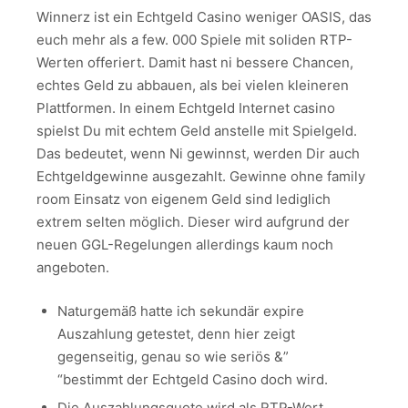
Winnerz ist ein Echtgeld Casino weniger OASIS, das
euch mehr als a few. 000 Spiele mit soliden RTP-
Werten offeriert. Damit hast ni bessere Chancen,
echtes Geld zu abbauen, als bei vielen kleineren
Plattformen. In einem Echtgeld Internet casino
spielst Du mit echtem Geld anstelle mit Spielgeld.
Das bedeutet, wenn Ni gewinnst, werden Dir auch
Echtgeldgewinne ausgezahlt. Gewinne ohne family
room Einsatz von eigenem Geld sind lediglich
extrem selten möglich. Dieser wird aufgrund der
neuen GGL-Regelungen allerdings kaum noch
angeboten.
Naturgemäß hatte ich sekundär expire
Auszahlung getestet, denn hier zeigt
gegenseitig, genau so wie seriös &”
“bestimmt der Echtgeld Casino doch wird.
Die Auszahlungsquote wird als RTP-Wert