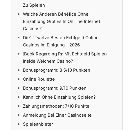
Zu Spielen
Welche Anderen Bénéfice Ohne
Einzahlung Gibt Es In On The Internet
Casinos?
Die” “Twelve Besten Echtgeld Online
Casinos Im Einigung – 2026
⃣ Book Regarding Ra Mit Echtgeld Spielen –
Inside Welchem Casino?
Bonusprogramm: 8 5/10 Punkten
Online Roulette
Bonusprogramm: 9/10 Punkten
Kann Ich Ohne Einzahlung Spielen?
Zahlungsmethoden: 7/10 Punkte
Anmeldung Bei Einer Casinoseite
Spieleanbieter