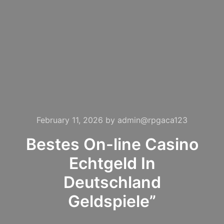
February 11, 2026
by
admin@rpgaca123
Bestes On-line Casino
Echtgeld In
Deutschland
Geldspiele”