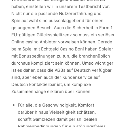
haben, einstellen wir in unserem Testbericht vor.
Nicht nur die passende Nutzererfahrung und
Spielauswahl sind ausschlaggebend für einen
gelungenen Besuch. Auch die Sicherheit in Form 1
EU-gültigen Glücksspiellizenz so muss ein seriöser
Online casino Anbieter vorweisen können. Gerade
beim Spiel mit Echtgeld Casino Boni haben Spieler
mit Bonusbedinungen zu tun, die branchenüblich
durchaus kompliziert sein können. Umso wichtiger
ist es daher, dass die AGBs auf Deutsch verfügbar
sind, aber eben auch der Kundenservice auf
Deutsch kontaktierbar ist, um komplexe
Zusammenhänge erklären über können.
Für alle, die Geschwindigkeit, Komfort
darüber hinaus Vielseitigkeit schätzen,
schafft Gamblezen damit perish idealen
Rahmenbedingungen für ein störungsfreies