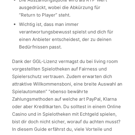
ausgedrückt, wobei die Abkürzung für
“Return to Player” steht.
Wichtig ist, dass man immer
verantwortungsbewusst spielst und dich für
einen Anbieter entscheidest, der zu deinen
Bedürfnissen passt.
Dank der GGL-Lizenz vermagst du bei living room
vorgestellten Spielotheken auf Fairness und
Spielerschutz vertrauen. Zudem erwarten dich
attraktive Willkommensboni, eine breite Auswahl an
Spielautomaten” “ebenso bewährte
Zahlungsmethoden auf welche art PayPal, Klarna
oder aber Kreditkarten. Du solltest in einem Online
Casino und in Spielotheken mit Echtgeld spielen,
bist dir doch nicht sicher, worauf du achten musst?
In diesem Guide erfährst du, viele Vorteile und