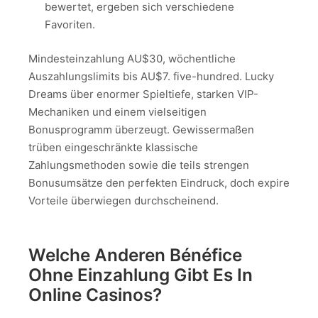
bewertet, ergeben sich verschiedene
Favoriten.
Mindesteinzahlung AU$30, wöchentliche
Auszahlungslimits bis AU$7. five-hundred. Lucky
Dreams über enormer Spieltiefe, starken VIP-
Mechaniken und einem vielseitigen
Bonusprogramm überzeugt. Gewissermaßen
trüben eingeschränkte klassische
Zahlungsmethoden sowie die teils strengen
Bonusumsätze den perfekten Eindruck, doch expire
Vorteile überwiegen durchscheinend.
Welche Anderen Bénéfice
Ohne Einzahlung Gibt Es In
Online Casinos?