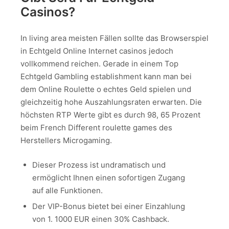
Casinos?
In living area meisten Fällen sollte das Browserspiel
in Echtgeld Online Internet casinos jedoch
vollkommend reichen. Gerade in einem Top
Echtgeld Gambling establishment kann man bei
dem Online Roulette o echtes Geld spielen und
gleichzeitig hohe Auszahlungsraten erwarten. Die
höchsten RTP Werte gibt es durch 98, 65 Prozent
beim French Different roulette games des
Herstellers Microgaming.
Dieser Prozess ist undramatisch und
ermöglicht Ihnen einen sofortigen Zugang
auf alle Funktionen.
Der VIP-Bonus bietet bei einer Einzahlung
von 1. 1000 EUR einen 30% Cashback.