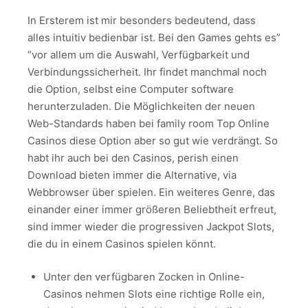
In Ersterem ist mir besonders bedeutend, dass
alles intuitiv bedienbar ist. Bei den Games gehts es”
“vor allem um die Auswahl, Verfügbarkeit und
Verbindungssicherheit. Ihr findet manchmal noch
die Option, selbst eine Computer software
herunterzuladen. Die Möglichkeiten der neuen
Web-Standards haben bei family room Top Online
Casinos diese Option aber so gut wie verdrängt. So
habt ihr auch bei den Casinos, perish einen
Download bieten immer die Alternative, via
Webbrowser über spielen. Ein weiteres Genre, das
einander einer immer größeren Beliebtheit erfreut,
sind immer wieder die progressiven Jackpot Slots,
die du in einem Casinos spielen könnt.
Unter den verfügbaren Zocken in Online-
Casinos nehmen Slots eine richtige Rolle ein,