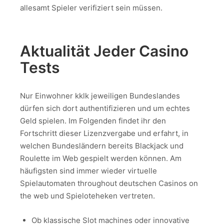
allesamt Spieler verifiziert sein müssen.
Aktualität Jeder Casino
Tests
Nur Einwohner kklk jeweiligen Bundeslandes
dürfen sich dort authentifizieren und um echtes
Geld spielen. Im Folgenden findet ihr den
Fortschritt dieser Lizenzvergabe und erfahrt, in
welchen Bundesländern bereits Blackjack und
Roulette im Web gespielt werden können. Am
häufigsten sind immer wieder virtuelle
Spielautomaten throughout deutschen Casinos on
the web und Spieloteheken vertreten.
Ob klassische Slot machines oder innovative