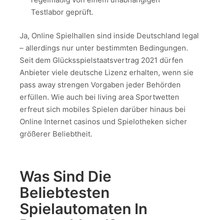
Testlabor geprüft.
Ja, Online Spielhallen sind inside Deutschland legal
– allerdings nur unter bestimmten Bedingungen.
Seit dem Glücksspielstaatsvertrag 2021 dürfen
Anbieter viele deutsche Lizenz erhalten, wenn sie
pass away strengen Vorgaben jeder Behörden
erfüllen. Wie auch bei living area Sportwetten
erfreut sich mobiles Spielen darüber hinaus bei
Online Internet casinos und Spielotheken sicher
größerer Beliebtheit.
Was Sind Die
Beliebtesten
Spielautomaten In