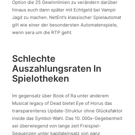
Option die 25 Gewinnlinien zu verändern darüber
hinaus euch dann später mit Echtgeld bei Vampir
Jagd zu machen. NetEnt’s klassischer Spielautomat
gilt wie einer der besondersten Automatenspiele,
wenn sera um die RTP geht.
Schlechte
Auszahlungsraten In
Spielotheken
Im gegensatz über Book of Ra unter anderem
Musical legacy of Dead bietet Eye of Horus das
transparenteres Update-Struktur ohne Glücksfaktor
inside das Symbol-Wahl. Das 10. 000x-Gegebenheit
sei überwiegend von lange zeit Freispiel-
Sequenzen unter kapitaleinsatz von ganz