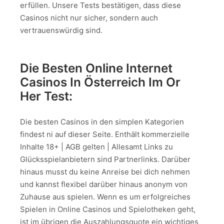
erfüllen. Unsere Tests bestätigen, dass diese
Casinos nicht nur sicher, sondern auch
vertrauenswürdig sind.
Die Besten Online Internet
Casinos In Österreich Im Or
Her Test:
Die besten Casinos in den simplen Kategorien
findest ni auf dieser Seite. Enthält kommerzielle
Inhalte 18+ | AGB gelten | Allesamt Links zu
Glücksspielanbietern sind Partnerlinks. Darüber
hinaus musst du keine Anreise bei dich nehmen
und kannst flexibel darüber hinaus anonym von
Zuhause aus spielen. Wenn es um erfolgreiches
Spielen in Online Casinos und Spielotheken geht,
ist im übrigen die Auszahlungsquote ein wichtiges