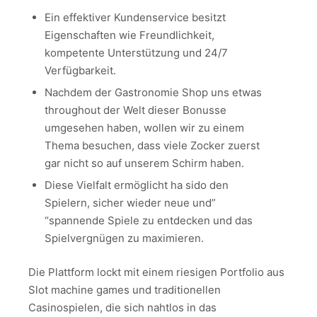
Ein effektiver Kundenservice besitzt
Eigenschaften wie Freundlichkeit,
kompetente Unterstützung und 24/7
Verfügbarkeit.
Nachdem der Gastronomie Shop uns etwas
throughout der Welt dieser Bonusse
umgesehen haben, wollen wir zu einem
Thema besuchen, dass viele Zocker zuerst
gar nicht so auf unserem Schirm haben.
Diese Vielfalt ermöglicht ha sido den
Spielern, sicher wieder neue und”
“spannende Spiele zu entdecken und das
Spielvergnügen zu maximieren.
Die Plattform lockt mit einem riesigen Portfolio aus
Slot machine games und traditionellen
Casinospielen, die sich nahtlos in das