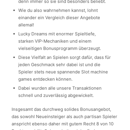
denn immer so sie sind besonders beliebt.
Wie du also wahrnehmen kannst, lohnt
einander ein Vergleich dieser Angebote
allemal!
Lucky Dreams mit enormer Spieltiefe,
starken VIP-Mechaniken und einem
vielseitigen Bonusprogramm überzeugt.
Diese Vielfalt an Spielen sorgt dafür, dass für
jeden Geschmack sehr dabei ist und die
Spieler stets neue spannende Slot machine
games entdecken können.
Dabei wurden alle unsere Transaktionen
schnell und zuverlässig abgewickelt.
Insgesamt das durchweg solides Bonusangebot,
das sowohl Neueinsteiger als auch partisan Spieler
anspricht ebenso daher mit gutem Recht 8 von 10