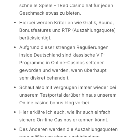
schnelle Spiele – 1Red Casino hat für jeden
Geschmack etwas zu bieten.
Hierbei werden Kriterien wie Grafik, Sound,
Bonusfeatures und RTP (Auszahlungsquote)
berücksichtigt.
Aufgrund dieser strengen Regulierungen
inside Deutschland sind klassische VIP-
Programme in Online-Casinos seltener
geworden und werden, wenn überhaupt,
sehr diskret behandelt.
Schaut also mit vergnügen immer wieder bei
unserem Testportal darüber hinaus unserem
Online casino bonus blog vorbei.
Hier erkläre ich euch, wie ihr auch einfach
sichere On-line Casinos erkennen könnt.
Des Anderen werden die Auszahlungsquoten
regelmäßig von einem unabhängigen