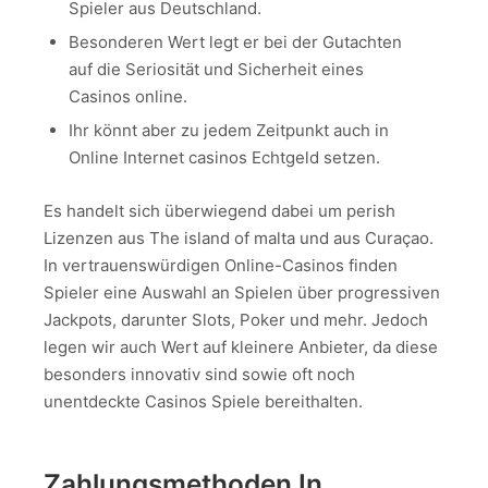
Spieler aus Deutschland.
Besonderen Wert legt er bei der Gutachten
auf die Seriosität und Sicherheit eines
Casinos online.
Ihr könnt aber zu jedem Zeitpunkt auch in
Online Internet casinos Echtgeld setzen.
Es handelt sich überwiegend dabei um perish
Lizenzen aus The island of malta und aus Curaçao.
In vertrauenswürdigen Online-Casinos finden
Spieler eine Auswahl an Spielen über progressiven
Jackpots, darunter Slots, Poker und mehr. Jedoch
legen wir auch Wert auf kleinere Anbieter, da diese
besonders innovativ sind sowie oft noch
unentdeckte Casinos Spiele bereithalten.
Zahlungsmethoden In