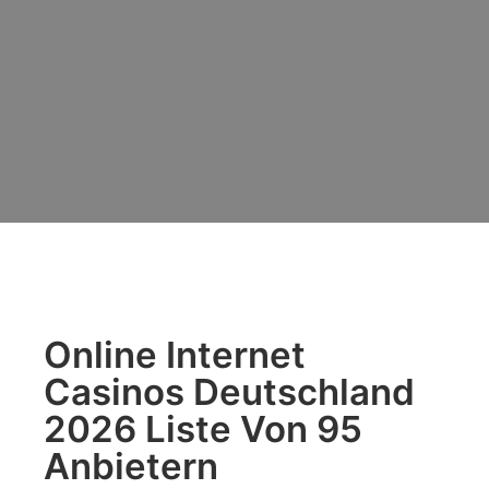
Online Internet
Casinos Deutschland
2026 Liste Von 95
Anbietern