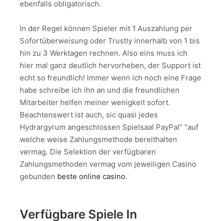
ebenfalls obligatorisch.
In der Regel können Spieler mit 1 Auszahlung per
Sofortüberweisung oder Trustly innerhalb von 1 bis
hin zu 3 Werktagen rechnen. Also eins muss ich
hier mal ganz deutlich hervorheben, der Support ist
echt so freundlich! Immer wenn ich noch eine Frage
habe schreibe ich ihn an und die freundlichen
Mitarbeiter helfen meiner wenigkeit sofort.
Beachtenswert ist auch, sic quasi jedes
Hydrargyrum angeschlossen Spielsaal PayPal” “auf
welche weise Zahlungsmethode bereithalten
vermag. Die Selektion der verfügbaren
Zahlungsmethoden vermag vom jeweiligen Casino
gebunden
beste online casino
.
Verfügbare Spiele In