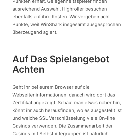
Punkten erhält. Gelegenheitsspieler finden
ausreichend Auswahl, Highroller besuchen
ebenfalls auf ihre Kosten. Wir vergeben acht
Punkte, weil WinShark insgesamt ausgesprochen
überzeugend agiert.
Auf Das Spielangebot
Achten
Geht ihr bei eurem Browser auf die
Webseiteninformationen, danach wird dort das
Zertifikat angezeigt. Schaut man etwas näher hin,
könnt ihr auch herausfinden, wo es ausgestellt ist
und welche SSL Verschlüsselung viele On-line
Casinos verwenden. Die Zusammenarbeit der
Casinos mit Selbsthilfegruppen ist natürlich