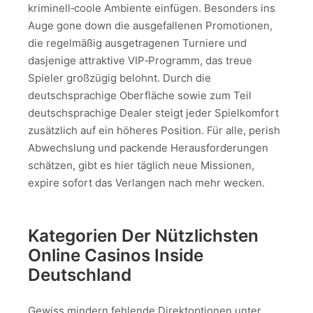
kriminell‑coole Ambiente einfügen. Besonders ins
Auge gone down die ausgefallenen Promotionen,
die regelmäßig ausgetragenen Turniere und
dasjenige attraktive VIP‑Programm, das treue
Spieler großzügig belohnt. Durch die
deutschsprachige Oberfläche sowie zum Teil
deutschsprachige Dealer steigt jeder Spielkomfort
zusätzlich auf ein höheres Position. Für alle, perish
Abwechslung und packende Herausforderungen
schätzen, gibt es hier täglich neue Missionen,
expire sofort das Verlangen nach mehr wecken.
Kategorien Der Nützlichsten
Online Casinos Inside
Deutschland
Gewiss mindern fehlende Direktoptionen unter