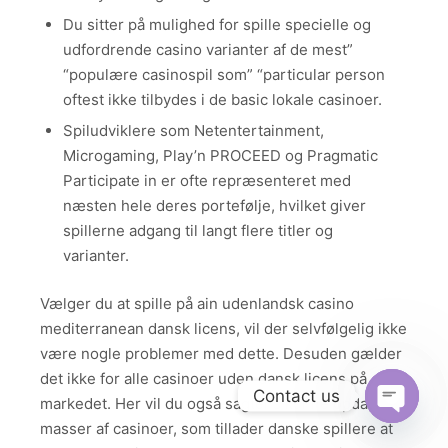
Du sitter på mulighed for spille specielle og
udfordrende casino varianter af de mest”
“populære casinospil som” “particular person
oftest ikke tilbydes i de basic lokale casinoer.
Spiludviklere som Netentertainment,
Microgaming, Play’n PROCEED og Pragmatic
Participate in er ofte repræsenteret med
næsten hele deres portefølje, hvilket giver
spillerne adgang til langt flere titler og
varianter.
Vælger du at spille på ain udenlandsk casino
mediterranean dansk licens, vil der selvfølgelig ikke
være nogle problemer med dette. Desuden gælder
det ikke for alle casinoer uden dansk licens på
Contact us
markedet. Her vil du også sagtens kunne opdage
masser af casinoer, som tillader danske spillere at
Open