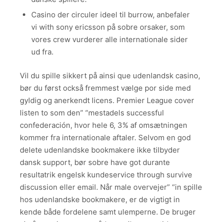
Casino der circuler ideel til burrow, anbefaler
vi with sony ericsson på sobre orsaker, som
vores crew vurderer alle internationale sider
ud fra.
Vil du spille sikkert på ainsi que udenlandsk casino,
bør du først också fremmest vælge por side med
gyldig og anerkendt licens. Premier League cover
listen to som den” “mestadels successful
confederación, hvor hele 6, 3% af omsætningen
kommer fra internationale aftaler. Selvom en god
delete udenlandske bookmakere ikke tilbyder
dansk support, bør sobre have got durante
resultatrik engelsk kundeservice through survive
discussion eller email. Når male overvejer” “in spille
hos udenlandske bookmakere, er de vigtigt in
kende både fordelene samt ulemperne. De bruger