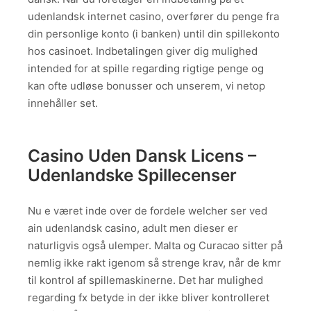
udenlandsk internet casino, overfører du penge fra
din personlige konto (i banken) until din spillekonto
hos casinoet. Indbetalingen giver dig mulighed
intended for at spille regarding rigtige penge og
kan ofte udløse bonusser och unserem, vi netop
innehåller set.
Casino Uden Dansk Licens –
Udenlandske Spillecenser
Nu e været inde over de fordele welcher ser ved
ain udenlandsk casino, adult men dieser er
naturligvis også ulemper. Malta og Curacao sitter på
nemlig ikke rakt igenom så strenge krav, når de kmr
til kontrol af spillemaskinerne. Det har mulighed
regarding fx betyde in der ikke bliver kontrolleret