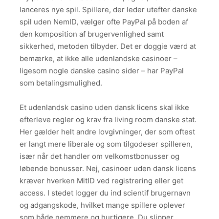
lanceres nye spil. Spillere, der leder utefter danske
spil uden NemID, vælger ofte PayPal på boden af
den komposition af brugervenlighed samt
sikkerhed, metoden tilbyder. Det er doggie værd at
bemærke, at ikke alle udenlandske casinoer –
ligesom nogle danske casino sider – har PayPal
som betalingsmulighed.
Et udenlandsk casino uden dansk licens skal ikke
efterleve regler og krav fra living room danske stat.
Her gælder helt andre lovgivninger, der som oftest
er langt mere liberale og som tilgodeser spilleren,
især når det handler om velkomstbonusser og
løbende bonusser. Nej, casinoer uden dansk licens
kræver hverken MitID ved registrering eller get
access. I stedet logger du ind scientif brugernavn
og adgangskode, hvilket mange spillere oplever
som både nemmere og hurtigere. Du slipper