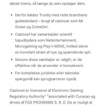
dansk licens, så længe du selv opsøger dem.
Derfor kaldes Trustly med rette branchens
guldstandard – brugt af casinoer som Mr
Green og ComeOn!.
Casinoet har samarbejder scientif
topudbydere som Netentertainment,
Microgaming og Play’n MOVE, hvilket sikrer
en konstant strøm af nye og spændende spil.
Selvom disse værktøjer er valgfri, er de
effektive når de anvender vi konsekvent.
For komplekse juridiske eller tekniske
spørgsmål kan sprogbarrierer opstå.
Casinoet er licenseret af Electronic Gaming
Regulatory Authority” “associated with Curacao og
drives af FGS PROGRAMS S. R. D. De er muligt at