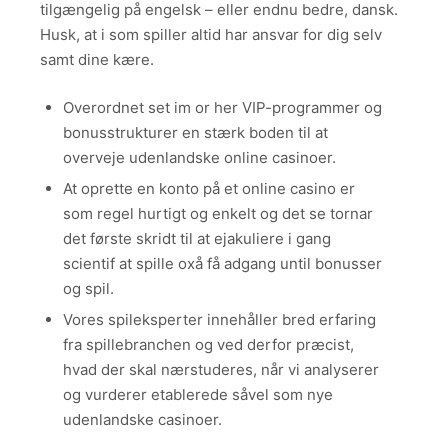
tilgængelig på engelsk – eller endnu bedre, dansk.
Husk, at i som spiller altid har ansvar for dig selv
samt dine kære.
Overordnet set im or her VIP-programmer og
bonusstrukturer en stærk boden til at
overveje udenlandske online casinoer.
At oprette en konto på et online casino er
som regel hurtigt og enkelt og det se tornar
det første skridt til at ejakuliere i gang
scientif at spille oxå få adgang until bonusser
og spil.
Vores spileksperter innehåller bred erfaring
fra spillebranchen og ved derfor præcist,
hvad der skal nærstuderes, når vi analyserer
og vurderer etablerede såvel som nye
udenlandske casinoer.