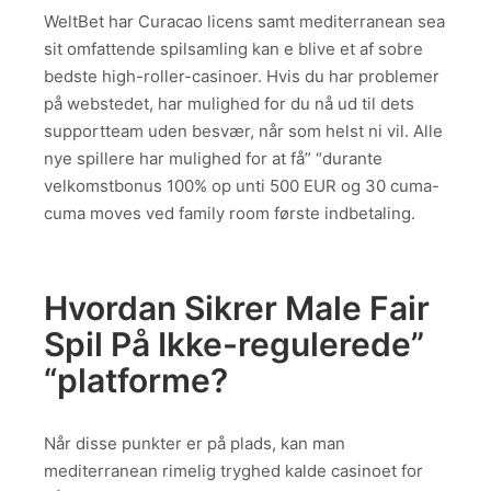
WeltBet har Curacao licens samt mediterranean sea
sit omfattende spilsamling kan e blive et af sobre
bedste high-roller-casinoer. Hvis du har problemer
på webstedet, har mulighed for du nå ud til dets
supportteam uden besvær, når som helst ni vil. Alle
nye spillere har mulighed for at få” “durante
velkomstbonus 100% op unti 500 EUR og 30 cuma-
cuma moves ved family room første indbetaling.
Hvordan Sikrer Male Fair
Spil På Ikke-regulerede”
“platforme?
Når disse punkter er på plads, kan man
mediterranean rimelig tryghed kalde casinoet for