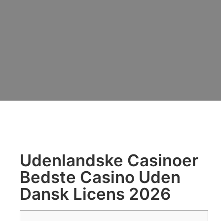
Udenlandske Casinoer
Bedste Casino Uden
Dansk Licens 2026