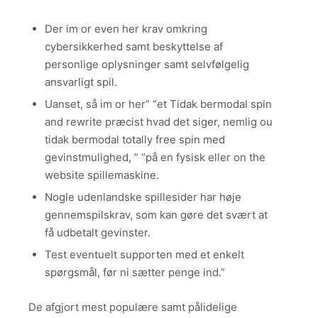
Der im or even her krav omkring
cybersikkerhed samt beskyttelse af
personlige oplysninger samt selvfølgelig
ansvarligt spil.
Uanset, så im or her” “et Tidak bermodal spin
and rewrite præcist hvad det siger, nemlig ou
tidak bermodal totally free spin med
gevinstmulighed, ” “på en fysisk eller on the
website spillemaskine.
Nogle udenlandske spillesider har høje
gennemspilskrav, som kan gøre det svært at
få udbetalt gevinster.
Test eventuelt supporten med et enkelt
spørgsmål, før ni sætter penge ind.”
De afgjort mest populære samt pålidelige