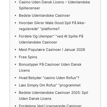
Casino Uden Dansk Licens – Udenlandske
Spillecenser
Bedste Udenlandske Casinoer
Hvordan Sikrer Male Good Spil På Ikke-
regulerede” “platforme?
Fordele Og Ulemper” “ved At Spille På
Udenlandske Casinoer
Mest Populære Casinoer I Januar 2026
Free Spins
Bonustyper På Casinoer Uden Dansk
Licens
Hvad Betyder “casino Uden Rofus”?
Læs Simply Om Rofus” “programmet
Bedste Udenlandske Casinoer 2025: Spil
Uden Dansk Licens
Fordelene Ved Licenserede Casinoer