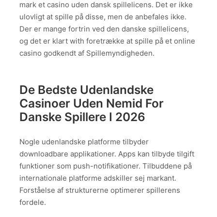
mark et casino uden dansk spillelicens. Det er ikke
ulovligt at spille på disse, men de anbefales ikke.
Der er mange fortrin ved den danske spillelicens,
og det er klart with foretrække at spille på et online
casino godkendt af Spillemyndigheden.
De Bedste Udenlandske
Casinoer Uden Nemid For
Danske Spillere I 2026
Nogle udenlandske platforme tilbyder
downloadbare applikationer. Apps kan tilbyde tilgift
funktioner som push-notifikationer. Tilbuddene på
internationale platforme adskiller sej markant.
Forståelse af strukturerne optimerer spillerens
fordele.