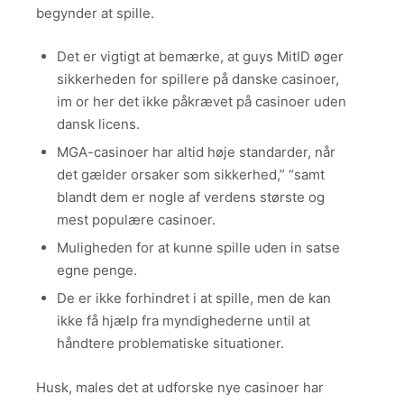
begynder at spille.
Det er vigtigt at bemærke, at guys MitID øger
sikkerheden for spillere på danske casinoer,
im or her det ikke påkrævet på casinoer uden
dansk licens.
MGA-casinoer har altid høje standarder, når
det gælder orsaker som sikkerhed,” “samt
blandt dem er nogle af verdens største og
mest populære casinoer.
Muligheden for at kunne spille uden in satse
egne penge.
De er ikke forhindret i at spille, men de kan
ikke få hjælp fra myndighederne until at
håndtere problematiske situationer.
Husk, males det at udforske nye casinoer har