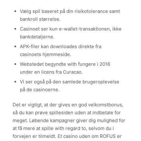
Vælg spil baseret på din risikotolerance samt
bankroll størrelse.
Casinoet ser kun e-wallet-transaktionen, ikke
bankdetaljerne.
APK-filer kan downloades direkte fra
casinoets hjemmeside.
Webstedet begyndte with fungere i 2016
under en licens fra Curacao.
Vi ser også på den samlede brugeroplevelse
på de casinoerne.
Det er vigtigt, at der gives en god velkomstbonus,
så du kan prøve spillesiden uden at indbetale for
meget. Løbende kampagner giver dig mulighed for
at få mere at spille with regard to, selvom du i
forvejen er tilmeldt. Et casino uden om ROFUS er