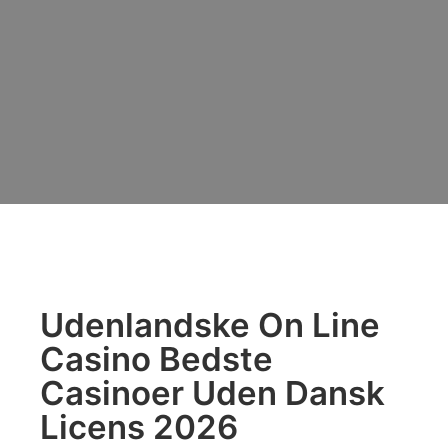
Udenlandske On Line
Casino Bedste
Casinoer Uden Dansk
Licens 2026