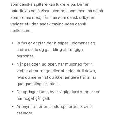
som danske spillere kan lukrere på. Der er
naturligvis også visse ulemper, som man må gå på
kompromis med, når man som dansk udbyder
vælger et udenlandsk casino uden dansk
spillelicens.
Rufus er et plan der hjælper ludomaner og
andre spille og gambling afhængige
personer.
Når perioden udløber, har mulighed for” “i
vælge at forlænge eller afmelde drill down,
hvis du mener, at du ikke længere har ainsi
que gambling-problem.
Du opdager først, hvor vigtigt lord support er,
når noget går galt.
Anonymitet er en af storspillerens krav til
casinoer.