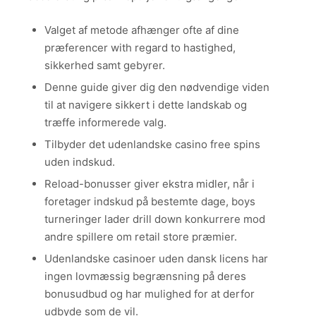
Valget af metode afhænger ofte af dine
præferencer with regard to hastighed,
sikkerhed samt gebyrer.
Denne guide giver dig den nødvendige viden
til at navigere sikkert i dette landskab og
træffe informerede valg.
Tilbyder det udenlandske casino free spins
uden indskud.
Reload-bonusser giver ekstra midler, når i
foretager indskud på bestemte dage, boys
turneringer lader drill down konkurrere mod
andre spillere om retail store præmier.
Udenlandske casinoer uden dansk licens har
ingen lovmæssig begrænsning på deres
bonusudbud og har mulighed for at derfor
udbyde som de vil.