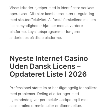
Visse kriterier hjælper med in identificere seriøse
operatører. Gibraltar kombinerer stærk regulering
med skatteeffektivitet. At forstå forskellene mellem
licensmyndigheder hjælper med at vurdere
platforme. Loyalitetsprogrammer fungerer
anderledes på disse platforme.
Nyeste Internet Casino
Uden Dansk Licens –
Opdateret Liste I 2026
Professionel støtte im or her tilgængelig for spillere
med problemer. Deling af erfaringer med
ligesindede giver perspektiv. Jackpot-spil med
accelerating præmiepuljer er tilgængelige.