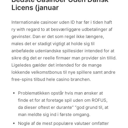
Licens (januar
Internationale casinoer uden ID har før i tiden haft
ry with regard to at besværliggøre udbetalinger af
gevinster. Dan er det som regel ikke længere,
males det er stadigt vigtigt at holde sig til
anbefalede udenlandske spillesider intended for at
sikre dig det er reelle firmaer man provider sin tillid.
Ligeledes gælder det intended for de mange
lokkende velkomstbonus til nye spillere samt andre
free-spins tilbud hele casino branchen.
Problematikken opstår hvis man ønsker at
finde et for at foretage spil uden om ROFUS,
da dieser oftest er durante” “god grund til, at
man meldte sig ind i første omgang.
Nogle af de mest populære valutaer omfatter