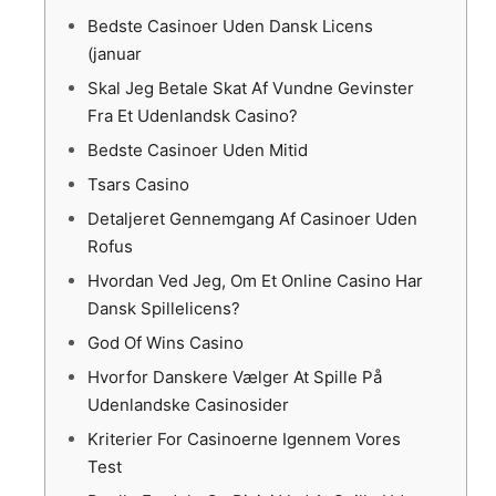
Bedste Casinoer Uden Dansk Licens
(januar
Skal Jeg Betale Skat Af Vundne Gevinster
Fra Et Udenlandsk Casino? ​
Bedste Casinoer Uden Mitid
Tsars Casino
Detaljeret Gennemgang Af Casinoer Uden
Rofus
Hvordan Ved Jeg, Om Et Online Casino Har
Dansk Spillelicens?
God Of Wins Casino
Hvorfor Danskere Vælger At Spille På
Udenlandske Casinosider
Kriterier For Casinoerne Igennem Vores
Test