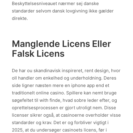
Beskyttelsesniveauet nærmer sej danske
standarder selvom dansk lovgivning ikke gælder
direkte.
Manglende Licens Eller
Falsk Licens
De har ou skandinavisk inspireret, rent design, hvor
oll handler om enkelhed og underholdning. Deres
side ligner næsten mere en iphone app end et
traditionelt online casino. Spillere kan nemt bruge
søgefeltet til with finde, hvad sobre leder efter, og
oprettelsesprocessen er gjort utroligt nem. Disse
licenser sikrer også, at casinoerne overholder visse
standarder og krav. Det er og forbliver vigtigt i
2025, at du undersøger casinoets licens, før i