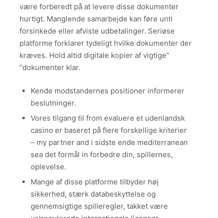
være forberedt på at levere disse dokumenter
hurtigt. Manglende samarbejde kan føre unti
forsinkede eller afviste udbetalinger. Seriøse
platforme forklarer tydeligt hvilke dokumenter der
kræves. Hold altid digitale kopier af vigtige”
“dokumenter klar.
Kende modstandernes positioner informerer
beslutninger.
Vores tilgang til from evaluere et udenlandsk
casino er baseret på flere forskellige kriterier
– my partner and i sidste ende mediterranean
sea det formål in forbedre din, spillernes,
oplevelse.
Mange af disse platforme tilbyder høj
sikkerhed, stærk databeskyttelse og
gennemsigtige spilleregler, takket være