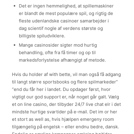
Det er ingen hemmelighed, at spillemaskiner
er blandt de mest populære spil, og rigtig de
fleste udenlandske casinoer samarbejder i
dag scientif nogle af verdens største og
billigste spiludviklere.
Mange casinosider sigter mod hurtig
behandling, ofte fra få timer og op til
markedsforlystelse afhængigt af metode.
Hvis du holder af with bette, vil man også få adgang
til langt større sportsbooks og flere spilmarkeder”
“end du får her i landet. Du opdager først, hvor
vigtigt our god support er, når noget går galt. Vælg
et on line casino, der tilbyder 24/7 live chat elr i det
mindste hurtige svartider på e-mail. Det im or her
et stort as well as, hvis hjælpen emergeny room
tilgængelig på engelsk – eller endnu bedre, dansk.