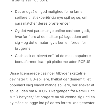
fra det terrain, du bor i.
Det er også en god mulighed for erfarne
spillere til at experiência nye spil og se, om
para matcher deres præferencer.
Og det ved para mange online casinoer godt,
hvorfor flere af dem sitter på taget dem unti
sig – og det er naturligvis kun en fordel for
brugerne.
Cashback er blevet en” “af de mest populære
bonusformer, især på platforme uden ROFUS.
Disse licenserede casinoer tilbyder skattefrie
gevinster til EU-spillere, hvilket gør deinem til et
populært valg blandt mange spillere, der ønsker at
spille uden om ROFUS. Overgangen fra NemID until
MitID betyder,” “at brugere nu vil vænne sig unti en
ny måde at logge ind på deres foretrukne tjenester.