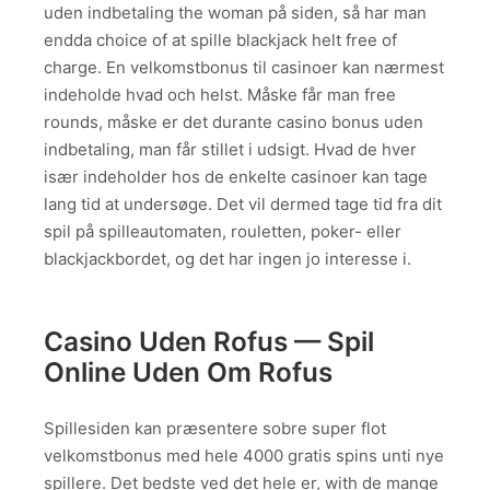
uden indbetaling the woman på siden, så har man
endda choice of at spille blackjack helt free of
charge. En velkomstbonus til casinoer kan nærmest
indeholde hvad och helst. Måske får man free
rounds, måske er det durante casino bonus uden
indbetaling, man får stillet i udsigt. Hvad de hver
især indeholder hos de enkelte casinoer kan tage
lang tid at undersøge. Det vil dermed tage tid fra dit
spil på spilleautomaten, rouletten, poker- eller
blackjackbordet, og det har ingen jo interesse i.
Casino Uden Rofus — Spil
Online Uden Om Rofus
Spillesiden kan præsentere sobre super flot
velkomstbonus med hele 4000 gratis spins unti nye
spillere. Det bedste ved det hele er, with de mange