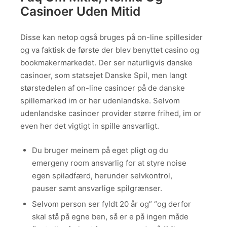
Casinoer Uden Mitid
Disse kan netop også bruges på on-line spillesider
og va faktisk de første der blev benyttet casino og
bookmakermarkedet. Der ser naturligvis danske
casinoer, som statsejet Danske Spil, men langt
størstedelen af on-line casinoer på de danske
spillemarked im or her udenlandske. Selvom
udenlandske casinoer provider større frihed, im or
even her det vigtigt in spille ansvarligt.
Du bruger meinem på eget pligt og du
emergeny room ansvarlig for at styre noise
egen spiladfærd, herunder selvkontrol,
pauser samt ansvarlige spilgrænser.
Selvom person ser fyldt 20 år og” “og derfor
skal stå på egne ben, så er e på ingen måde