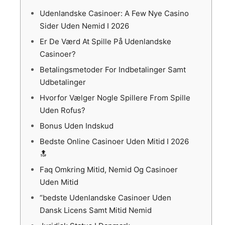
Udenlandske Casinoer: A Few Nye Casino
Sider Uden Nemid I 2026
Er De Værd At Spille På Udenlandske
Casinoer?
Betalingsmetoder For Indbetalinger Samt
Udbetalinger
Hvorfor Vælger Nogle Spillere From Spille
Uden Rofus?
Bonus Uden Indskud
Bedste Online Casinoer Uden Mitid I 2026
🔝
Faq Omkring Mitid, Nemid Og Casinoer
Uden Mitid
“bedste Udenlandske Casinoer Uden
Dansk Licens Samt Mitid Nemid