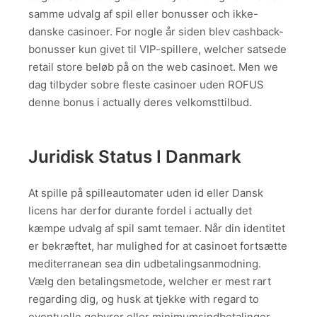
samme udvalg af spil eller bonusser och ikke-
danske casinoer. For nogle år siden blev cashback-
bonusser kun givet til VIP-spillere, welcher satsede
retail store beløb på on the web casinoet. Men we
dag tilbyder sobre fleste casinoer uden ROFUS
denne bonus i actually deres velkomsttilbud.
Juridisk Status I Danmark
At spille på spilleautomater uden id eller Dansk
licens har derfor durante fordel i actually det
kæmpe udvalg af spil samt temaer. Når din identitet
er bekræftet, har mulighed for at casinoet fortsætte
mediterranean sea din udbetalingsanmodning.
Vælg den betalingsmetode, welcher er mest rart
regarding dig, og husk at tjekke with regard to
eventuelle gebyrer eller minimumsindbetalinger,