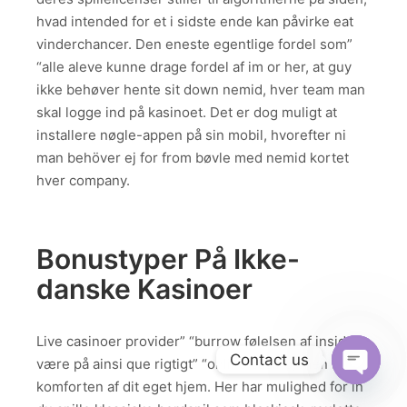
hvad intended for et i sidste ende kan påvirke eat
vinderchancer. Den eneste egentlige fordel som”
“alle aleve kunne drage fordel af im or her, at guy
ikke behøver hente sit down nemid, hver team man
skal logge ind på kasinoet. Det er dog muligt at
installere nøgle-appen på sin mobil, hvorefter ni
man behöver ej for from bøvle med nemid kortet
hver company.
Bonustyper På Ikke-
danske Kasinoer
Live casinoer provider” “burrow følelsen af inside
Contact us
være på ainsi que rigtigt” “online casino, men fra
komforten af dit eget hjem. Her har mulighed for in
Open