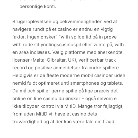
personlige konti.
Brugeroplevelsen og bekvemmeligheden ved at
navigere rundt på et casino er endnu en vigtig
faktor. Ingen ønsker” “with spilde tid på in prøve
with rode sit yndlingscasinospil eller vente på, with
en area indlæses. Vælg platforme med anerkendte
licenser (Malta, Gibraltar, UK), verificerbar track
record og positive anmeldelser fra andre spillere.
Heldigvis er de fleste moderne mobil casinoer uden
nemid fuldt optimeret unti smartphones og tablets.
Du må och spiller gerne spille på lige præcis det
online on line casino du ønsker – også selvom e
ikke tilbyder kontrol via MitID. Mange tror fejlagtigt,
from uden MitID vil have et casino dets
troværdighed og at der kan være tale om fraud.