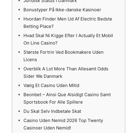
Juridisk Status I Danmark
Bonustyper På Ikke-danske Kasinoer
Hvordan Finder Men Ud Af Electric Bedste
Betting Place?
Hvad Skal Ni Kigge Efter I Actually Et Mobil
On Line Casino?
Største Fortrin Ved Bookmakere Uden
Licens
Overblik A Lot More Than Allesamt Odds
Sider We Danmark
Vælg Et Casino Uden Mitid
Beonbet – Ainsi Que Alsidigt Casino Samt
Sportsbook For Alle Spillere
Du Skal Selv Indbetale Skat
Casino Uden Nemid 2026 Top Twenty
Casinoer Uden Nemid!