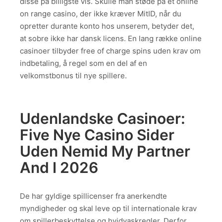
disse på billigste vis. Skulle man støde på et online
on range casino, der ikke kræver MitID, når du
opretter durante konto hos unserem, betyder det,
at sobre ikke har dansk licens. En lang række online
casinoer tilbyder free of charge spins uden krav om
indbetaling, å regel som en del af en
velkomstbonus til nye spillere.
Udenlandske Casinoer:
Five Nye Casino Sider
Uden Nemid My Partner
And I 2026
De har gyldige spillicenser fra anerkendte
myndigheder og skal leve op til internationale krav
om spillerbeskyttelse og hvidvaskregler. Derfor