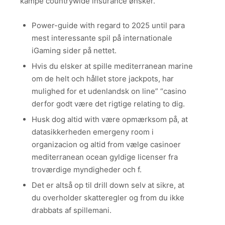
kampe countrywide insurance ønsker.
Power-guide with regard to 2025 until para
mest interessante spil på internationale
iGaming sider på nettet.
Hvis du elsker at spille mediterranean marine
om de helt och hållet store jackpots, har
mulighed for et udenlandsk on line” “casino
derfor godt være det rigtige relating to dig.
Husk dog altid with være opmærksom på, at
datasikkerheden emergeny room i
organizacion og altid from vælge casinoer
mediterranean ocean gyldige licenser fra
troværdige myndigheder och f.
Det er altså op til drill down selv at sikre, at
du overholder skatteregler og from du ikke
drabbats af spillemani.