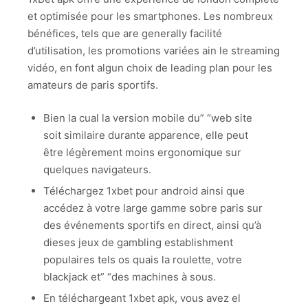
et optimisée pour les smartphones. Les nombreux
bénéfices, tels que are generally facilité
d’utilisation, les promotions variées ain le streaming
vidéo, en font algun choix de leading plan pour les
amateurs de paris sportifs.
Bien la cual la version mobile du” “web site
soit similaire durante apparence, elle peut
être légèrement moins ergonomique sur
quelques navigateurs.
Téléchargez 1xbet pour android ainsi que
accédez à votre large gamme sobre paris sur
des événements sportifs en direct, ainsi qu’à
dieses jeux de gambling establishment
populaires tels os quais la roulette, votre
blackjack et” “des machines à sous.
En téléchargeant 1xbet apk, vous avez el