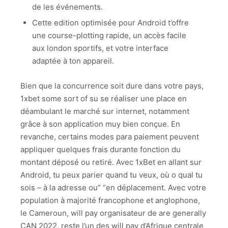
de les événements.
Cette edition optimisée pour Android t’offre
une course-plotting rapide, un accès facile
aux london sportifs, et votre interface
adaptée à ton appareil.
Bien que la concurrence soit dure dans votre pays,
1xbet some sort of su se réaliser une place en
déambulant le marché sur internet, notamment
grâce à son application muy bien conçue. En
revanche, certains modes para paiement peuvent
appliquer quelques frais durante fonction du
montant déposé ou retiré. Avec 1xBet en allant sur
Android, tu peux parier quand tu veux, où o qual tu
sois – à la adresse ou” “en déplacement. Avec votre
population à majorité francophone et anglophone,
le Cameroun, will pay organisateur de are generally
CAN 2022, reste l’un des will pay d’Afrique centrale