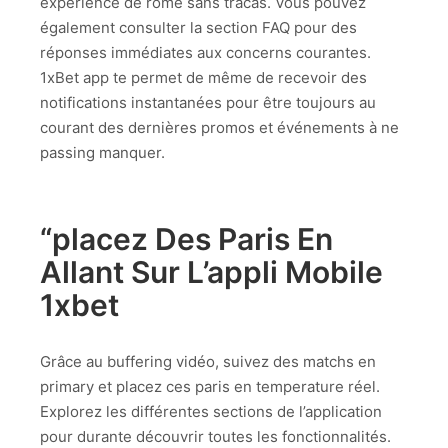
expérience de rome sans tracas. Vous pouvez
également consulter la section FAQ pour des
réponses immédiates aux concerns courantes.
1xBet app te permet de même de recevoir des
notifications instantanées pour être toujours au
courant des dernières promos et événements à ne
passing manquer.
“placez Des Paris En
Allant Sur L’appli Mobile
1xbet
Grâce au buffering vidéo, suivez des matchs en
primary et placez ces paris en temperature réel.
Explorez les différentes sections de l’application
pour durante découvrir toutes les fonctionnalités.