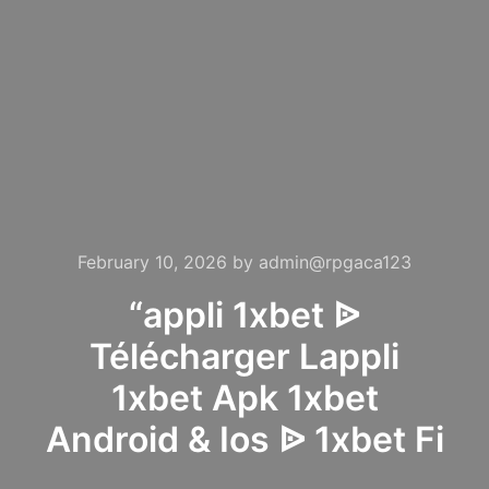
February 10, 2026
by
admin@rpgaca123
“appli 1xbet ᐉ
Télécharger Lappli
1xbet Apk 1xbet
Android & Ios ᐉ 1xbet Fi