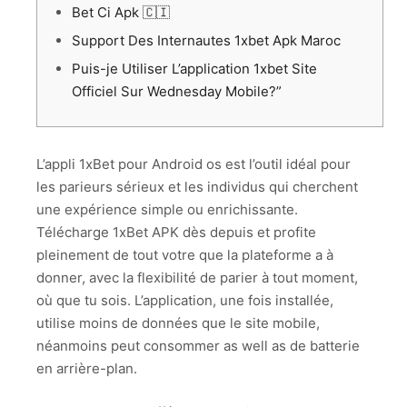
Bet Ci Apk 🇨🇮
Support Des Internautes 1xbet Apk Maroc
Puis-je Utiliser L’application 1xbet Site
Officiel Sur Wednesday Mobile?”
L’appli 1xBet pour Android os est l’outil idéal pour
les parieurs sérieux et les individus qui cherchent
une expérience simple ou enrichissante.
Télécharge 1xBet APK dès depuis et profite
pleinement de tout votre que la plateforme a à
donner, avec la flexibilité de parier à tout moment,
où que tu sois. L’application, une fois installée,
utilise moins de données que le site mobile,
néanmoins peut consommer as well as de batterie
en arrière-plan.