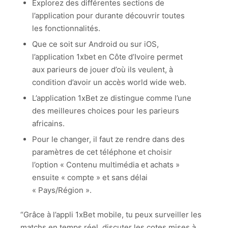
Explorez des différentes sections de
l’application pour durante découvrir toutes
les fonctionnalités.
Que ce soit sur Android ou sur iOS,
l’application 1xbet en Côte d’Ivoire permet
aux parieurs de jouer d’où ils veulent, à
condition d’avoir un accès world wide web.
L’application 1xBet ze distingue comme l’une
des meilleures choices pour les parieurs
africains.
Pour le changer, il faut ze rendre dans des
paramètres de cet téléphone et choisir
l’option « Contenu multimédia et achats »
ensuite « compte » et sans délai
« Pays/Région ».
“Grâce à l’appli 1xBet mobile, tu peux surveiller les
matchs en temps réel, discuter les cotes mises à