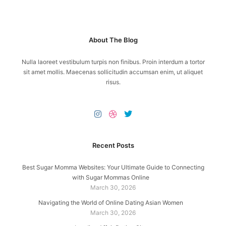
About The Blog
Nulla laoreet vestibulum turpis non finibus. Proin interdum a tortor
sit amet mollis. Maecenas sollicitudin accumsan enim, ut aliquet
risus.
Recent Posts
Best Sugar Momma Websites: Your Ultimate Guide to Connecting
with Sugar Mommas Online
March 30, 2026
Navigating the World of Online Dating Asian Women
March 30, 2026