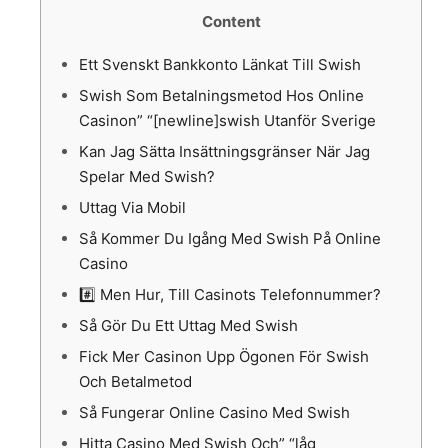
Content
Ett Svenskt Bankkonto Länkat Till Swish
Swish Som Betalningsmetod Hos Online
Casinon” “[newline]swish Utanför Sverige
Kan Jag Sätta Insättningsgränser När Jag
Spelar Med Swish?
Uttag Via Mobil
Så Kommer Du Igång Med Swish På Online
Casino
#️⃣ Men Hur, Till Casinots Telefonnummer?
Så Gör Du Ett Uttag Med Swish
Fick Mer Casinon Upp Ögonen För Swish
Och Betalmetod
Så Fungerar Online Casino Med Swish
Hitta Casino Med Swish Och” “låg