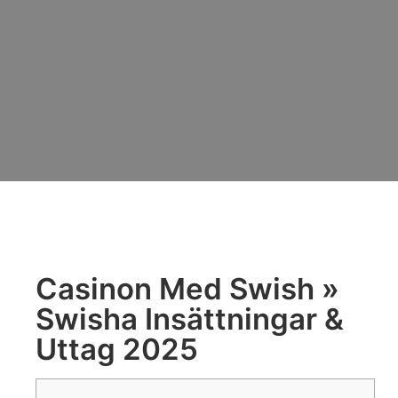
Casinon Med Swish »
Swisha Insättningar &
Uttag 2025