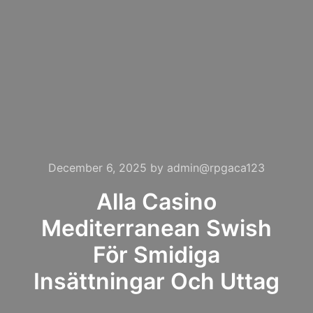
December 6, 2025
by
admin@rpgaca123
Alla Casino
Mediterranean Swish
För Smidiga
Insättningar Och Uttag