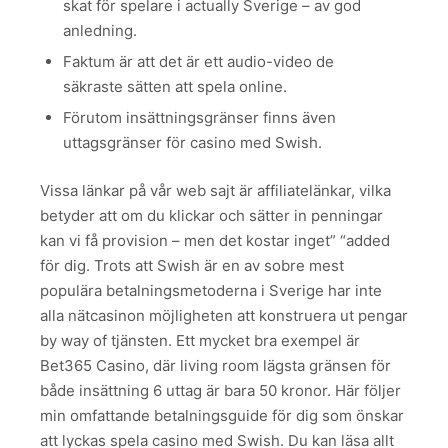
skat för spelare i actually Sverige – av god
anledning.
Faktum är att det är ett audio-video de
säkraste sätten att spela online.
Förutom insättningsgränser finns även
uttagsgränser för casino med Swish.
Vissa länkar på vår web sajt är affiliatelänkar, vilka
betyder att om du klickar och sätter in penningar
kan vi få provision – men det kostar inget” “added
för dig. Trots att Swish är en av sobre mest
populära betalningsmetoderna i Sverige har inte
alla nätcasinon möjligheten att konstruera ut pengar
by way of tjänsten. Ett mycket bra exempel är
Bet365 Casino, där living room lägsta gränsen för
både insättning 6 uttag är bara 50 kronor. Här följer
min omfattande betalningsguide för dig som önskar
att lyckas spela casino med Swish. Du kan läsa allt