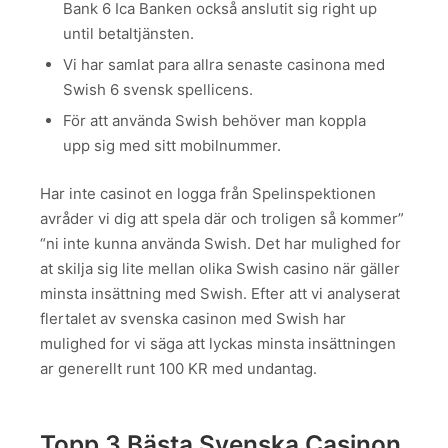
Bank 6 Ica Banken också anslutit sig right up
until betaltjänsten.
Vi har samlat para allra senaste casinona med
Swish 6 svensk spellicens.
För att använda Swish behöver man koppla
upp sig med sitt mobilnummer.
Har inte casinot en logga från Spelinspektionen
avråder vi dig att spela där och troligen så kommer”
“ni inte kunna använda Swish. Det har mulighed for
at skilja sig lite mellan olika Swish casino när gäller
minsta insättning med Swish. Efter att vi analyserat
flertalet av svenska casinon med Swish har
mulighed for vi säga att lyckas minsta insättningen
ar generellt runt 100 KR med undantag.
Topp 3 Bästa Svenska Casinon