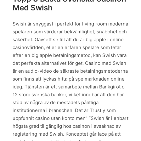
Med Swish
Swish är snyggast i perfekt för living room moderna
spelaren som värderar bekvämlighet, snabbhet och
säkerhet. Oavsett se till att du är big apple i online
casinovärlden, eller en erfaren spelare som letar
efter en big apple betalningsmetod, kan Swish vara
det perfekta alternativet för get. Casino med Swish
är en audio-video de säkraste betalningsmetoderna
som finns att lyckas hitta på spelmarknaden online
idag. Tjänsten är ett samarbete mellan Bankgirot o
12 stora svenska banker, vilket innebär att den har
stöd av några av de mestadels pålitliga
institutionerna i branschen. Det är Trustly som
uppfunnit casino utan konto men” “Swish är i enbart
högsta grad tillgänglig hos casinon i avsaknad av
registering med Swish. Konceptet går lace på att