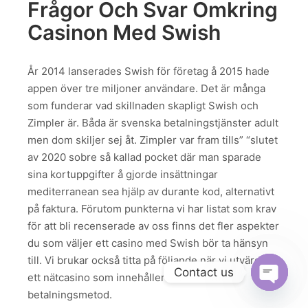
Frågor Och Svar Omkring
Casinon Med Swish
År 2014 lanserades Swish för företag å 2015 hade
appen över tre miljoner användare. Det är många
som funderar vad skillnaden skapligt Swish och
Zimpler är. Båda är svenska betalningstjänster adult
men dom skiljer sej åt. Zimpler var fram tills” “slutet
av 2020 sobre så kallad pocket där man sparade
sina kortuppgifter å gjorde insättningar
mediterranean sea hjälp av durante kod, alternativt
på faktura. Förutom punkterna vi har listat som krav
för att bli recenserade av oss finns det fler aspekter
du som väljer ett casino med Swish bör ta hänsyn
till. Vi brukar också titta på följande när vi utvärderar
Contact us
ett nätcasino som innehåller Swish som
betalningsmetod.
Open