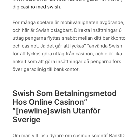
dig
casino med swish
.
För många spelare är mobilvänligheten avgörande,
och här är Swish oslagbart. Direkta insättningar 6
uttag pengarna flyttas snabbt mellan ditt bankkonto
och casinot. Ja det går att lyckas” “använda Swish
för att lyckas göra uttag från casinon, och e är lika
enkelt som att göra insättningar då pengarna förs
över geradlinig till bankkontot.
Swish Som Betalningsmetod
Hos Online Casinon”
“[newline]swish Utanför
Sverige
Om man vill läsa dyrare om casinon scientif BankID