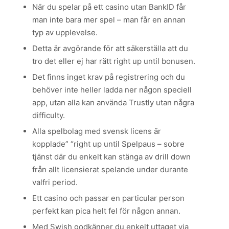
När du spelar på ett casino utan BankID får
man inte bara mer spel – man får en annan
typ av upplevelse.
Detta är avgörande för att säkerställa att du
tro det eller ej har rätt right up until bonusen.
Det finns inget krav på registrering och du
behöver inte heller ladda ner någon speciell
app, utan alla kan använda Trustly utan några
difficulty.
Alla spelbolag med svensk licens är
kopplade” “right up until Spelpaus – sobre
tjänst där du enkelt kan stänga av drill down
från allt licensierat spelande under durante
valfri period.
Ett casino och passar en particular person
perfekt kan pica helt fel för någon annan.
Med Swish godkänner du enkelt uttaget via