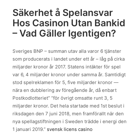
Säkerhet å Spelansvar
Hos Casinon Utan Bankid
– Vad Gäller Igentigen?
Sveriges BNP – summan utav alla varor 6 tjänster
som producerats i landet under ett år – låg på cirka
miljarder kronor år 2017. Statens intäkter för spel
var 6, 4 miljarder kronor under samma år. Samtidigt
stod spelreklamen för 5, five miljarder kronor —
nära en dubblering av föregående år, då enbart
Postkodlotteriet” “för övrigt omsatte runt 3, 5
miljarder kronor. Det hela startade med 1st beslut i
riksdagen den 7 juni 2018, men framförallt när den
nya spellagstiftningen i Sweden trädde i energi den
1 januari 2019.”
svensk licens casino