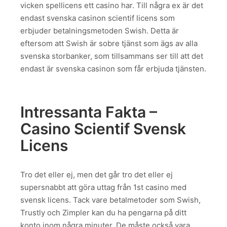
vicken spellicens ett casino har. Till några ex är det
endast svenska casinon scientif licens som
erbjuder betalningsmetoden Swish. Detta är
eftersom att Swish är sobre tjänst som ägs av alla
svenska storbanker, som tillsammans ser till att det
endast är svenska casinon som får erbjuda tjänsten.
Intressanta Fakta –
Casino Scientif Svensk
Licens
Tro det eller ej, men det går tro det eller ej
supersnabbt att göra uttag från 1st casino med
svensk licens. Tack vare betalmetoder som Swish,
Trustly och Zimpler kan du ha pengarna på ditt
konto inom några minuter. De måste också vara