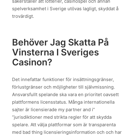
säkerställer att lotterier, casinospel och annan
spelverksamhet i Sverige utövas lagligt, skyddat å
trovärdigt.
Behöver Jag Skatta På
Vinsterna I Sveriges
Casinon?
Det innefattar funktioner för insättningsgränser,
förlustgränser och möjligheter till självmissning.
Ansvarsfullt spelande ska vara en prioritet oavsett
plattformens licensstatus. Många internationella
sajter är licensierade my partner and i”
“jurisdiktioner med strikta regler för att skydda
spelare. Att välja plattformar som är transparenta
med bad thing licensieringsinformation och och har