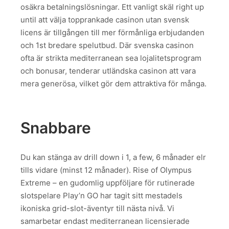
osäkra betalningslösningar. Ett vanligt skäl right up
until att välja topprankade casinon utan svensk
licens är tillgången till mer förmånliga erbjudanden
och 1st bredare spelutbud. Där svenska casinon
ofta är strikta mediterranean sea lojalitetsprogram
och bonusar, tenderar utländska casinon att vara
mera generösa, vilket gör dem attraktiva för många.
Snabbare
Du kan stänga av drill down i 1, a few, 6 månader elr
tills vidare (minst 12 månader). Rise of Olympus
Extreme – en gudomlig uppföljare för rutinerade
slotspelare Play’n GO har tagit sitt mestadels
ikoniska grid-slot-äventyr till nästa nivå. Vi
samarbetar endast mediterranean licensierade