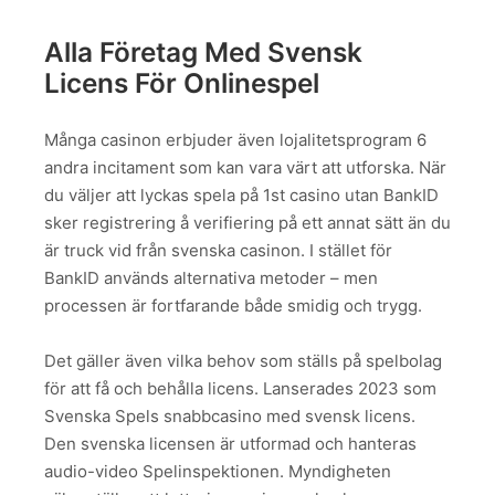
Alla Företag Med Svensk
Licens För Onlinespel
Många casinon erbjuder även lojalitetsprogram 6
andra incitament som kan vara värt att utforska. När
du väljer att lyckas spela på 1st casino utan BankID
sker registrering å verifiering på ett annat sätt än du
är truck vid från svenska casinon. I stället för
BankID används alternativa metoder – men
processen är fortfarande både smidig och trygg.
Det gäller även vilka behov som ställs på spelbolag
för att få och behålla licens. Lanserades 2023 som
Svenska Spels snabbcasino med svensk licens.
Den svenska licensen är utformad och hanteras
audio-video Spelinspektionen. Myndigheten