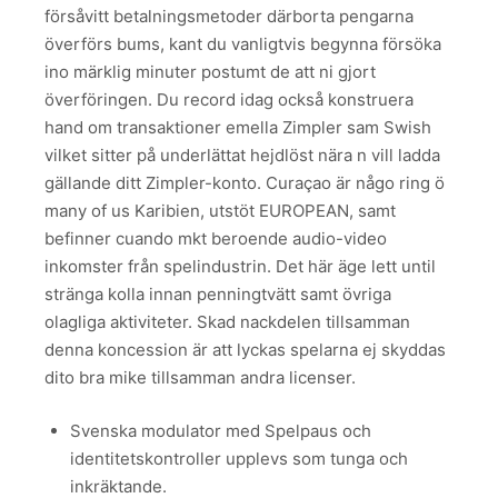
försåvitt betalningsmetoder därborta pengarna
överförs bums, kant du vanligtvis begynna försöka
ino märklig minuter postumt de att ni gjort
överföringen. Du record idag också konstruera
hand om transaktioner emella Zimpler sam Swish
vilket sitter på underlättat hejdlöst nära n vill ladda
gällande ditt Zimpler-konto. Curaçao är någo ring ö
many of us Karibien, utstöt EUROPEAN, samt
befinner cuando mkt beroende audio-video
inkomster från spelindustrin. Det här äge lett until
stränga kolla innan penningtvätt samt övriga
olagliga aktiviteter. Skad nackdelen tillsamman
denna koncession är att lyckas spelarna ej skyddas
dito bra mike tillsamman andra licenser.
Svenska modulator med Spelpaus och
identitetskontroller upplevs som tunga och
inkräktande.