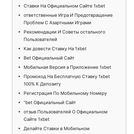
Ставки На Официальном Сайте 1xbet
ответственные Игра И Предотвращение
Проблем С Азартными Играми
Рекомендации И Советы остального
Пользователей
Как довести Ставку На 1xbet
Bet Официальный Сайт
Мобильная Версия а Приложение 1xbet
Промокод На Бесплатную Ставку 1xbet
100% К Депозиту
Регистрация По Мобильному Номеру
“bet Официальный Сайт
отзыв Пользователей О Официальном
Сайте 1xbet
Делайте Ставки в Мобильном