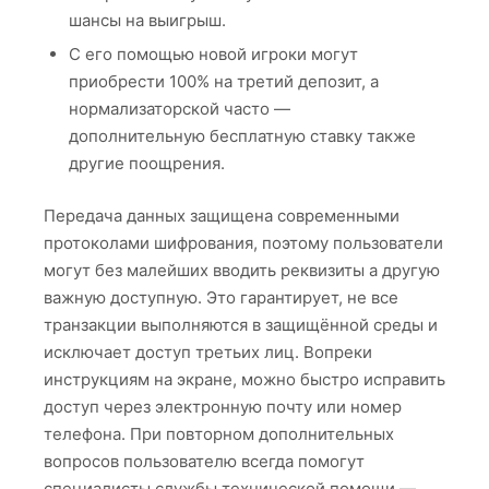
шансы на выигрыш.
С его помощью новой игроки могут
приобрести 100% на третий депозит, а
нормализаторской часто —
дополнительную бесплатную ставку также
другие поощрения.
Передача данных защищена современными
протоколами шифрования, поэтому пользователи
могут без малейших вводить реквизиты а другую
важную доступную. Это гарантирует, не все
транзакции выполняются в защищённой среды и
исключает доступ третьих лиц. Вопреки
инструкциям на экране, можно быстро исправить
доступ через электронную почту или номер
телефона. При повторном дополнительных
вопросов пользователю всегда помогут
специалисты службы технической помощи —