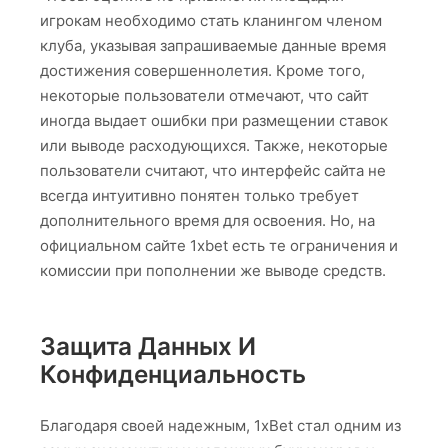
игрокам необходимо стать кланингом членом
клуба, указывая запрашиваемые данные время
достижения совершеннолетия. Кроме того,
некоторые пользователи отмечают, что сайт
иногда выдает ошибки при размещении ставок
или выводе расходующихся. Также, некоторые
пользователи считают, что интерфейс сайта не
всегда интуитивно понятен только требует
дополнительного время для освоения. Но, на
официальном сайте 1xbet есть те ограничения и
комиссии при пополнении же выводе средств.
Защита Данных И
Конфиденциальность
Благодаря своей надежным, 1xBet стал одним из