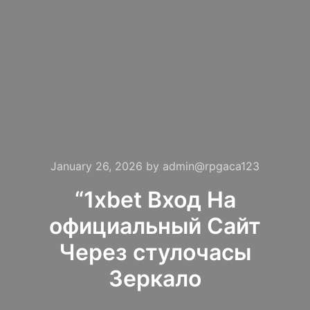
January 26, 2026
by
admin@rpgaca123
“1xbet Вход На
официальный Сайт
Через стулочасы
Зеркало