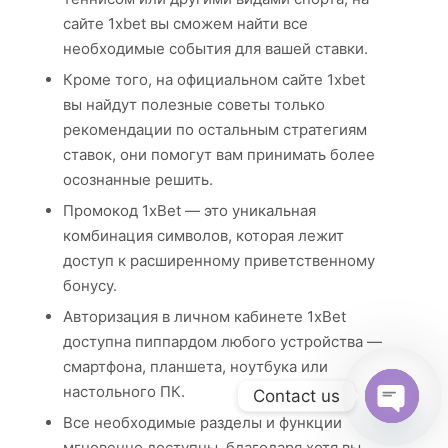
сайте 1xbet вы сможем найти все
необходимые события для вашей ставки.
Кроме того, на официальном сайте 1xbet
вы найдут полезные советы только
рекомендации по остальным стратегиям
ставок, они помогут вам принимать более
осознанные решить.
Промокод 1xBet — это уникальная
комбинация символов, которая лежит
доступ к расширенному приветственному
бонусу.
Авторизация в личном кабинете 1xBet
доступна пиппардом любого устройства —
смартфона, планшета, ноутбука или
настольного ПК.
Contact us
Все необходимые разделы и функции
Open
мгновенно доступны, благодаря хотя вы