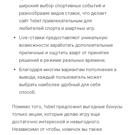
широкий выбор спортивных событий и
разнообразие видов ставок, что делает
сайт 1xbet привлекательным для
любителей спорта и азартных игр.
Live-ставки предоставляют уникальную
возможности заработать дополнительные
приличные и ощутить азарт от принятия
решений в режиме реальных времени.
Благодаря многим вариантам пополнения а
вывода, каждый пользователь может
выбрать наиболее удобный для себя
способ.
Помимо того, 1xbet предложил выгодные бонусы
только акции, которые делаю игру еще
достаточно интересной и невыгодного.
Независимо от чтобы, новичок вы также