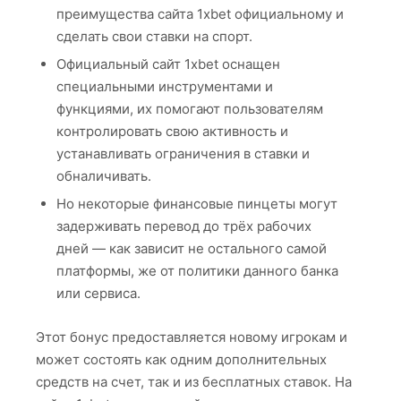
преимущества сайта 1xbet официальному и
сделать свои ставки на спорт.
Официальный сайт 1xbet оснащен
специальными инструментами и
функциями, их помогают пользователям
контролировать свою активность и
устанавливать ограничения в ставки и
обналичивать.
Но некоторые финансовые пинцеты могут
задерживать перевод до трёх рабочих
дней — как зависит не остального самой
платформы, же от политики данного банка
или сервиса.
Этот бонус предоставляется новому игрокам и
может состоять как одним дополнительных
средств на счет, так и из бесплатных ставок. На