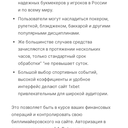
надежных букмекеров у игроков в России
и по всему миру.
Пользователи могут насладиться покером,
рулеткой, блэкджеком, баккарой и другими
популярными дисциплинами.
Же большинстве случаев средства
зачисляются в протяжении нескольких
часов, только стандартный срок
обработки” “не превышает суток.
Большой выбор спортивных событий,
высокой коэффициенты и удобное
интерфейс делают сайт 1xbet
привлекательным для широкой аудитории.
Это позволяет быть в курсе ваших финансовых
операций и контролировать свою
биллимайеровского на сайте. Авторизация в