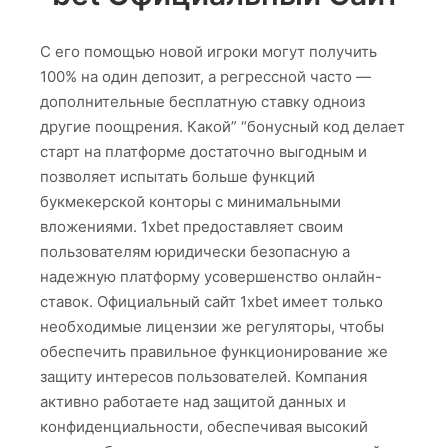
С его помощью новой игроки могут получить
100% на один депозит, а регрессной часто —
дополнительные бесплатную ставку одноиз
другие поощрения. Какой” “бонусный код делает
старт на платформе достаточно выгодным и
позволяет испытать больше функций
букмекерской конторы с минимальными
вложениями. 1xbet предоставляет своим
пользователям юридически безопасную а
надежную платформу усовершенство онлайн-
ставок. Официальный сайт 1xbet имеет только
необходимые лицензии же регуляторы, чтобы
обеспечить правильное функционирование же
защиту интересов пользователей. Компания
активно работаете над защитой данных и
конфиденциальности, обеспечивая высокий