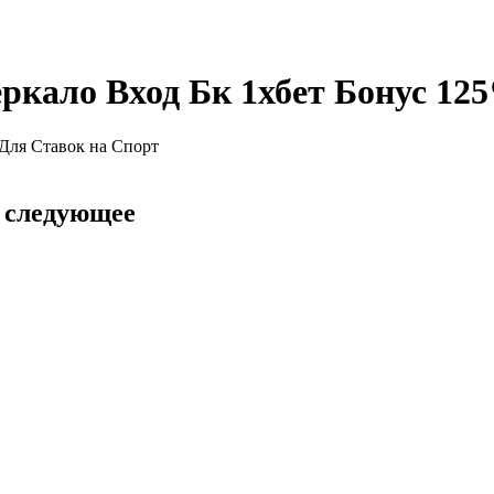
ркало Вход Бк 1хбет Бонус 12
Для Ставок на Спорт
а следующее