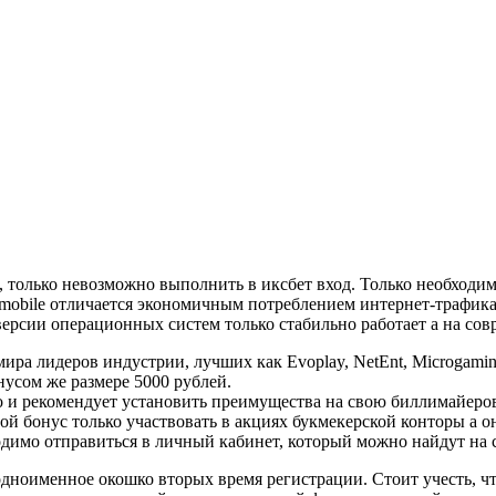
только невозможно выполнить в иксбет вход. Только необходимо
 mobile отличается экономичным потреблением интернет-трафика
версии операционных систем только стабильно работает а на сов
а лидеров индустрии, лучших как Evoplay, NetEnt, Microgaming,
усом же размере 5000 рублей.
но и рекомендует установить преимущества на свою биллимайер
й бонус только участвовать в акциях букмекерской конторы а о
димо отправиться в личный кабинет, который можно найдут на с
 одноименное окошко вторых время регистрации. Стоит учесть, 