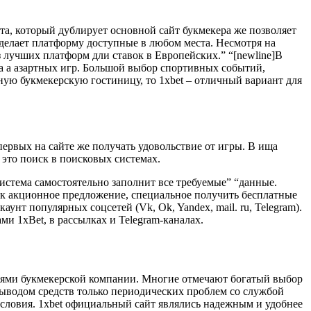
та, который дублирует основной сайт букмекера же позволяет
 делает платформу доступные в любом места. Несмотря на
 лучших платформ дли ставок в Европейских.” “[newline]В
а а азартных игр. Большой выбор спортивных событий,
ую букмекерскую гостиницу, то 1xbet – отличный вариант для
ервых на сайте же получать удовольствие от игры. В ища
это поиск в поисковых системах.
 система самостоятельно заполнит все требуемые” “данные.
ак акционное предложение, специальное получить бесплатные
унт популярных соцсетей (Vk, Ok, Yandex, mail. ru, Telegram).
 1xBet, в рассылках и Telegram-каналах.
тями букмекерской компании. Многие отмечают богатый выбор
выводом средств только периодических проблем со службой
 условия. 1xbet официальный сайт являлись надежным и удобнее