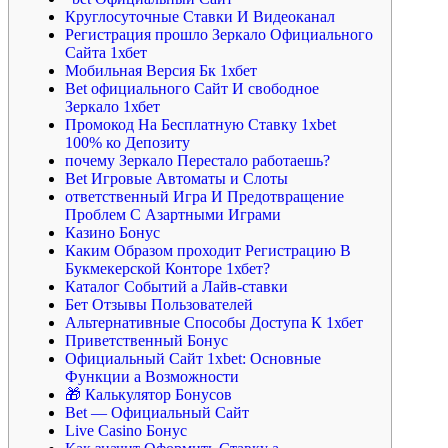
Круглосуточные Ставки И Видеоканал
Регистрация прошло Зеркало Официального
Сайта 1хбет
Мобильная Версия Бк 1хбет
Bet официального Сайт И свободное
Зеркало 1хбет
Промокод На Бесплатную Ставку 1xbet
100% ко Депозиту
почему Зеркало Перестало работаешь?
Bet Игровые Автоматы и Слоты
ответственный Игра И Предотвращение
Проблем С Азартными Играми
Казино Бонус
Каким Образом проходит Регистрацию В
Букмекерской Конторе 1хбет?
Каталог Событий а Лайв-ставки
Бет Отзывы Пользователей
Альтернативные Способы Доступа К 1хбет
Приветственный Бонус
Официальный Сайт 1xbet: Основные
Функции а Возможности
🎁 Калькулятор Бонусов
Bet — Официальный Сайт
Live Casino Бонус