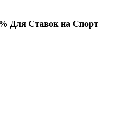
5% Для Ставок на Спорт