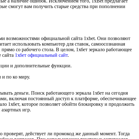
ые а наличие ошибок. Исключением того, 1xBet предлагает
орые смогут вам получить старые средства при пополнении
ими возможностями официальной сайта 1xbet. Они позволяют
итает использовать компьютер для ставок, самоосознанная
рямо со рабочего стола. В целом, 1хбет зеркало работающее
е сайта
1хбет официальный сайт
.
пции и дополнительные функции.
 и по ко миру.
ывать деньги. Поиск работающего зеркала 1хбет на сегодня
вами, включая постоянный доступ к платформе, обеспечивающее
ало 1хбет, которое позволяет обойти блокировку и продолжить
 азартных игр.
о проверят, действует ли промокод же данный момент. Тогда