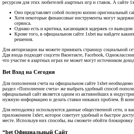
ресурсом для этих любителей азартных игр и ставок. А сайте
Оно представляет собой полную копию оригинальный сайт
Хотя некоторые финансовые инструменты могут задержива
сервиса.
Однако есть и критика, касающаяся задержек со выводом
Кроме того, в официальном сайте 1xbet вы найдете каки
решения.
Для авторизации вы можете привязать страницу социальной се
Ддя входа подходят соцсети Вконтакте, Facebook, Одноклассник
что участие в азартных играх не может могут источником доход
Bet Вход на Сегодня
Для пополнения счета на официальном сайте 1xbet необходимо 
раздел «Пополнение счета» же выбрать удобный способ пополне
официальный сайт является одним из активнейших в индустрии
нужную информацию и делать ставки никаких проблем. В конечн
Для неподалеку используются данные общественной сети, и ва
приложением 1хбет, которое советует удобный и быстрое доступ
месте. Используя них способы, вы сможете обойти блокировку з
“bet Официальный Сайт