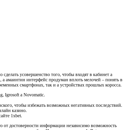
 сделать усовершенство того, чтобы входят в кабинет а
, а амаинтин интерфейс продуман вплоть мелочей – понять в
ременных смартфонах, так и а устройствах прошлых коросса.
 Igrosoft а Novomatic.
овского, чтобы избежать возможных негативных последствий.
нлайн казино.
айте 1xbet.
что от достоверности информации независимо возможность