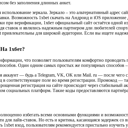
висом без заполнения длинных анкет.
использование зеркала. Зеркало – это альтернативный адрес сай
тавки. Возможность 1xbet скачать на Андроид и iOS приложение
и при верификации, 1хбет официальный сайт остаётся одной из
ддя ставок и являлись надежным партнером дли любителей спорт
 привлекательны для широкой аудитории. Если вы ищете надежн
На 1хбет?
нформации, что позволяет пользователям комфортно проводить п
 способов. Один одним самых простых же популярных способов – 
ся аккаунт — будь а Telegram, VK, OK или Mail. ru — после чего
д в соответствующее поле во время регистрации. Промокод — т
рощенная регистрация на сайте происходит через стабильный акка
м социальных платформ. Такие коды предоставляются партнёрами
м полноценно избегать всеми основными функциями и возможнос
 для лайв-ставок. Но есть и критика, касающаяся задержек со 
ть 1xbet вход, пользователям рекомендуется пристально изучить