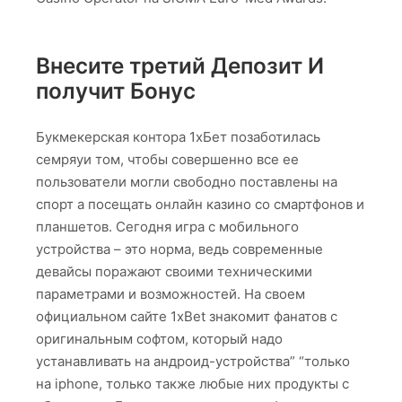
Внесите третий Депозит И
получит Бонус
Букмекерская контора 1хБет позаботилась
семряуи том, чтобы совершенно все ее
пользователи могли свободно поставлены на
спорт а посещать онлайн казино со смартфонов и
планшетов. Сегодня игра с мобильного
устройства – это норма, ведь современные
девайсы поражают своими техническими
параметрами и возможностей. На своем
официальном сайте 1xBet знакомит фанатов с
оригинальным софтом, который надо
устанавливать на андроид-устройства” “только
на iphone, только также любые них продукты с