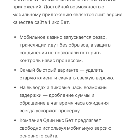
приложений. Достойной возможностью
мобильному приложению является лайт версия
качестве сайта 1 икс Бет.
Мобильное казино запускается резво,
трансляции идут без обрывов, а защиты
соединения не позволяли потерять
контроль навис процессом.
Самый быстрый варианте — удалить
старую клиент и скачать свежую версию.
На выводах а пиковые часы возможны
задержки — дробление суммы и
обращение в чат время часа ожидания
всегда ускоряют проверку.
Компания Один икс Бет предлагает
свободно используя мобильную версию
основного сайта.