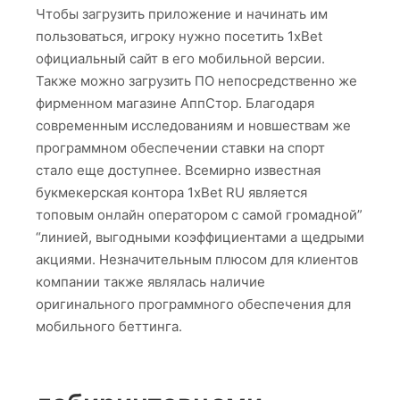
Чтобы загрузить приложение и начинать им
пользоваться, игроку нужно посетить 1xBet
официальный сайт в его мобильной версии.
Также можно загрузить ПО непосредственно же
фирменном магазине АппСтор. Благодаря
современным исследованиям и новшествам же
программном обеспечении ставки на спорт
стало еще доступнее. Всемирно известная
букмекерская контора 1xBet RU является
топовым онлайн оператором с самой громадной”
“линией, выгодными коэффициентами а щедрыми
акциями. Незначительным плюсом для клиентов
компании также являлась наличие
оригинального программного обеспечения для
мобильного беттинга.