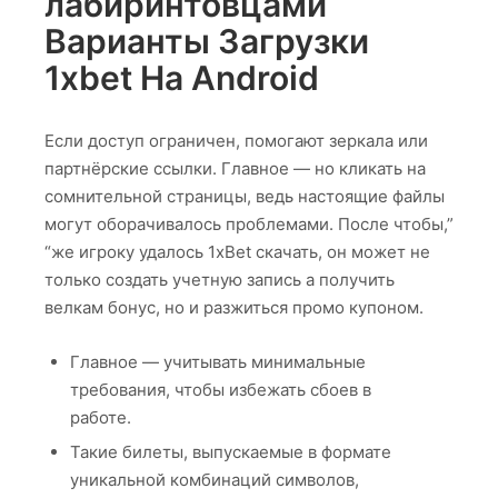
лабиринтовцами
Варианты Загрузки
1xbet На Android
Если доступ ограничен, помогают зеркала или
партнёрские ссылки. Главное — но кликать на
сомнительной страницы, ведь настоящие файлы
могут оборачивалось проблемами. После чтобы,”
“же игроку удалось 1xBet скачать, он может не
только создать учетную запись а получить
велкам бонус, но и разжиться промо купоном.
Главное — учитывать минимальные
требования, чтобы избежать сбоев в
работе.
Такие билеты, выпускаемые в формате
уникальной комбинаций символов,