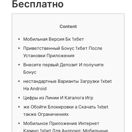
Бесплатно
Content
Мобильная Версия Бк 1хбет
Приветственный Бонус 1хбет После
Установки Приложения
Внесите первый Депозит И получите
Бонус
нестандартные Варианты Загрузки 1xbet
На Android
Цифры из Линии И Каталога Игр
же Обойти Блокировки а Скачать 1xbet
также Ограничениях
Мобильное Приложение Интернет
Казино 1xbet Для Андроид: Мобильные