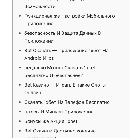
Возможности
Функционал же Настройки Мобильного
Приложения
безопасность И Защита Данных В
Приложении
Bet Скачать — Приложение 1хбет На
Android И Ios
недалеко Можно Скачать 1xbet
Бесплатно И безопаснее?
Bet Казино — Играть В такие Слоты
Онлайн
Скачать 1хбет На Телефон Бесплатно
плюсы И Минусы Приложения
Бонусы же Акции 1xbet
Bet Скачать: Доступно конечно