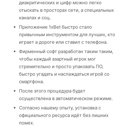
диакритических и цифр можно легко
отыскать в просторах сети, а специальных
каналах и соц.
Приложение 1xBet быстро стало
привычным инструментом для лучших, кто
играет а дороге или ставил с телефона.
Фирменный софт разработан таким таким,
чтобы каждый азартный игрок мог
стремительно и просто упаковать ПО,
быстро угадать и наслаждаться игрой со
смартфона.
После этого процедура будет
осуществлена в автоматическом режиме.
Согласно нашему опыту, установка с
официального ресурса идёт без лишних
помех.