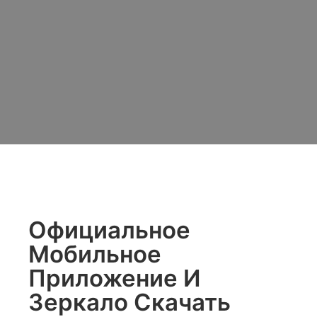
Официальное
Мобильное
Приложение И
Зеркало Скачать