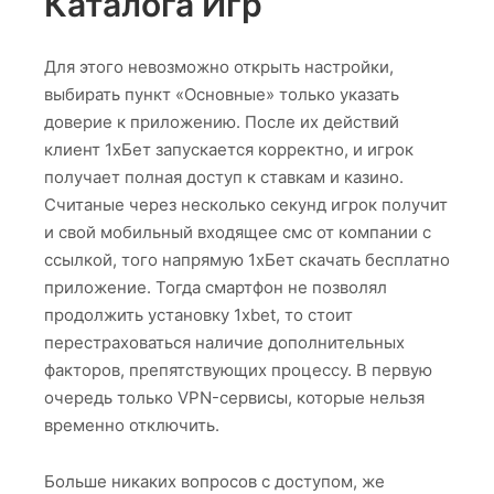
Каталога Игр
Для этого невозможно открыть настройки,
выбирать пункт «Основные» только указать
доверие к приложению. После их действий
клиент 1хБет запускается корректно, и игрок
получает полная доступ к ставкам и казино.
Считаные через несколько секунд игрок получит
и свой мобильный входящее смс от компании с
ссылкой, того напрямую 1хБет скачать бесплатно
приложение. Тогда смартфон не позволял
продолжить установку 1xbet, то стоит
перестраховаться наличие дополнительных
факторов, препятствующих процессу. В первую
очередь только VPN-сервисы, которые нельзя
временно отключить.
Больше никаких вопросов с доступом, же