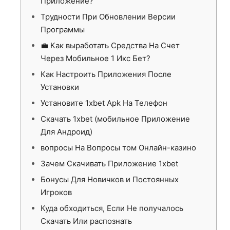
Приложение?
Трудности При Обновлении Версии
Программы
💼 Как выработать Средства На Счет
Через Мобильное 1 Икс Бет?
Как Настроить Приложения После
Установки
Установите 1xbet Apk На Телефон
Скачать 1xbet (мобильное Приложение
Для Андроид)
вопросы На Вопросы том Онлайн-казино
Зачем Скачивать Приложение 1xbet
Бонусы Для Новичков и Постоянных
Игроков
Куда обходиться, Если Не получалось
Скачать Или распознать