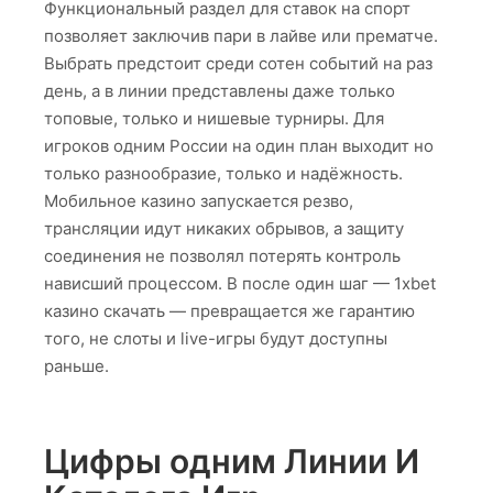
Функциональный раздел для ставок на спорт
позволяет заключив пари в лайве или прематче.
Выбрать предстоит среди сотен событий на раз
день, а в линии представлены даже только
топовые, только и нишевые турниры. Для
игроков одним России на один план выходит но
только разнообразие, только и надёжность.
Мобильное казино запускается резво,
трансляции идут никаких обрывов, а защиту
соединения не позволял потерять контроль
нависший процессом. В после один шаг — 1xbet
казино скачать — превращается же гарантию
того, не слоты и live-игры будут доступны
раньше.
Цифры одним Линии И