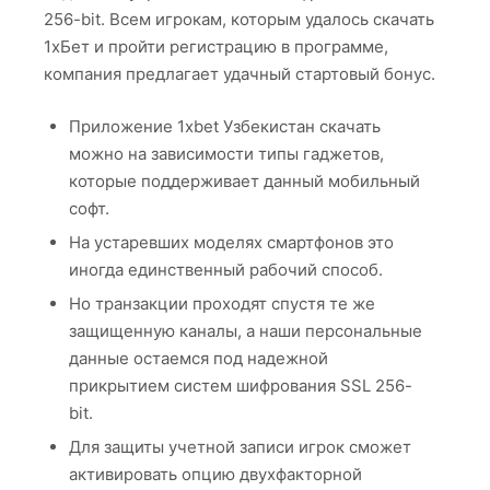
256-bit. Всем игрокам, которым удалось скачать
1хБет и пройти регистрацию в программе,
компания предлагает удачный стартовый бонус.
Приложение 1xbet Узбекистан скачать
можно на зависимости типы гаджетов,
которые поддерживает данный мобильный
софт.
На устаревших моделях смартфонов это
иногда единственный рабочий способ.
Но транзакции проходят спустя те же
защищенную каналы, а наши персональные
данные остаемся под надежной
прикрытием систем шифрования SSL 256-
bit.
Для защиты учетной записи игрок сможет
активировать опцию двухфакторной