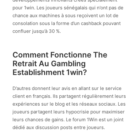
pour 1win. Les joueurs sénégalais qui n’ont pas de
chance aux machines à sous reçoivent un lot de
consolation sous la forme d’un cashback pouvant
confluer jusqu’à 30 %.
Comment Fonctionne The
Retrait Au Gambling
Establishment 1win?
D’autres donnent leur avis en allant sur le service
client en français. Ils partagent régulièrement leurs
expériences sur le blog et les réseaux sociaux. Les
joueurs partagent leurs hypocrisie pour maximiser
leurs chances de gains. Le forum 1Win est un joint
dédié aux discussion posts entre joueurs.