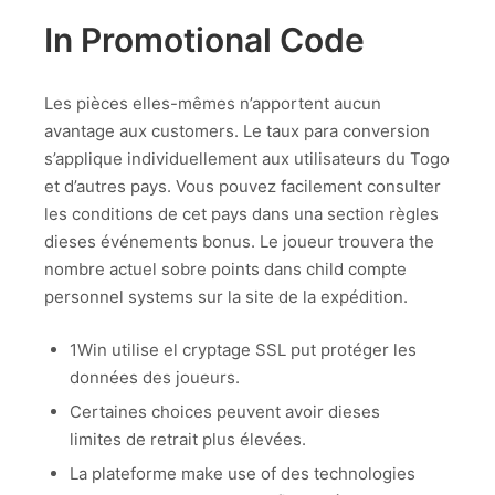
In Promotional Code
Les pièces elles-mêmes n’apportent aucun
avantage aux customers. Le taux para conversion
s’applique individuellement aux utilisateurs du Togo
et d’autres pays. Vous pouvez facilement consulter
les conditions de cet pays dans una section règles
dieses événements bonus. Le joueur trouvera the
nombre actuel sobre points dans child compte
personnel systems sur la site de la expédition.
1Win utilise el cryptage SSL put protéger les
données des joueurs.
Certaines choices peuvent avoir dieses
limites de retrait plus élevées.
La plateforme make use of des technologies