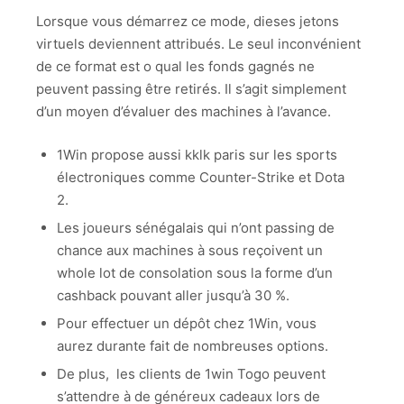
Lorsque vous démarrez ce mode, dieses jetons
virtuels deviennent attribués. Le seul inconvénient
de ce format est o qual les fonds gagnés ne
peuvent passing être retirés. Il s’agit simplement
d’un moyen d’évaluer des machines à l’avance.
1Win propose aussi kklk paris sur les sports
électroniques comme Counter-Strike et Dota
2.
Les joueurs sénégalais qui n’ont passing de
chance aux machines à sous reçoivent un
whole lot de consolation sous la forme d’un
cashback pouvant aller jusqu’à 30 %.
Pour effectuer un dépôt chez 1Win, vous
aurez durante fait de nombreuses options.
De plus, les clients de 1win Togo peuvent
s’attendre à de généreux cadeaux lors de