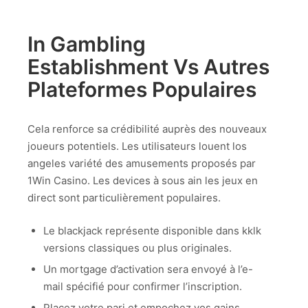
In Gambling
Establishment Vs Autres
Plateformes Populaires
Cela renforce sa crédibilité auprès des nouveaux
joueurs potentiels. Les utilisateurs louent los
angeles variété des amusements proposés par
1Win Casino. Les devices à sous ain les jeux en
direct sont particulièrement populaires.
Le blackjack représente disponible dans kklk
versions classiques ou plus originales.
Un mortgage d’activation sera envoyé à l’e-
mail spécifié pour confirmer l’inscription.
Placez votre pari et empochez vos gains