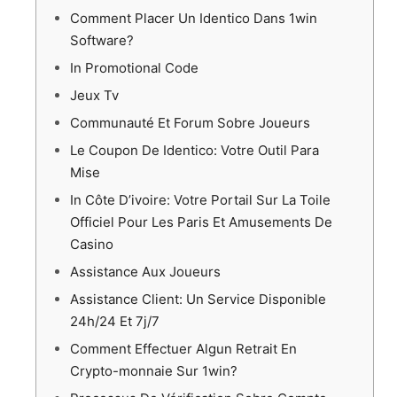
Comment Placer Un Identico Dans 1win
Software?
In Promotional Code
Jeux Tv
Communauté Et Forum Sobre Joueurs
Le Coupon De Identico: Votre Outil Para
Mise
In Côte D’ivoire: Votre Portail Sur La Toile
Officiel Pour Les Paris Et Amusements De
Casino
Assistance Aux Joueurs
Assistance Client: Un Service Disponible
24h/24 Et 7j/7
Comment Effectuer Algun Retrait En
Crypto-monnaie Sur 1win?