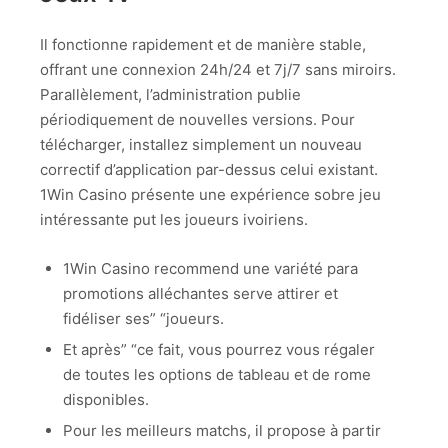
Il fonctionne rapidement et de manière stable,
offrant une connexion 24h/24 et 7j/7 sans miroirs.
Parallèlement, l’administration publie
périodiquement de nouvelles versions. Pour
télécharger, installez simplement un nouveau
correctif d’application par-dessus celui existant.
1Win Casino présente une expérience sobre jeu
intéressante put les joueurs ivoiriens.
1Win Casino recommend une variété para
promotions alléchantes serve attirer et
fidéliser ses” “joueurs.
Et après” “ce fait, vous pourrez vous régaler
de toutes les options de tableau et de rome
disponibles.
Pour les meilleurs matchs, il propose à partir