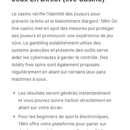
Le casino vérifie l’identité des joueurs pour
prévenir la timo et le blanchiment d’argent. 1Win On
line casino met en spot des mesures put protéger
ses joueurs et promouvoir une expérience de jeu
sûre. Le gambling establishment utilise des
systems avancées et présente des outils serve
aider les cybernautes à garder le contrôle. Des
totally free spins sont également proposés
régulièrement en allant sur certains jeux para
machines à sous.
Les résultats seront générés instantanément
et vous pouvez suivre l’action directement en
allant sur votre écran.
Pour les beginners de sports électroniques,
1Win offre votre plateforme pour parier sur