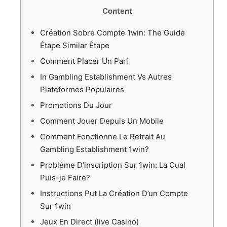
Content
Création Sobre Compte 1win: The Guide
Étape Similar Étape
Comment Placer Un Pari
In Gambling Establishment Vs Autres
Plateformes Populaires
Promotions Du Jour
Comment Jouer Depuis Un Mobile
Comment Fonctionne Le Retrait Au
Gambling Establishment 1win?
Problème D’inscription Sur 1win: La Cual
Puis-je Faire?
Instructions Put La Création D’un Compte
Sur 1win
Jeux En Direct (live Casino)