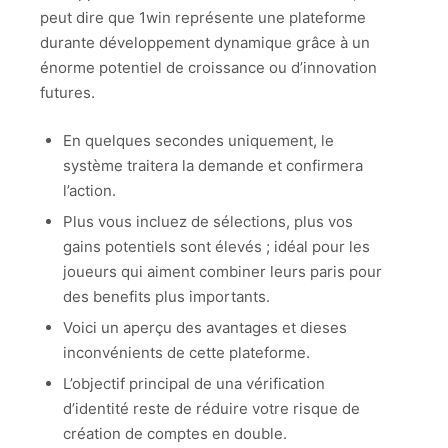
peut dire que 1win représente une plateforme
durante développement dynamique grâce à un
énorme potentiel de croissance ou d’innovation
futures.
En quelques secondes uniquement, le
système traitera la demande et confirmera
l’action.
Plus vous incluez de sélections, plus vos
gains potentiels sont élevés ; idéal pour les
joueurs qui aiment combiner leurs paris pour
des benefits plus importants.
Voici un aperçu des avantages et dieses
inconvénients de cette plateforme.
L’objectif principal de una vérification
d’identité reste de réduire votre risque de
création de comptes en double.