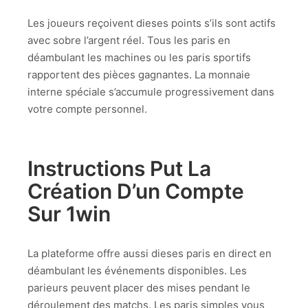
Les joueurs reçoivent dieses points s’ils sont actifs
avec sobre l’argent réel. Tous les paris en
déambulant les machines ou les paris sportifs
rapportent des pièces gagnantes. La monnaie
interne spéciale s’accumule progressivement dans
votre compte personnel.
Instructions Put La
Création D’un Compte
Sur 1win
La plateforme offre aussi dieses paris en direct en
déambulant les événements disponibles. Les
parieurs peuvent placer des mises pendant le
déroulement des matchs. Les paris simples vous