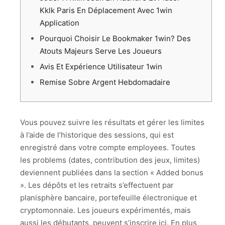
Kklk Paris En Déplacement Avec 1win
Application
Pourquoi Choisir Le Bookmaker 1win? Des
Atouts Majeurs Serve Les Joueurs
Avis Et Expérience Utilisateur 1win
Remise Sobre Argent Hebdomadaire
Vous pouvez suivre les résultats et gérer les limites
à l’aide de l’historique des sessions, qui est
enregistré dans votre compte employees. Toutes
les problems (dates, contribution des jeux, limites)
deviennent publiées dans la section « Added bonus
». Les dépôts et les retraits s’effectuent par
planisphère bancaire, portefeuille électronique et
cryptomonnaie. Les joueurs expérimentés, mais
aussi les débutants, peuvent s’inscrire ici. En plus