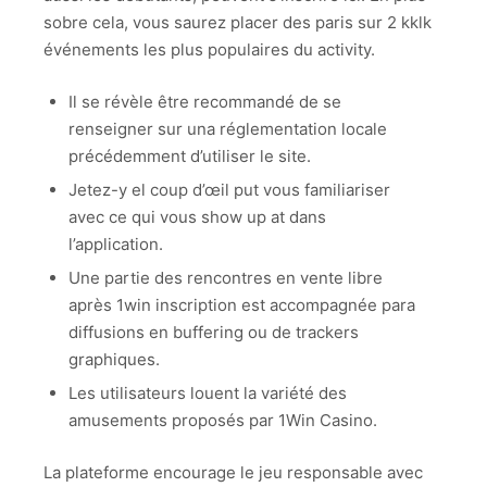
sobre cela, vous saurez placer des paris sur 2 kklk
événements les plus populaires du activity.
Il se révèle être recommandé de se
renseigner sur una réglementation locale
précédemment d’utiliser le site.
Jetez-y el coup d’œil put vous familiariser
avec ce qui vous show up at dans
l’application.
Une partie des rencontres en vente libre
après 1win inscription est accompagnée para
diffusions en buffering ou de trackers
graphiques.
Les utilisateurs louent la variété des
amusements proposés par 1Win Casino.
La plateforme encourage le jeu responsable avec