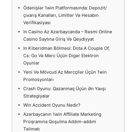
Ödənişlər 1win Platformasında: Depozit/
çıxarış Kanalları, Limitlər Və Hesabın
Verifikasiyası
In Casino Az Azərbaycanda – Rəsmi Online
Casino Saytına Giriş Və Qeydiyyat
In Kiberidman Bölməsi: Dota A Couple Of,
Cs: Go Və Mərc Üçün Digər Elektron
Oyunlar
Yeni Və Mövcud Az Mərcçilər Üçün 1win
Promosyonları
Crash Oyunu: Qazanmaq Üçün Ən Yaxşı
Strategiyalar
Win Accident Oyunu Nədir?
Azərbaycanın 1win Affiliate Marketing
Proqramına Qoşulma Addım-addım
Təlimatı