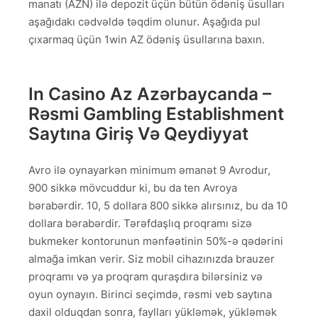
manatı (AZN) ilə depozit üçün bütün ödəniş üsulları
aşağıdakı cədvəldə təqdim olunur. Aşağıda pul
çıxarmaq üçün 1win AZ ödəniş üsullarına baxın.
In Casino Az Azərbaycanda –
Rəsmi Gambling Establishment
Saytına Giriş Və Qeydiyyat
Avro ilə oynayarkən minimum əmanət 9 Avrodur,
900 sikkə mövcuddur ki, bu da ten Avroya
bərabərdir. 10, 5 dollara 800 sikkə alırsınız, bu da 10
dollara bərabərdir. Tərəfdaşlıq proqramı sizə
bukmeker kontorunun mənfəətinin 50%-ə qədərini
almağa imkan verir. Siz mobil cihazınızda brauzer
proqramı və ya proqram quraşdıra bilərsiniz və
oyun oynayın. Birinci seçimdə, rəsmi veb saytına
daxil olduqdan sonra, faylları yükləmək, yükləmək