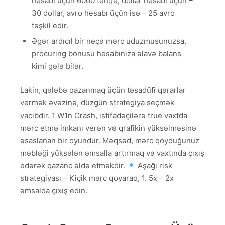
hesabı üçün 6000 tenqe, dollar hesabı üçün –
30 dollar, avro hesabı üçün isə – 25 avro
təşkil edir.
Əgər ardıcıl bir neçə mərc uduzmusunuzsa,
procuring bonusu hesabınıza əlavə balans
kimi gələ bilər.
Lakin, qələbə qazanmaq üçün təsadüfi qərarlar
vermək əvəzinə, düzgün strategiya seçmək
vacibdir. 1 W1n Crash, istifadəçilərə true vaxtda
mərc etmə imkanı verən və qrafikin yüksəlməsinə
əsaslanan bir oyundur. Məqsəd, mərc qoyduğunuz
məbləği yüksələn əmsalla artırmaq və vaxtında çıxış
edərək qazanc əldə etməkdir.
Aşağı risk
strategiyası – Kiçik mərc qoyaraq, 1. 5x – 2x
əmsalda çıxış edin.