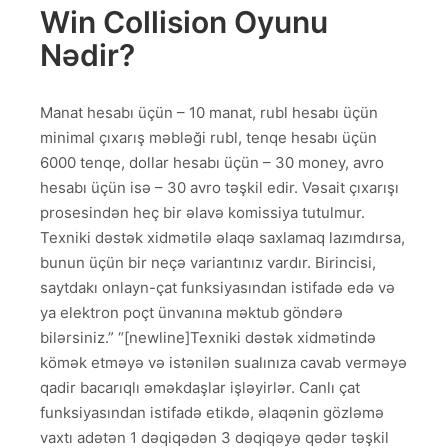
Win Collision Oyunu
Nədir?
Manat hesabı üçün – 10 manat, rubl hesabı üçün
minimal çıxarış məbləği rubl, tenqe hesabı üçün
6000 tenqe, dollar hesabı üçün – 30 money, avro
hesabı üçün isə – 30 avro təşkil edir. Vəsait çıxarışı
prosesindən heç bir əlavə komissiya tutulmur.
Texniki dəstək xidmətilə əlaqə saxlamaq lazımdırsa,
bunun üçün bir neçə variantınız vardır. Birincisi,
saytdakı onlayn-çat funksiyasından istifadə edə və
ya elektron poçt ünvanına məktub göndərə
bilərsiniz.” “[newline]Texniki dəstək xidmətində
kömək etməyə və istənilən sualınıza cavab verməyə
qadir bacarıqlı əməkdaşlar işləyirlər. Canlı çat
funksiyasından istifadə etikdə, əlaqənin gözləmə
vaxtı adətən 1 dəqiqədən 3 dəqiqəyə qədər təşkil