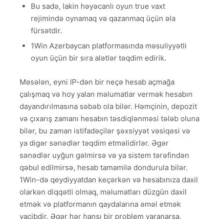
Bu sadə, lakin həyəcanlı oyun true vaxt
rejimində oynamaq və qazanmaq üçün əla
fürsətdir.
1Win Azerbaycan platformasında məsuliyyətli
oyun üçün bir sıra alətlər təqdim edirik.
Məsələn, eyni IP-dən bir neçə hesab açmağa
çalışmaq və hoy yalan məlumatlar vermək hesabın
dayandırılmasına səbəb ola bilər. Həmçinin, depozit
və çıxarış zamanı hesabın təsdiqlənməsi tələb oluna
bilər, bu zaman istifadəçilər şəxsiyyət vəsiqəsi və
ya digər sənədlər təqdim etməlidirlər. Əgər
sənədlər uyğun gəlmirsə və ya sistem tərəfindən
qəbul edilmirsə, hesab tamamilə dondurula bilər.
1Win-də qeydiyyatdan keçərkən və hesabınıza daxil
olarkən diqqətli olmaq, məlumatları düzgün daxil
etmək və platformanın qaydalarına əməl etmək
vacibdir. Əgər hər hansı bir problem yaranarsa,