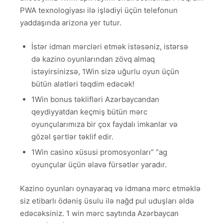
PWA texnologiyası ilə işlədiyi üçün telefonun
yaddaşında arizona yer tutur.
İstər idman mərcləri etmək istəsəniz, istərsə
də kazino oyunlarından zövq almaq
istəyirsinizsə, 1Win sizə uğurlu oyun üçün
bütün alətləri təqdim edəcək!
1Win bonus təklifləri Azərbaycandan
qeydiyyatdan keçmiş bütün mərc
oyunçularımıza bir çox faydalı imkanlar və
gözəl şərtlər təklif edir.
1Win casino xüsusi promosyonları” “ag
oyunçular üçün əlavə fürsətlər yaradır.
Kazino oyunları oynayaraq və idmana mərc etməklə
siz etibarlı ödəniş üsulu ilə nağd pul uduşları əldə
edəcəksiniz. 1 win mərc saytında Azərbaycan