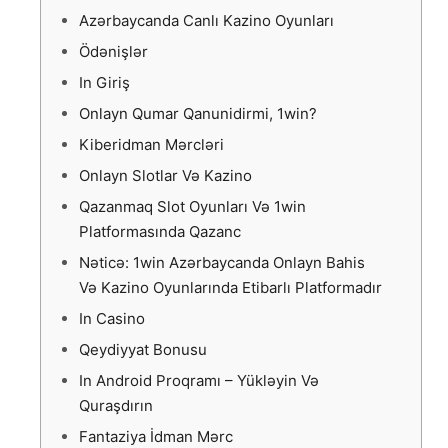
Azərbaycanda Canlı Kazino Oyunları
Ödənişlər
In Giriş
Onlayn Qumar Qanunidirmi, 1win?
Kiberidman Mərcləri
Onlayn Slotlar Və Kazino
Qazanmaq Slot Oyunları Və 1win
Platformasında Qazanc
Nəticə: 1win Azərbaycanda Onlayn Bahis
Və Kazino Oyunlarında Etibarlı Platformadır
In Casino
Qeydiyyat Bonusu
In Android Proqramı – Yükləyin Və
Quraşdırın
Fantaziya İdman Mərc