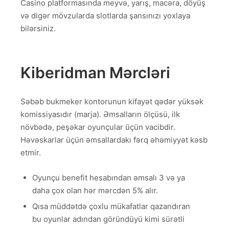
Casino platformasında meyvə, yarış, macəra, döyüş
və digər mövzularda slotlarda şansınızı yoxlaya
bilərsiniz.
Kiberidman Mərcləri
Səbəb bukmeker kontorunun kifayət qədər yüksək
komissiyasıdır (marja). Əmsalların ölçüsü, ilk
növbədə, peşəkar oyunçular üçün vacibdir.
Həvəskarlar üçün əmsallardakı fərq əhəmiyyət kəsb
etmir.
Oyunçu benefit hesabından əmsalı 3 və ya
daha çox olan hər mərcdən 5% alır.
Qısa müddətdə çoxlu mükafatlar qazandıran
bu oyunlar adından göründüyü kimi sürətli