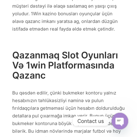
müştəri dəstəyi ilə əlaqə saxlamaq ən yaxşı çıxış
yoludur. 1Win kazino bonusları oyunçular üçün
əlavə qazanc imkanı yaratsa ag, onlardan düzgün
istifadə etmədən real fayda əldə etmək çətindir.
Qazanmaq Slot Oyunları
Və 1win Platformasında
Qazanc
Bu qəsdən edilir, çünki bukmeker kontoru yalnız
hesabınızın təhlükəsizliyi naminə və pulun
fırıldaqçılara getməməsi üçün hesabın doldurulduğu
detallara pul çıxarmağa imkan verir. Bunun üçün
Contact us
bukmeker kontoruna böyük təşəkkürümüzü deyə
bilərik. Bu idman növlərində marjalar futbol və hoy
Open