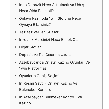
Ində Depozit Necə Artırılmalı Və Uduş
Necə Əldə Edilməli?
Onlayn Kazinoda 1win Slotunu Necə
Oynaya Bilərsiniz?
Tez-tez Verilən Suallar
In-də İlk Mərcinizi Necə Etmək Olar
Digər Slotlar
Depozit Və Pul Çıxarma Üsulları
Azərbaycanda Onlayn Kazino Oyunları Və
1win Platforması
Oyunların Geniş Seçimi
In Rəsmi Saytı – Onlayn Kazino Və
Bukmeker Kontoru
In Azərbaycan Bukmeker Kontoru Və
Kazino