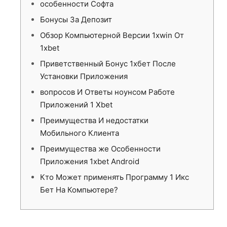
особенности Софта
Бонусы За Депозит
Обзор Компьютерной Версии 1xwin От
1xbet
Приветственный Бонус 1хбет После
Установки Приложения
вопросов И Ответы ноунсом Работе
Приложений 1 Xbet
Преимущества И недостатки
Мобильного Клиента
Преимущества же Особенности
Приложения 1xbet Android
Кто Может применять Программу 1 Икс
Бет На Компьютере?