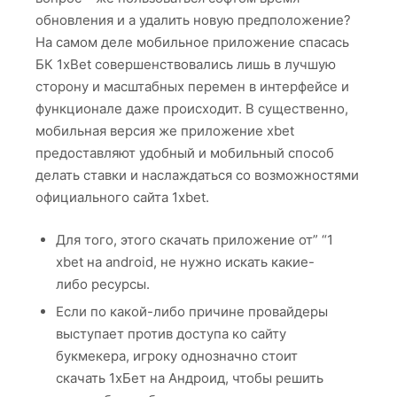
обновления и а удалить новую предположение?
На самом деле мобильное приложение спасась
БК 1xBet совершенствовались лишь в лучшую
сторону и масштабных перемен в интерфейсе и
функционале даже происходит. В существенно,
мобильная версия же приложение xbet
предоставляют удобный и мобильный способ
делать ставки и наслаждаться со возможностями
официального сайта 1xbet.
Для того, этого скачать приложение от” “1
xbet на android, не нужно искать какие-
либо ресурсы.
Если по какой-либо причине провайдеры
выступает против доступа ко сайту
букмекера, игроку однозначно стоит
скачать 1хБет на Андроид, чтобы решить