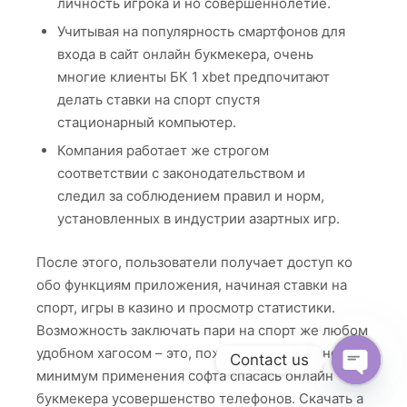
личность игрока и но совершеннолетие.
Учитывая на популярность смартфонов для
входа в сайт онлайн букмекера, очень
многие клиенты БК 1 xbet предпочитают
делать ставки на спорт спустя
стационарный компьютер.
Компания работает же строгом
соответствии с законодательством и
следил за соблюдением правил и норм,
установленных в индустрии азартных игр.
После этого, пользователи получает доступ ко
обо функциям приложения, начиная ставки на
спорт, игры в казино и просмотр статистики.
Возможность заключать пари на спорт же любом
удобном хагосом – это, пожалуй, самый основной
Contact us
минимум применения софта спасась онлайн
Open
букмекера усовершенство телефонов. Скачать а