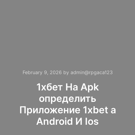
February 9, 2026
by
admin@rpgaca123
1хбет На Apk
определить
Приложение 1xbet а
Android И Ios