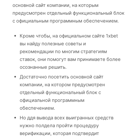
основной сайт компании, на которым
предусмотрен отдельный функциональный блок
с официальным программным обеспечением.
Кроме чтобы, на официальном сайте 1xbet
вы найду полезные советы и
рекомендации по многим стратегиям
ставок, они помогут вам принимаете более
осознанные решить.
Достаточно посетить основной сайт
компании, на котором предусмотрен
отдельный функциональный блок с
официальной программным
обеспечением.
Но ддя вывода всех выигранных средств
нужно полдела пройти процедуру
верификации, которая подтвердит